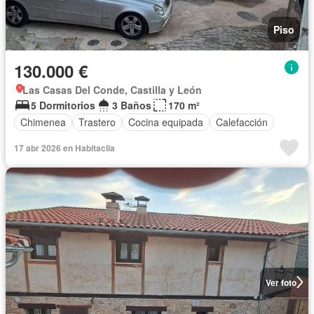
Piso
130.000 €
Las Casas Del Conde, Castilla y León
5 Dormitorios
3 Baños
170 m²
Chimenea
Trastero
Cocina equipada
Calefacción
17 abr 2026 en Habitaclia
Ver foto