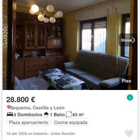
5
fotos
Piso
28.800 €
Sequeros, Castilla y León
3 Dormitorios
1 Baño
83 m²
Plaza aparcamiento
Cocina equipada
10 abr 2026 en Indomio - Urbis Gestión