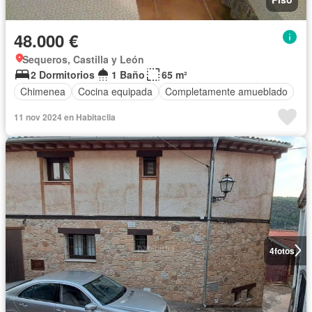
48.000 €
Sequeros, Castilla y León
2 Dormitorios
1 Baño
65 m²
Chimenea
Cocina equipada
Completamente amueblado
11 nov 2024 en Habitaclia
4
fotos