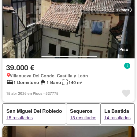
12
fotos
Piso
39.000 €
Villanueva Del Conde, Castilla y León
1 Dormitorio
1 Baño
140 m²
15 abr 2026 en Pisos - 527775
San Miguel Del Robledo
Sequeros
La Bastida
15 resultados
15 resultados
14 resultados