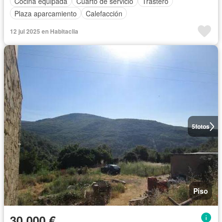
Cocina equipada
Cuarto de servicio
Trastero
Plaza aparcamiento
Calefacción
12 jul 2025 en Habitaclia
5
fotos
Piso
30.000 €