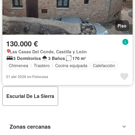
Piso
130.000 €
Las Casas Del Conde, Castilla y León
5 Dormitorios
3 Baños
170 m²
Chimenea
Trastero
Cocina equipada
Calefacción
21 abr 2026 en Fotocasa
Escurial De La Sierra
Zonas cercanas