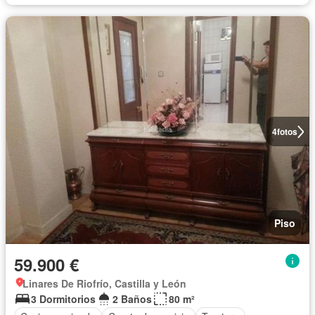
4
fotos
Piso
59.900 €
Linares De Riofrío, Castilla y León
3 Dormitorios
2 Baños
80 m²