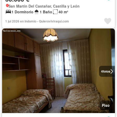
San Martín Del Castañar, Castilla y León
1 Dormitorio
1 Baño
40 m²
1 jul 2026 en Indomio - Quieroviviraqui.com
4
fotos
Piso