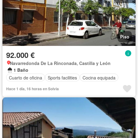
Piso
92.000 €
Navarredonda De La Rinconada, Castilla y León
1 Baño
Cuarto de oficina
Sports facilities
Cocina equipada
Hace 1 día, 16 horas en Solvia