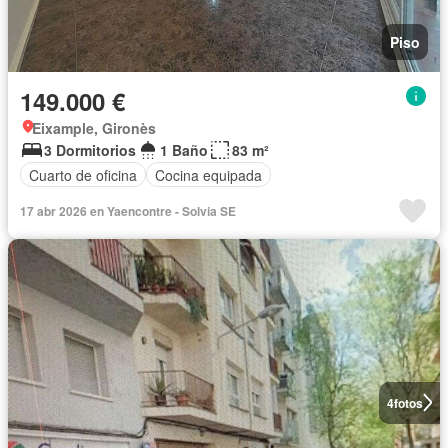
Piso
149.000 €
Eixample, Gironès
3 Dormitorios
1 Baño
83 m²
Cuarto de oficina
Cocina equipada
17 abr 2026 en Yaencontre - Solvia SE
4
fotos