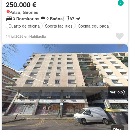
250.000 €
Palau, Gironès
3 Dormitorios
2 Baños
87 m²
Cuarto de oficina
Sports facilities
Cocina equipada
14 jul 2026 en Habitaclia
Ver foto
Piso