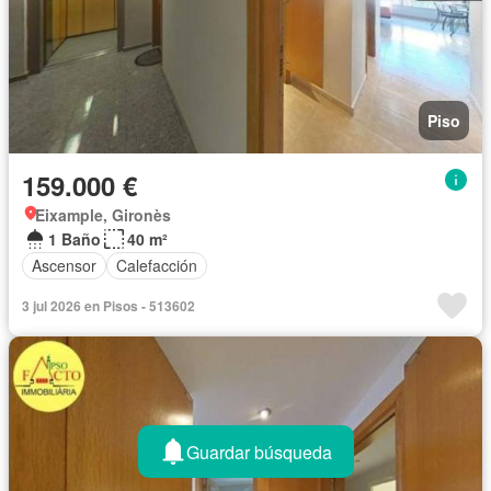
Piso
159.000 €
Eixample, Gironès
1 Baño
40 m²
Ascensor
Calefacción
3 jul 2026 en Pisos - 513602
Guardar búsqueda