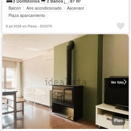
3 Dormitorios
2 Baños
87 m²
Balcón
Aire acondicionado
Ascensor
Plaza aparcamiento
9 jul 2026 en Pisos - 533370
Ver foto
Piso