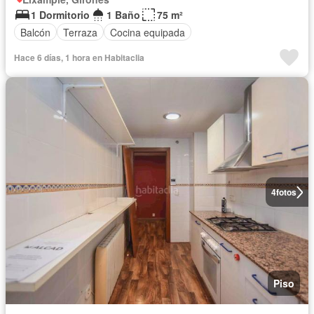
1 Dormitorio
1 Baño
75 m²
Balcón
Terraza
Cocina equipada
Hace 6 días, 1 hora en Habitaclia
4
fotos
Piso