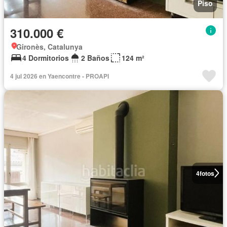
Piso
310.000 €
Gironès, Catalunya
4 Dormitorios
2 Baños
124 m²
4 jul 2026 en Yaencontre - PROAPI
4
fotos