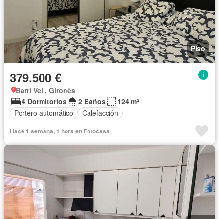
Piso
379.500 €
Barri Vell, Gironès
4 Dormitorios
2 Baños
124 m²
Portero automático
Calefacción
Hace 1 semana, 1 hora en Fotocasa