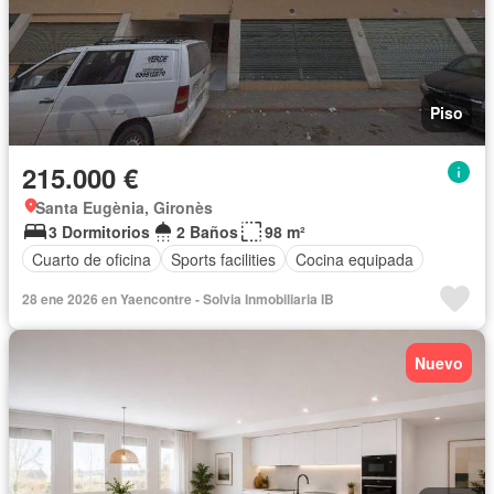
Piso
215.000 €
Santa Eugènia, Gironès
3 Dormitorios
2 Baños
98 m²
Cuarto de oficina
Sports facilities
Cocina equipada
28 ene 2026 en Yaencontre - Solvia Inmobiliaria IB
Nuevo