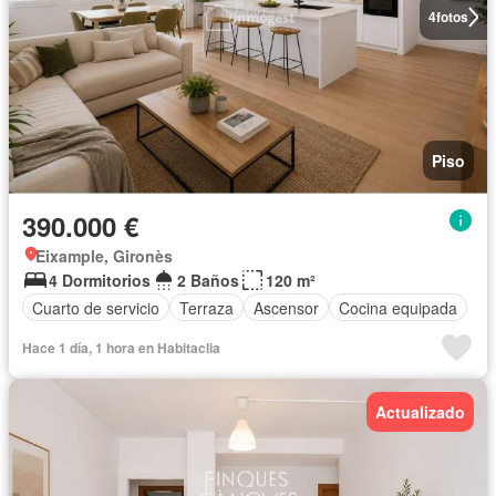
4
fotos
Piso
390.000 €
Eixample, Gironès
4 Dormitorios
2 Baños
120 m²
Cuarto de servicio
Terraza
Ascensor
Cocina equipada
Hace 1 día, 1 hora en Habitaclia
Actualizado