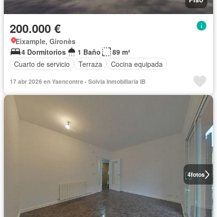
200.000 €
Eixample, Gironès
4 Dormitorios
1 Baño
89 m²
Cuarto de servicio
Terraza
Cocina equipada
17 abr 2026 en Yaencontre - Solvia Inmobiliaria IB
4
fotos