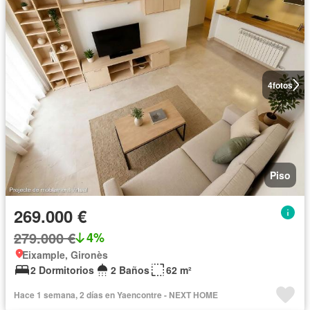
4
fotos
Piso
269.000 €
279.000 €
4%
Eixample, Gironès
2 Dormitorios
2 Baños
62 m²
Hace 1 semana, 2 días en Yaencontre - NEXT HOME