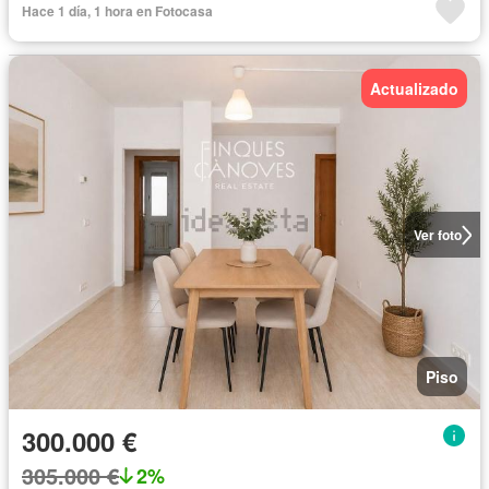
Hace 1 día, 1 hora en Fotocasa
Actualizado
Ver foto
Piso
300.000 €
305.000 €
2%