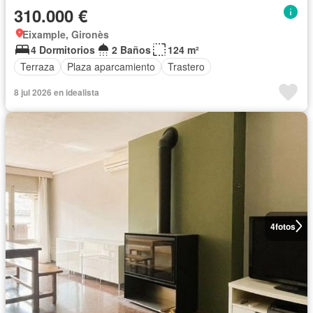
310.000 €
Eixample, Gironès
4 Dormitorios
2 Baños
124 m²
Terraza
Plaza aparcamiento
Trastero
8 jul 2026 en idealista
4
fotos