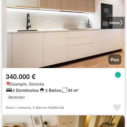
4
fotos
Piso
340.000 €
Eixample, Gironès
3 Dormitorios
2 Baños
95 m²
Ascensor
Hace 1 semana, 2 días en Habitaclia