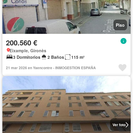
Piso
200.560 €
Eixample, Gironès
3 Dormitorios
2 Baños
115 m²
21 mar 2026 en Yaencontre - INMOGESTION ESPAÑA
Ver foto