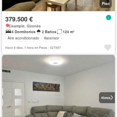
Piso
379.500 €
Eixample, Gironès
4 Dormitorios
2 Baños
124 m²
Aire acondicionado
Ascensor
Hace 6 días, 1 hora en Pisos - 527897
4
fotos