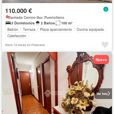
110.000 €
Barriada Centro-Sur, Puertollano
3 Dormitorios
2 Baños
100 m²
Balcón
Terraza
Plaza aparcamiento
Cocina equipada
Calefacción
Hace 14 horas en Fotocasa
Nuevo
Ver foto