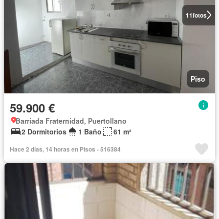
11
fotos
Piso
59.900 €
Barriada Fraternidad, Puertollano
2 Dormitorios
1 Baño
61 m²
Hace 2 días, 14 horas en Pisos - 516384