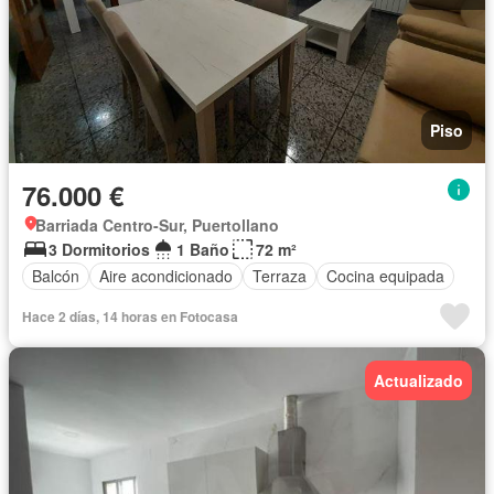
Piso
76.000 €
Barriada Centro-Sur, Puertollano
3 Dormitorios
1 Baño
72 m²
Balcón
Aire acondicionado
Terraza
Cocina equipada
Hace 2 días, 14 horas en Fotocasa
Actualizado