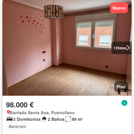
Nuevo
12
fotos
Piso
98.000 €
Barriada Santa Ana, Puertollano
3 Dormitorios
2 Baños
99 m²
Ascensor