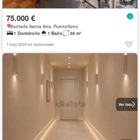
75.000 €
Barriada Santa Ana, Puertollano
1 Dormitorio
1 Baño
50 m²
7 may 2026 en Vadevender
Ver foto