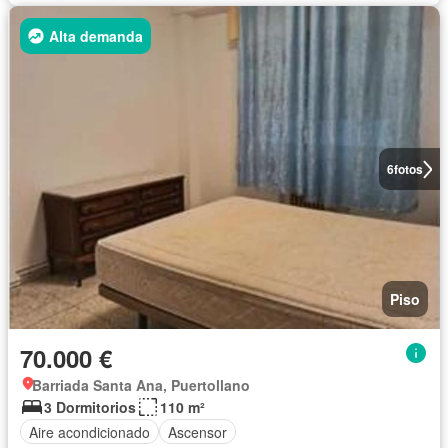
Alta demanda
6
fotos
Piso
70.000 €
Barriada Santa Ana, Puertollano
3 Dormitorios
110 m²
Aire acondicionado
Ascensor