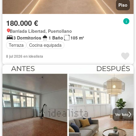
Piso
180.000 €
Barriada Libertad, Puertollano
3 Dormitorios
1 Baño
105 m²
Terraza
Cocina equipada
8 jul 2026 en idealista
Ver foto