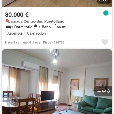
80.000 €
Barriada Centro-Sur, Puertollano
1 Dormitorio
1 Baño
55 m²
Ascensor
Calefacción
Hace 1 semana, 4 días en Pisos - 534788
Ver foto