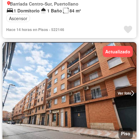
Barriada Centro-Sur, Puertollano
1 Dormitorio
1 Baño
84 m²
Ascensor
Hace 14 horas en Pisos - 522146
Actualizado
Ver foto
Piso