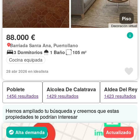
Piso
88.000 €
Barriada Santa Ana, Puertollano
3 Dormitorios
1 Baño
105 m²
Cocina equipada
28 abr 2026 en idealista
Poblete
Alcolea De Calatrava
Aldea Del Rey
1456 resultados
1429 resultados
1423 resultados
Hemos ampliado tu búsqueda y creemos que estas
propiedades te podrían interesar
Alta demanda
Actualizado