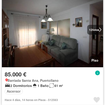
12
fotos
Piso
85.000 €
Barriada Santa Ana, Puertollano
2 Dormitorios
1 Baño
61 m²
Ascensor
Hace 4 días, 14 horas en Pisos - 512563