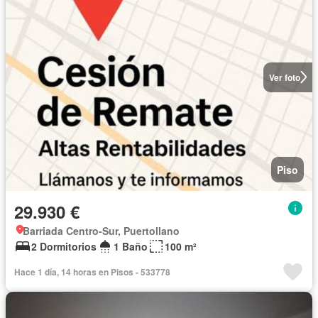
Ver foto
Piso
29.930 €
Barriada Centro-Sur, Puertollano
2 Dormitorios
1 Baño
100 m²
Hace 1 día, 14 horas en Pisos - 533778