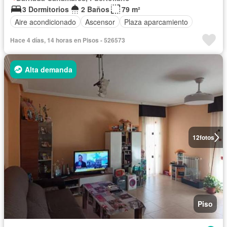
3 Dormitorios
2 Baños
79 m²
Aire acondicionado
Ascensor
Plaza aparcamiento
Hace 4 días, 14 horas en Pisos - 526573
Alta demanda
12
fotos
Piso