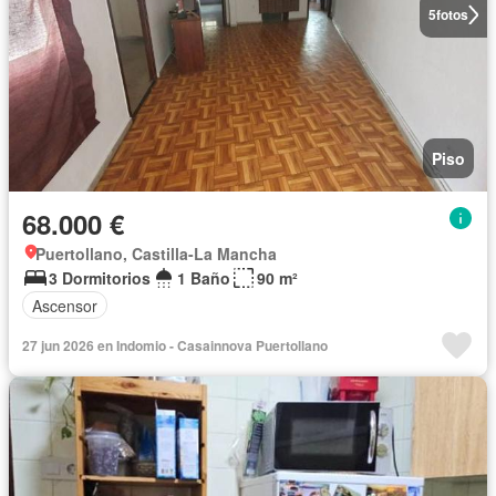
5
fotos
Piso
68.000 €
Puertollano, Castilla-La Mancha
3 Dormitorios
1 Baño
90 m²
Ascensor
27 jun 2026 en Indomio - Casainnova Puertollano