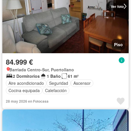
Ver foto
Piso
84.999 €
Barriada Centro-Sur, Puertollano
2 Dormitorios
1 Baño
61 m²
Aire acondicionado
Seguridad
Ascensor
Cocina equipada
Calefacción
28 may 2026 en Fotocasa