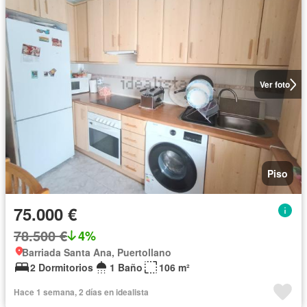
Ver foto
Piso
75.000 €
78.500 €
4%
Barriada Santa Ana, Puertollano
2 Dormitorios
1 Baño
106 m²
Hace 1 semana, 2 días en idealista