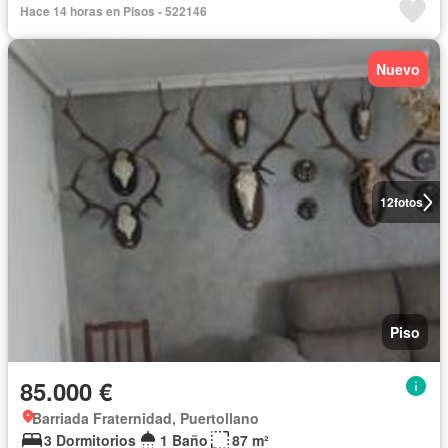
Hace 14 horas en Pisos - 522146
Nuevo
12
fotos
Piso
85.000 €
Barriada Fraternidad, Puertollano
3 Dormitorios
1 Baño
87 m²