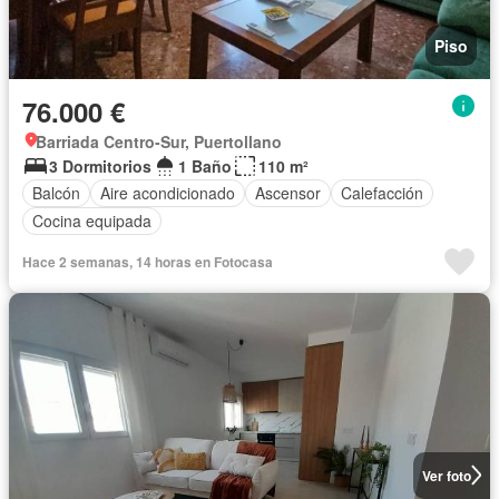
Piso
76.000 €
Barriada Centro-Sur, Puertollano
3 Dormitorios
1 Baño
110 m²
Balcón
Aire acondicionado
Ascensor
Calefacción
Cocina equipada
Hace 2 semanas, 14 horas en Fotocasa
Ver foto