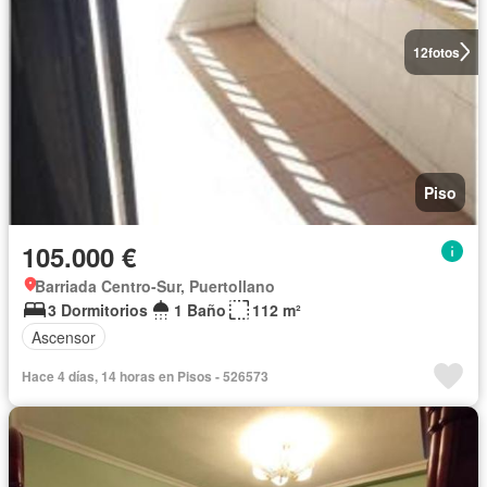
12
fotos
Piso
105.000 €
Barriada Centro-Sur, Puertollano
3 Dormitorios
1 Baño
112 m²
Ascensor
Hace 4 días, 14 horas en Pisos - 526573