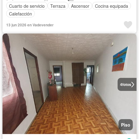
Cuarto de servicio
Terraza
Ascensor
Cocina equipada
Calefacción
13 jun 2026 en Vadevender
4
fotos
Piso