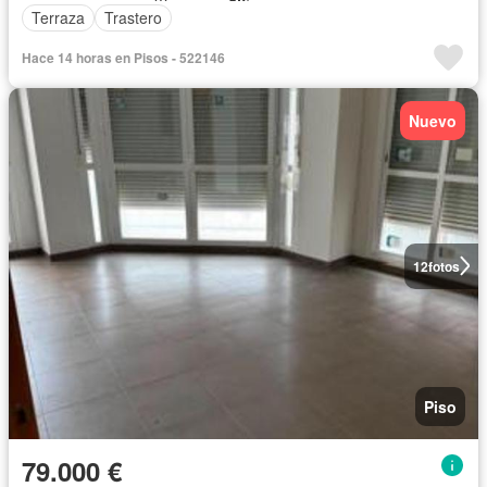
Terraza
Trastero
Hace 14 horas en Pisos - 522146
Nuevo
12
fotos
Piso
79.000 €