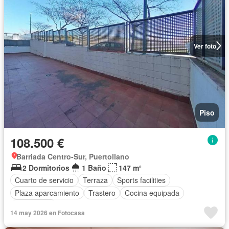
Ver foto
Piso
108.500 €
Barriada Centro-Sur, Puertollano
2 Dormitorios
1 Baño
147 m²
Cuarto de servicio
Terraza
Sports facilities
Plaza aparcamiento
Trastero
Cocina equipada
Calefacción
14 may 2026 en Fotocasa