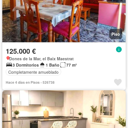
Piso
125.000 €
Dones de la Mar, el Baix Maestrat
3 Dormitorios
1 Baño
77 m²
Completamente amueblado
Hace 4 días en Pisos - 526738