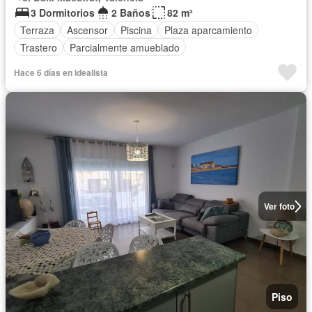
3 Dormitorios
2 Baños
82 m²
Terraza
Ascensor
Piscina
Plaza aparcamiento
Trastero
Parcialmente amueblado
Hace 6 días en idealista
Ver foto
Piso