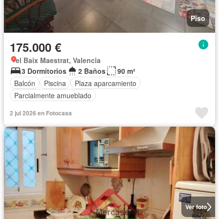
Piso
175.000 €
el Baix Maestrat, Valencia
3 Dormitorios
2 Baños
90 m²
Balcón
Piscina
Plaza aparcamiento
Parcialmente amueblado
2 jul 2026 en Fotocasa
Ver foto