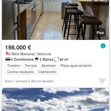
Ver foto
Piso
198.000 €
el Baix Maestrat, Valencia
3 Dormitorios
2 Baños
92 m²
Trastero
Terraza
Ascensor
Plaza aparcamiento
Cocina equipada
Calefacción
Completamente amueblado
Hace 1 semana, 6 días en idealista