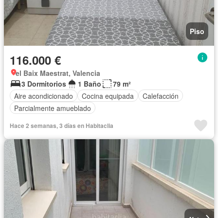
Piso
116.000 €
el Baix Maestrat, Valencia
3 Dormitorios
1 Baño
79 m²
Aire acondicionado
Cocina equipada
Calefacción
Parcialmente amueblado
Hace 2 semanas, 3 días en Habitaclia