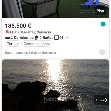
Piso
186.500 €
el Baix Maestrat, Valencia
3 Dormitorios
2 Baños
96 m²
Terraza
Cocina equipada
Hace 1 semana, 5 días en Habitaclia
4
fotos