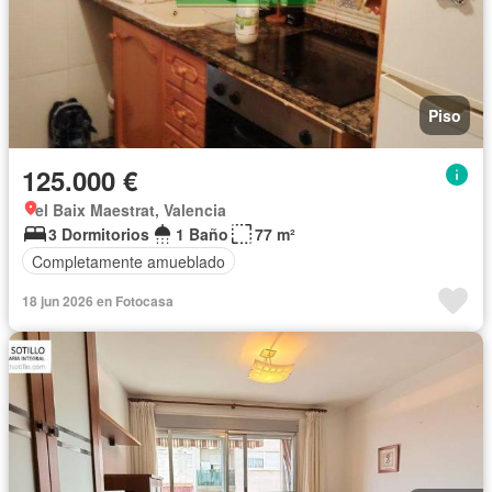
Piso
125.000 €
el Baix Maestrat, Valencia
3 Dormitorios
1 Baño
77 m²
Completamente amueblado
18 jun 2026 en Fotocasa