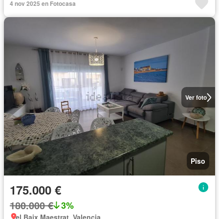
4 nov 2025 en Fotocasa
Ver foto
Piso
175.000 €
180.000 €
3%
el Baix Maestrat, Valencia