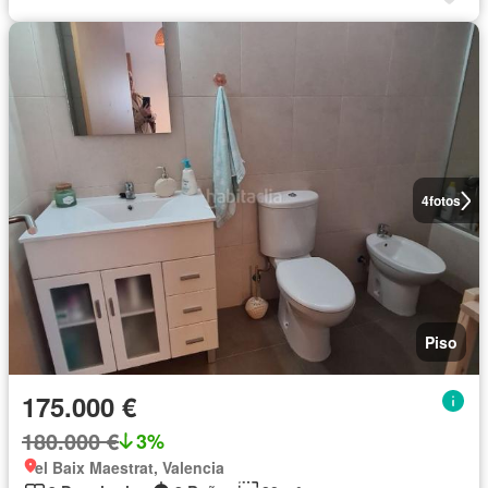
4
fotos
Piso
175.000 €
180.000 €
3%
el Baix Maestrat, Valencia