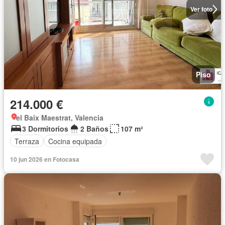
Ver foto
Piso
214.000 €
el Baix Maestrat, Valencia
3 Dormitorios
2 Baños
107 m²
Terraza
Cocina equipada
10 jun 2026 en Fotocasa