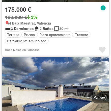
175.000 €
180.000 €
3%
el Baix Maestrat, Valencia
3 Dormitorios
2 Baños
80 m²
Terraza
Piscina
Plaza aparcamiento
Trastero
Parcialmente amueblado
Hace 6 días en Fotocasa
Ver foto