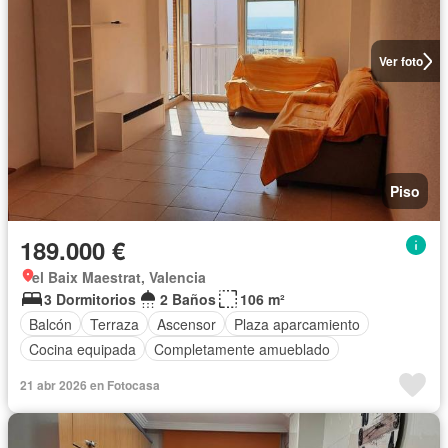
Ver foto
Piso
189.000 €
el Baix Maestrat, Valencia
3 Dormitorios
2 Baños
106 m²
Balcón
Terraza
Ascensor
Plaza aparcamiento
Cocina equipada
Completamente amueblado
21 abr 2026 en Fotocasa