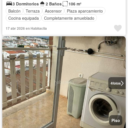
3 Dormitorios
2 Baños
106 m²
Balcón
Terraza
Ascensor
Plaza aparcamiento
Cocina equipada
Completamente amueblado
17 abr 2026 en Habitaclia
4
fotos
Piso