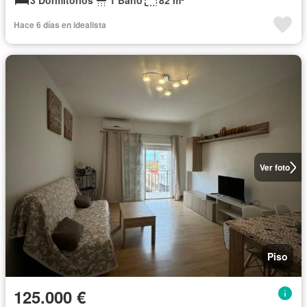
3 Dormitorios
1 Baño
82 m²
Hace 6 días en idealista
Ver foto
Piso
125.000 €