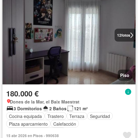
12
fotos
Piso
180.000 €
Dones de la Mar, el Baix Maestrat
3 Dormitorios
2 Baños
121 m²
Cocina equipada
Trastero
Terraza
Seguridad
Plaza aparcamiento
Calefacción
Completamente amueblado
15 abr 2026 en Pisos - 990638