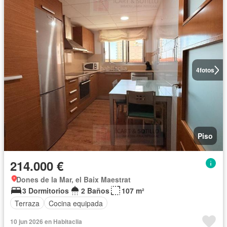
4
fotos
Piso
214.000 €
Dones de la Mar, el Baix Maestrat
3 Dormitorios
2 Baños
107 m²
Terraza
Cocina equipada
10 jun 2026 en Habitaclia