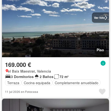
Ver foto
Piso
169.000 €
el Baix Maestrat, Valencia
3 Dormitorios
2 Baños
72 m²
Terraza
Cocina equipada
Completamente amueblado
11 jul 2026 en Fotocasa