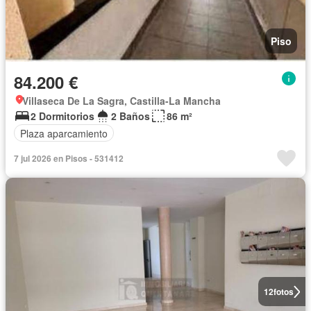
Piso
84.200 €
Villaseca De La Sagra, Castilla-La Mancha
2 Dormitorios
2 Baños
86 m²
Plaza aparcamiento
7 jul 2026 en Pisos - 531412
12
fotos