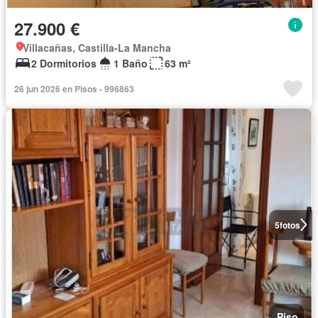
27.900 €
Villacañas, Castilla-La Mancha
2 Dormitorios
1 Baño
63 m²
26 jun 2026 en Pisos - 996863
5
fotos
Piso