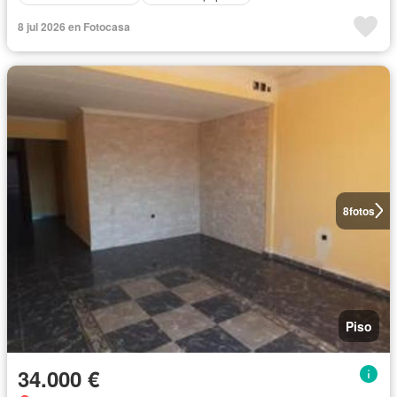
8 jul 2026 en Fotocasa
8
fotos
Piso
34.000 €