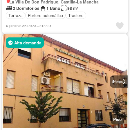
La Villa De Don Fadrique, Castilla-La Mancha
2 Dormitorios
1 Baño
98 m²
Terraza
Portero automático
Trastero
4 jul 2026 en Pisos - 515531
Alta demanda
5
fotos
Piso