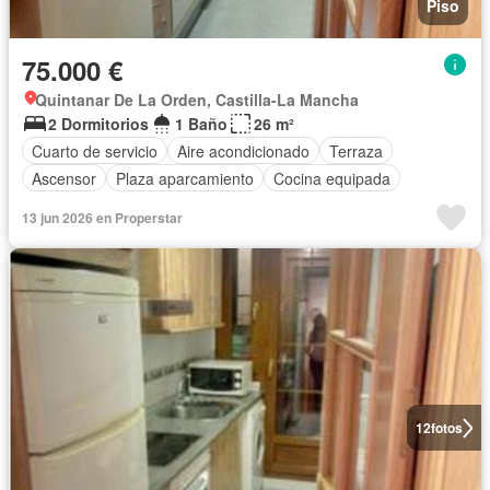
Piso
75.000 €
Quintanar De La Orden, Castilla-La Mancha
2 Dormitorios
1 Baño
26 m²
Cuarto de servicio
Aire acondicionado
Terraza
Ascensor
Plaza aparcamiento
Cocina equipada
13 jun 2026 en Properstar
12
fotos