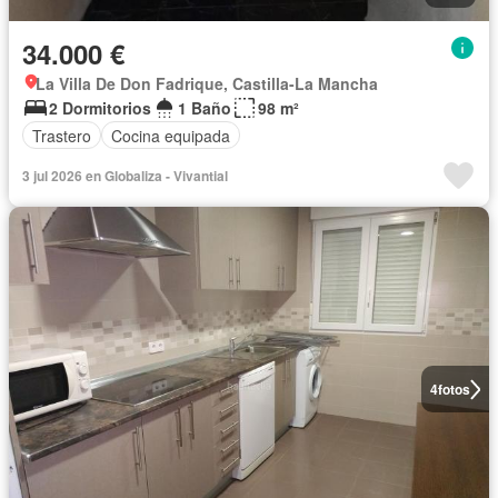
34.000 €
La Villa De Don Fadrique, Castilla-La Mancha
2 Dormitorios
1 Baño
98 m²
Trastero
Cocina equipada
3 jul 2026 en Globaliza - Vivantial
4
fotos