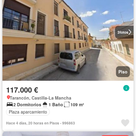
3
fotos
Piso
117.000 €
Tarancón, Castilla-La Mancha
2 Dormitorios
1 Baño
109 m²
Plaza aparcamiento
Hace 4 días, 20 horas en Pisos - 996863