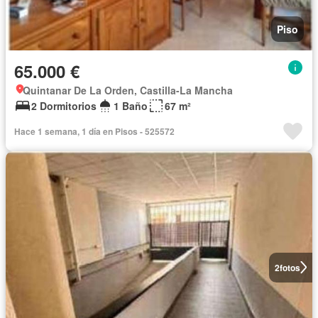
Piso
65.000 €
Quintanar De La Orden, Castilla-La Mancha
2 Dormitorios
1 Baño
67 m²
Hace 1 semana, 1 día en Pisos - 525572
2
fotos