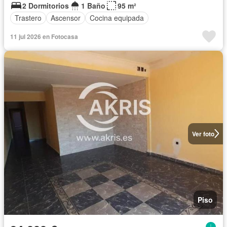
2 Dormitorios
1 Baño
95 m²
Trastero
Ascensor
Cocina equipada
11 jul 2026 en Fotocasa
Ver foto
Piso