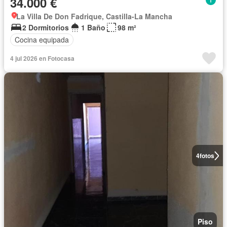
34.000 €
La Villa De Don Fadrique, Castilla-La Mancha
2 Dormitorios
1 Baño
98 m²
Cocina equipada
4 jul 2026 en Fotocasa
4
fotos
Piso