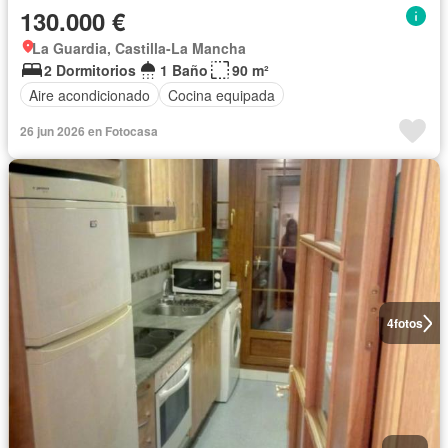
130.000 €
La Guardia, Castilla-La Mancha
2 Dormitorios
1 Baño
90 m²
Aire acondicionado
Cocina equipada
26 jun 2026 en Fotocasa
4
fotos