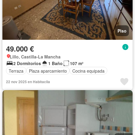
Piso
49.000 €
Lillo, Castilla-La Mancha
2 Dormitorios
1 Baño
107 m²
Terraza
Plaza aparcamiento
Cocina equipada
22 nov 2025 en Habitaclia