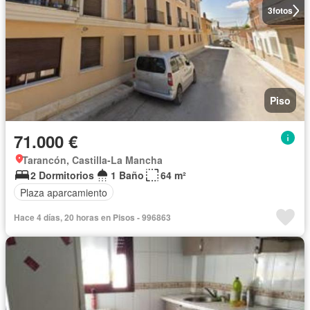
3
fotos
Piso
71.000 €
Tarancón, Castilla-La Mancha
2 Dormitorios
1 Baño
64 m²
Plaza aparcamiento
Hace 4 días, 20 horas en Pisos - 996863