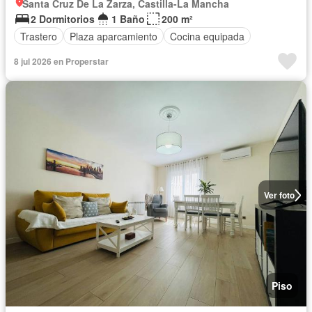
Santa Cruz De La Zarza, Castilla-La Mancha
2 Dormitorios
1 Baño
200 m²
Trastero
Plaza aparcamiento
Cocina equipada
8 jul 2026 en Properstar
Ver foto
Piso