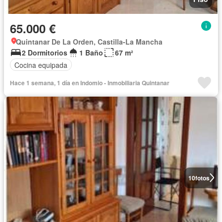
65.000 €
Quintanar De La Orden, Castilla-La Mancha
2 Dormitorios
1 Baño
67 m²
Cocina equipada
Hace 1 semana, 1 día en Indomio - Inmobiliaria Quintanar
10
fotos