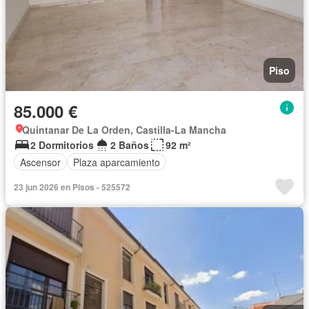
Piso
85.000 €
Quintanar De La Orden, Castilla-La Mancha
2 Dormitorios
2 Baños
92 m²
Ascensor
Plaza aparcamiento
23 jun 2026 en Pisos - 525572