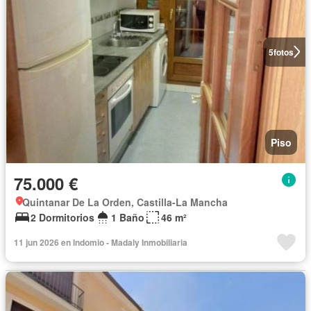
5
fotos
Piso
75.000 €
Quintanar De La Orden, Castilla-La Mancha
2 Dormitorios
1 Baño
46 m²
11 jun 2026 en Indomio - Madaly Inmobiliaria