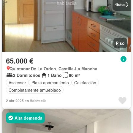
4
fotos
Piso
65.000 €
Quintanar De La Orden, Castilla-La Mancha
2 Dormitorios
1 Baño
80 m²
Ascensor
Plaza aparcamiento
Calefacción
Completamente amueblado
2 abr 2025 en Habitaclia
Alta demanda