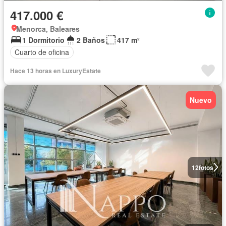
417.000 €
Menorca, Baleares
1 Dormitorio
2 Baños
417 m²
Cuarto de oficina
Hace 13 horas en LuxuryEstate
Nuevo
12
fotos