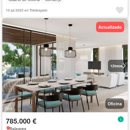
10 jul 2025 en Thinkspain
Actualizado
12
fotos
Oficina
785.000 €
Baleares