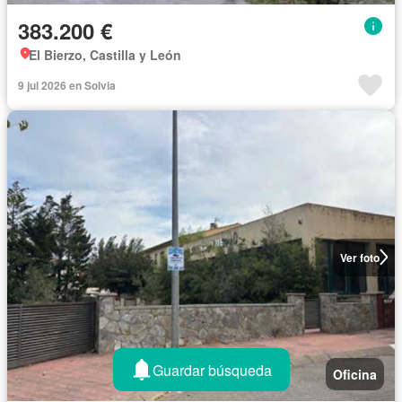
383.200 €
El Bierzo, Castilla y León
9 jul 2026 en Solvia
Ver foto
Guardar búsqueda
Oficina