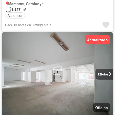
Maresme, Catalunya
1.847 m²
Ascensor
Hace 13 horas en LuxuryEstate
Actualizado
12
fotos
Oficina