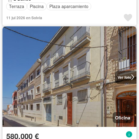
Terraza
Piscina
Plaza aparcamiento
11 jul 2026 en Solvia
Ver foto
Oficina
580.000 €