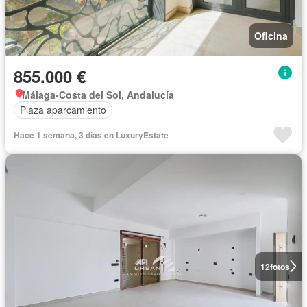
Oficina
855.000 €
Málaga-Costa del Sol, Andalucía
Plaza aparcamiento
Hace 1 semana, 3 días en LuxuryEstate
12
fotos