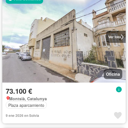
Ver foto
Oficina
73.100 €
Montsià, Catalunya
Plaza aparcamiento
9 ene 2026 en Solvia