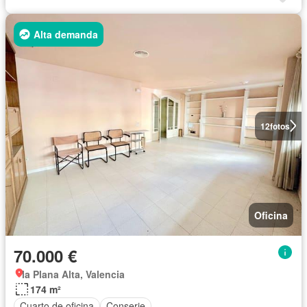
Alta demanda
12
fotos
Oficina
70.000 €
la Plana Alta, Valencia
174 m²
Cuarto de oficina
Conserje