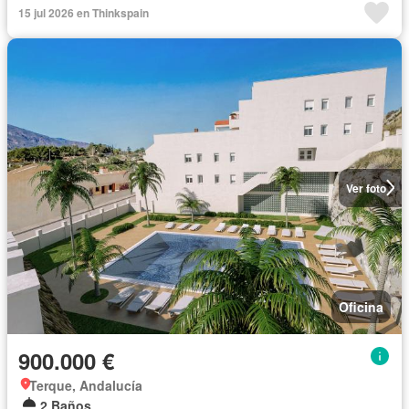
15 jul 2026 en Thinkspain
Ver foto
Oficina
900.000 €
Terque, Andalucía
2 Baños