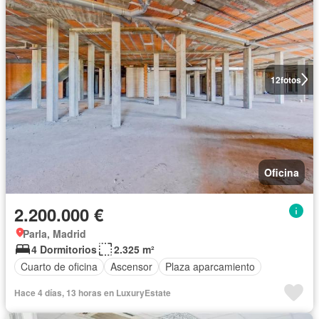
12
fotos
Oficina
2.200.000 €
Parla, Madrid
4 Dormitorios
2.325 m²
Cuarto de oficina
Ascensor
Plaza aparcamiento
Hace 4 días, 13 horas en LuxuryEstate