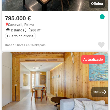
Oficina
795.000 €
Canavall, Palma
2 Baños
288 m²
Cuarto de oficina
Hace 13 horas en Thinkspain
Actualizado
10
fotos