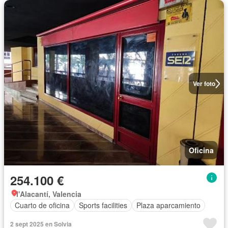
Ver foto
Oficina
254.100 €
l'Alacantí, Valencia
Cuarto de oficina
Sports facilities
Plaza aparcamiento
2 sept 2025 en Solvia