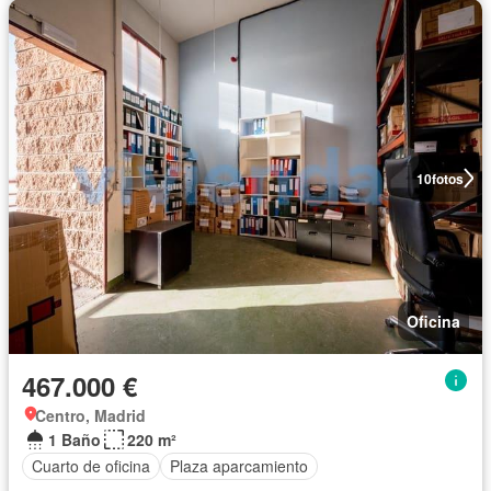
10
fotos
Oficina
467.000 €
Centro, Madrid
1 Baño
220 m²
Cuarto de oficina
Plaza aparcamiento