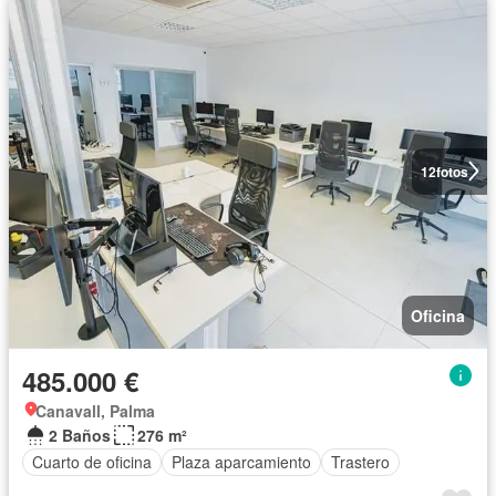
12
fotos
Oficina
485.000 €
Canavall, Palma
2 Baños
276 m²
Cuarto de oficina
Plaza aparcamiento
Trastero