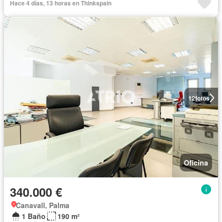
Hace 4 días, 13 horas en Thinkspain
12
fotos
Oficina
340.000 €
Canavall, Palma
1 Baño
190 m²