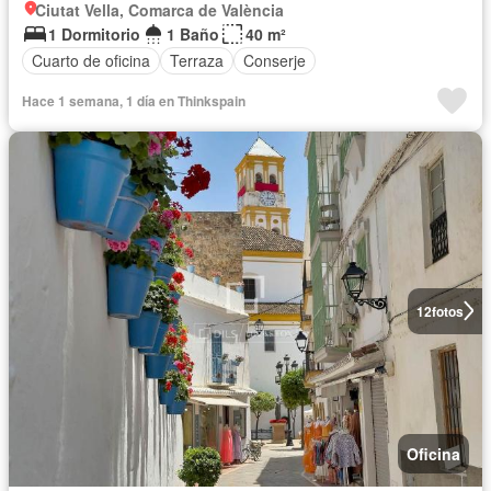
Ciutat Vella, Comarca de València
1 Dormitorio
1 Baño
40 m²
Cuarto de oficina
Terraza
Conserje
Hace 1 semana, 1 día en Thinkspain
12
fotos
Oficina