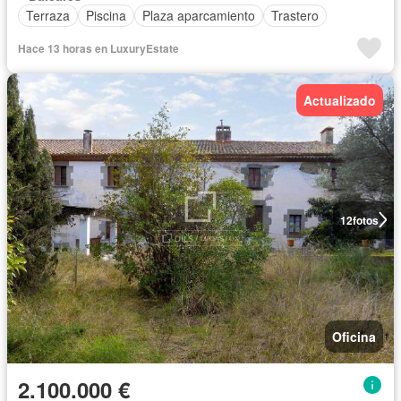
Terraza
Piscina
Plaza aparcamiento
Trastero
Hace 13 horas en LuxuryEstate
Actualizado
12
fotos
Oficina
2.100.000 €