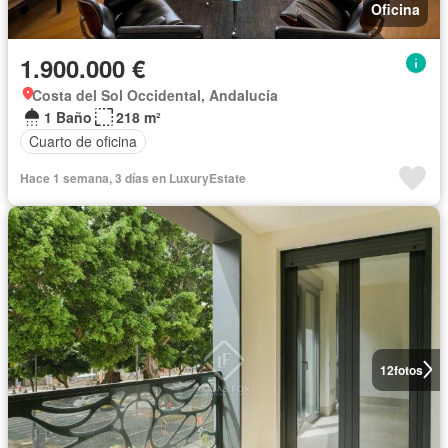
Oficina
1.900.000 €
Costa del Sol Occidental, Andalucía
1 Baño
218 m²
Cuarto de oficina
Hace 1 semana, 3 días en LuxuryEstate
12
fotos