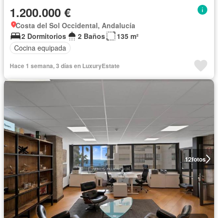
1.200.000 €
Costa del Sol Occidental, Andalucía
2 Dormitorios
2 Baños
135 m²
Cocina equipada
Hace 1 semana, 3 días en LuxuryEstate
12
fotos