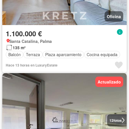
Oficina
1.100.000 €
Santa Catalina, Palma
135 m²
Balcón
Terraza
Plaza aparcamiento
Cocina equipada
Hace 13 horas en LuxuryEstate
Actualizado
12
fotos