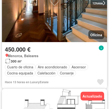
12
fotos
Oficina
450.000 €
Menorca, Baleares
300 m²
Cuarto de oficina
Aire acondicionado
Ascensor
Cocina equipada
Calefacción
Conserje
Hace 13 horas en LuxuryEstate
Actualizado