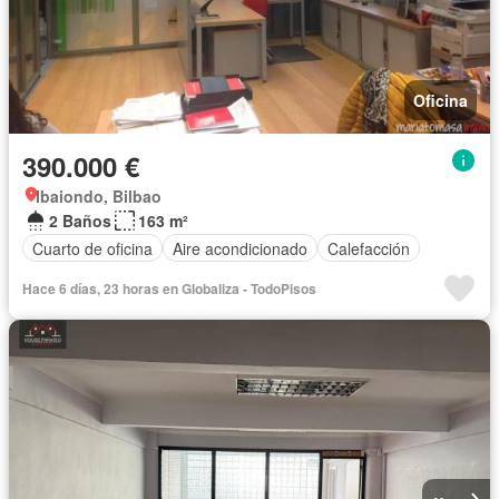
Oficina
390.000 €
Ibaiondo, Bilbao
2 Baños
163 m²
Cuarto de oficina
Aire acondicionado
Calefacción
Hace 6 días, 23 horas en Globaliza - TodoPisos