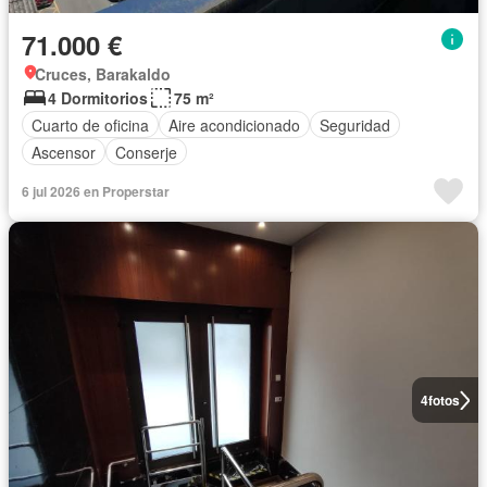
71.000 €
Cruces, Barakaldo
4 Dormitorios
75 m²
Cuarto de oficina
Aire acondicionado
Seguridad
Ascensor
Conserje
6 jul 2026 en Properstar
4
fotos