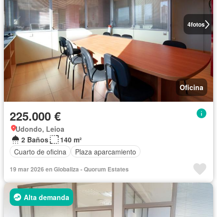
4
fotos
Oficina
225.000 €
Udondo, Leioa
2 Baños
140 m²
Cuarto de oficina
Plaza aparcamiento
19 mar 2026 en Globaliza - Quorum Estates
Alta demanda