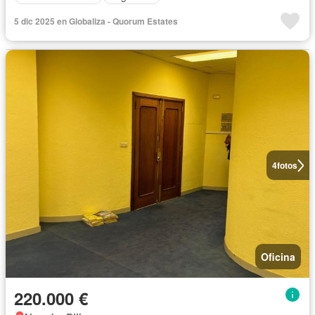
5 dic 2025 en Globaliza - Quorum Estates
4
fotos
Oficina
220.000 €