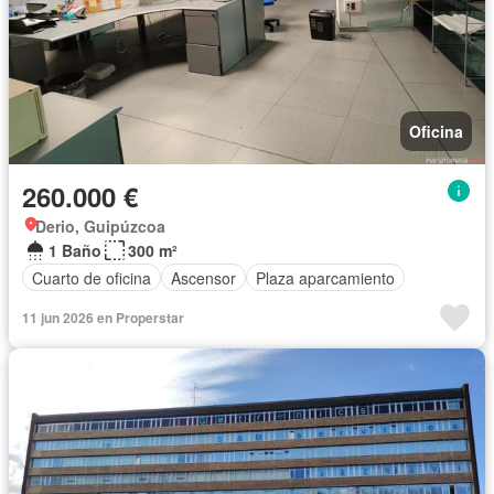
Oficina
260.000 €
Derio, Guipúzcoa
1 Baño
300 m²
Cuarto de oficina
Ascensor
Plaza aparcamiento
11 jun 2026 en Properstar