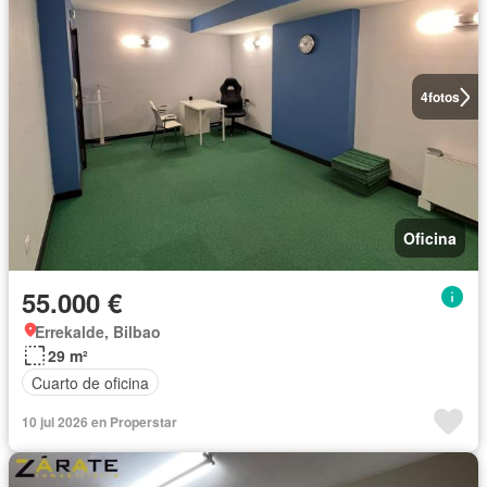
4
fotos
Oficina
55.000 €
Errekalde, Bilbao
29 m²
Cuarto de oficina
10 jul 2026 en Properstar