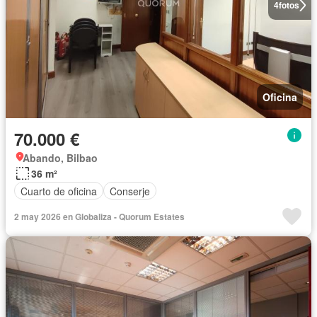
4
fotos
Oficina
70.000 €
Abando, Bilbao
36 m²
Cuarto de oficina
Conserje
2 may 2026 en Globaliza - Quorum Estates