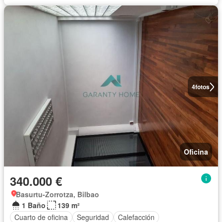
4
fotos
Oficina
340.000 €
Basurtu-Zorrotza, Bilbao
1 Baño
139 m²
Cuarto de oficina
Seguridad
Calefacción