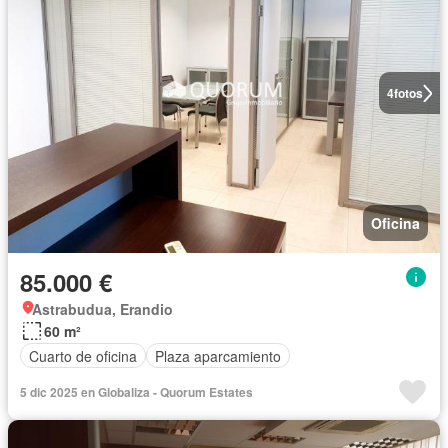
4
fotos
Oficina
85.000 €
Astrabudua, Erandio
60 m²
Cuarto de oficina
Plaza aparcamiento
5 dic 2025 en Globaliza - Quorum Estates