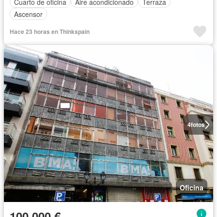
Cuarto de oficina
Aire acondicionado
Terraza
Ascensor
Hace 23 horas en Thinkspain
4
fotos
Oficina
100.000 €