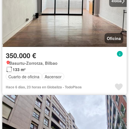
4
fotos
Oficina
350.000 €
Basurtu-Zorrotza, Bilbao
133 m²
Cuarto de oficina
Ascensor
Hace 6 días, 23 horas en Globaliza - TodoPisos