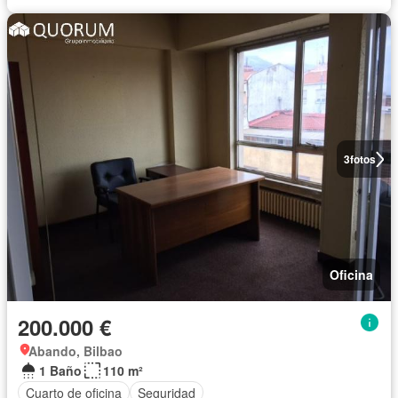
3
fotos
Oficina
200.000 €
Abando, Bilbao
1 Baño
110 m²
Cuarto de oficina
Seguridad