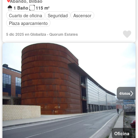
Abando, Bilbao
1 Baño
115 m²
Cuarto de oficina
Seguridad
Ascensor
Plaza aparcamiento
5 dic 2025 en Globaliza - Quorum Estates
4
fotos
Oficina