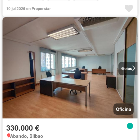
10 jul 2026 en Properstar
4
fotos
Oficina
330.000 €
Abando, Bilbao