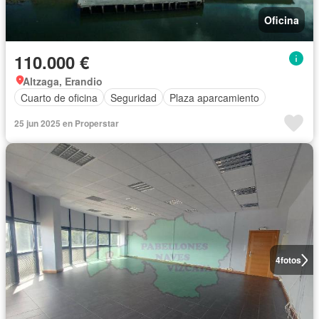
Oficina
110.000 €
Altzaga, Erandio
Cuarto de oficina
Seguridad
Plaza aparcamiento
25 jun 2025 en Properstar
4
fotos