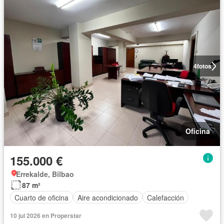
4
fotos
Oficina
155.000 €
Errekalde, Bilbao
87 m²
Cuarto de oficina
Aire acondicionado
Calefacción
10 jul 2026 en Properstar