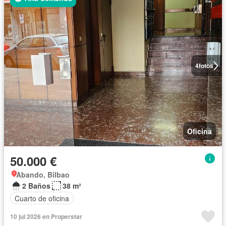
4
fotos
Oficina
50.000 €
Abando, Bilbao
2 Baños
38 m²
Cuarto de oficina
10 jul 2026 en Properstar