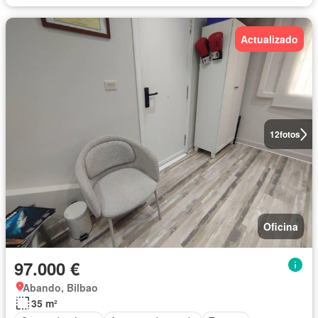
Actualizado
12
fotos
Oficina
97.000 €
Abando, Bilbao
35 m²