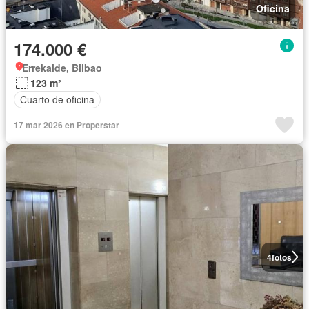
Oficina
174.000 €
Errekalde, Bilbao
123 m²
Cuarto de oficina
17 mar 2026 en Properstar
4
fotos