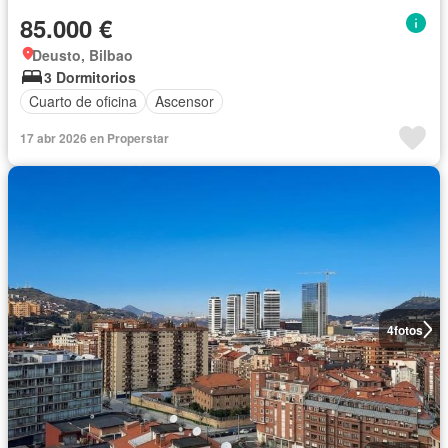
85.000 €
Deusto, Bilbao
3 Dormitorios
Cuarto de oficina
Ascensor
17 abr 2026 en Properstar
4
fotos