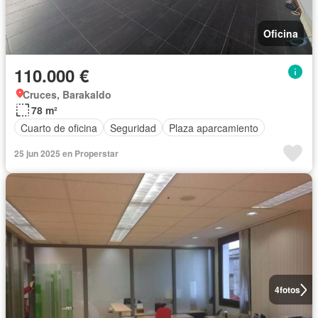
Oficina
110.000 €
Cruces, Barakaldo
78 m²
Cuarto de oficina
Seguridad
Plaza aparcamiento
25 jun 2025 en Properstar
4
fotos