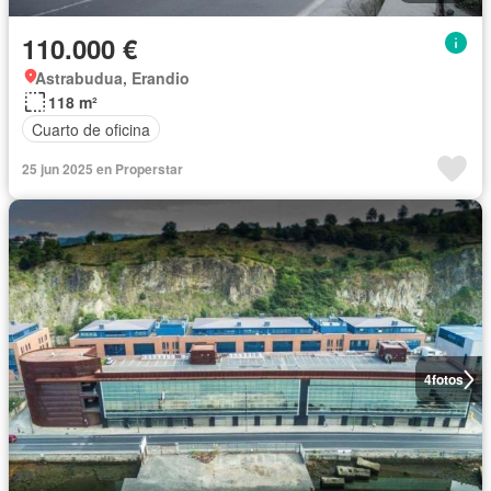
110.000 €
Astrabudua, Erandio
118 m²
Cuarto de oficina
25 jun 2025 en Properstar
4
fotos