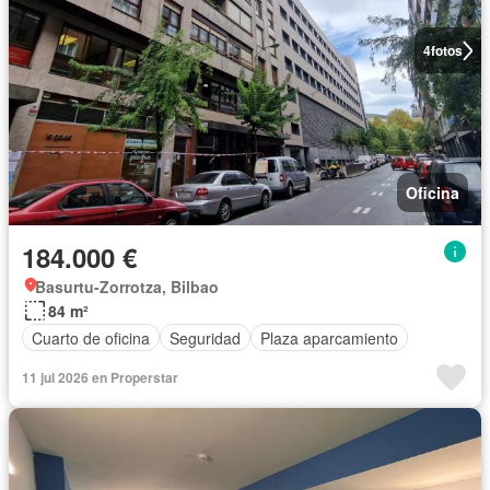
4
fotos
Oficina
184.000 €
Basurtu-Zorrotza, Bilbao
84 m²
Cuarto de oficina
Seguridad
Plaza aparcamiento
11 jul 2026 en Properstar