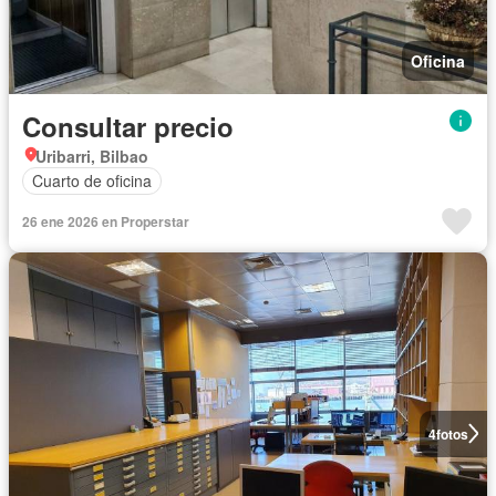
Oficina
Consultar precio
Uribarri, Bilbao
Cuarto de oficina
26 ene 2026 en Properstar
4
fotos