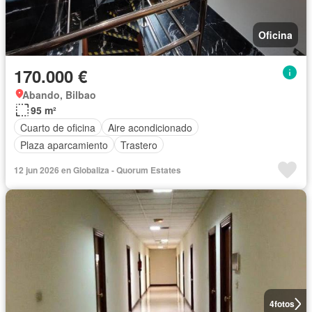
Oficina
170.000 €
Abando, Bilbao
95 m²
Cuarto de oficina
Aire acondicionado
Plaza aparcamiento
Trastero
12 jun 2026 en Globaliza - Quorum Estates
4
fotos