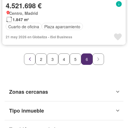
4.521.698 €
Centro, Madrid
1.847 m²
Cuarto de oficina
Plaza aparcamiento
21 may 2026 en Globaliza - iSol Business
2
3
4
5
6
Zonas cercanas
Tipo inmueble