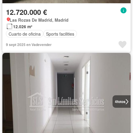
12.720.000 €
Las Rozas De Madrid, Madrid
12.026 m²
Cuarto de oficina
Sports facilities
9 sept 2025 en Vadevender
4
fotos