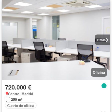
4
fotos
Oficina
720.000 €
Centro, Madrid
250 m²
Cuarto de oficina