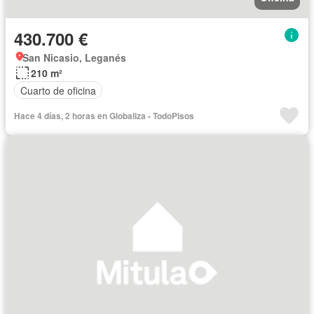
430.700 €
San Nicasio, Leganés
210 m²
Cuarto de oficina
Hace 4 días, 2 horas en Globaliza - TodoPisos