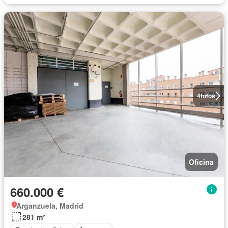
4
fotos
Oficina
660.000 €
Arganzuela, Madrid
281 m²