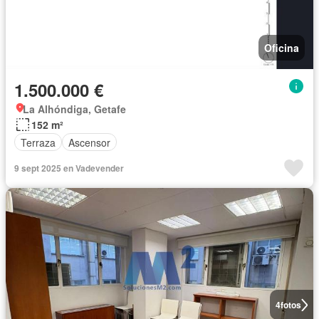
Oficina
1.500.000 €
La Alhóndiga, Getafe
152 m²
Terraza
Ascensor
9 sept 2025 en Vadevender
4
fotos