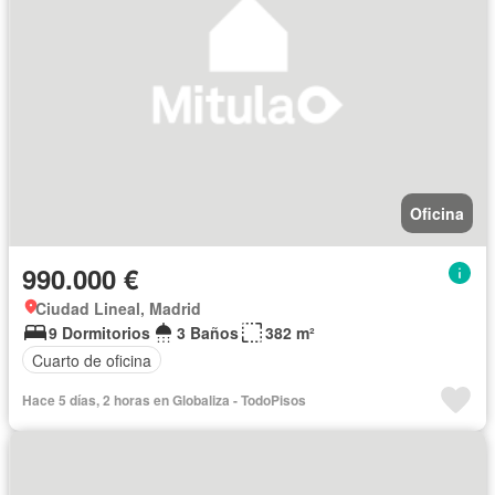
Oficina
990.000 €
Ciudad Lineal, Madrid
9 Dormitorios
3 Baños
382 m²
Cuarto de oficina
Hace 5 días, 2 horas en Globaliza - TodoPisos