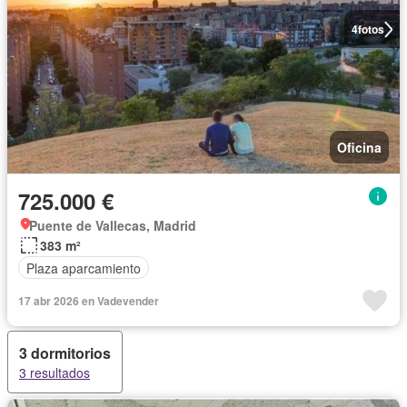
4
fotos
Oficina
725.000 €
Puente de Vallecas, Madrid
383 m²
Plaza aparcamiento
17 abr 2026 en Vadevender
3 dormitorios
3 resultados