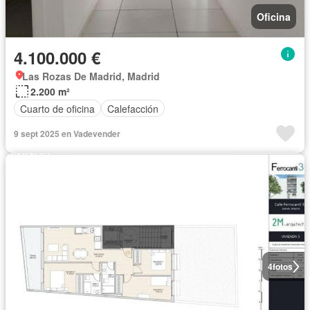
Oficina
4.100.000 €
Las Rozas De Madrid, Madrid
2.200 m²
Cuarto de oficina
Calefacción
9 sept 2025 en Vadevender
4
fotos