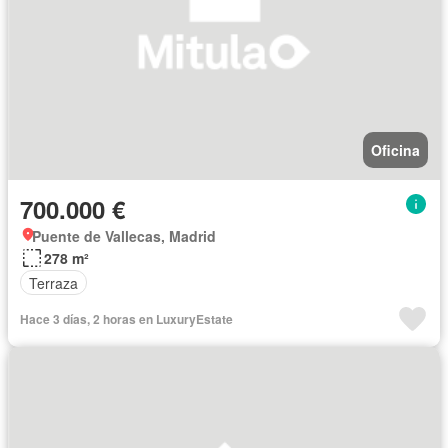
Oficina
700.000 €
Puente de Vallecas, Madrid
278 m²
Terraza
Hace 3 días, 2 horas en LuxuryEstate