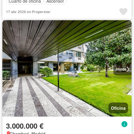
Cuarto de oficina
Ascensor
17 abr 2026 en Properstar
4
fotos
Oficina
3.000.000 €
Chamberí, Madrid