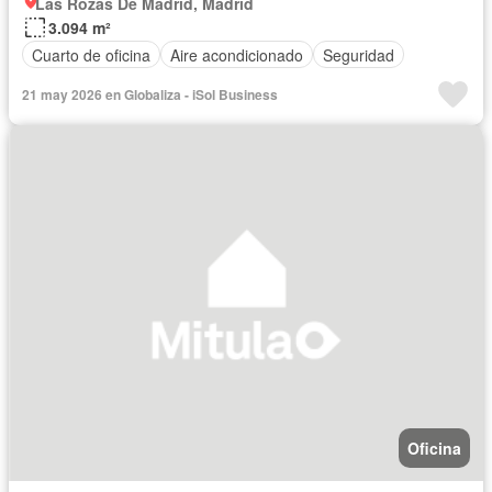
Las Rozas De Madrid, Madrid
3.094 m²
Cuarto de oficina
Aire acondicionado
Seguridad
21 may 2026 en Globaliza - iSol Business
Oficina