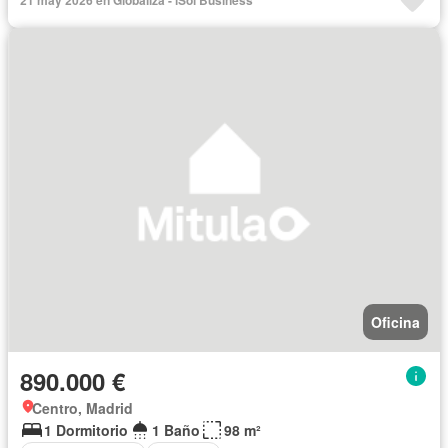
21 may 2026 en Globaliza - iSol Business
Oficina
890.000 €
Centro, Madrid
1 Dormitorio
1 Baño
98 m²