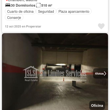
30 Dormitorios
510 m²
Cuarto de oficina
Seguridad
Plaza aparcamiento
Conserje
12 oct 2025 en Properstar
4
fotos
Oficina