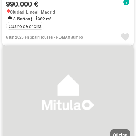
990.000 €
Ciudad Lineal, Madrid
3 Baños
382 m²
Cuarto de oficina
6 jun 2026 en SpainHouses - RE/MAX Jumbo
Oficina