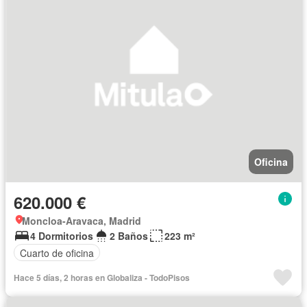
Oficina
620.000 €
Moncloa-Aravaca, Madrid
4 Dormitorios
2 Baños
223 m²
Cuarto de oficina
Hace 5 días, 2 horas en Globaliza - TodoPisos