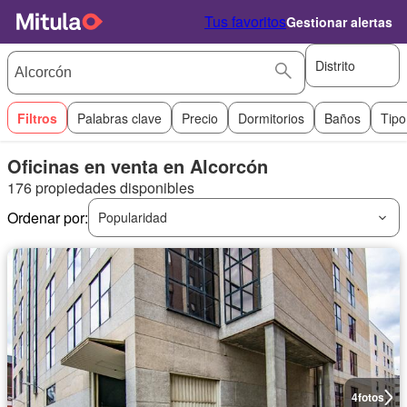
Tus favoritos
Gestionar alertas
Distrito
Filtros
Palabras clave
Precio
Dormitorios
Baños
Tipo
Oficinas en venta en Alcorcón
176 propiedades disponibles
Ordenar por:
Popularidad
4
fotos