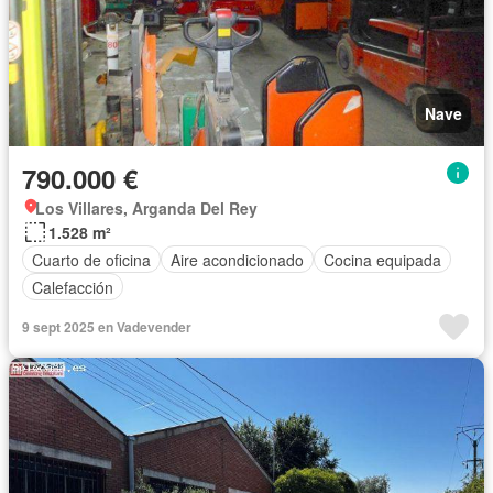
Nave
790.000 €
Los Villares, Arganda Del Rey
1.528 m²
Cuarto de oficina
Aire acondicionado
Cocina equipada
Calefacción
9 sept 2025 en Vadevender