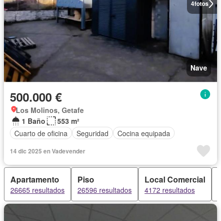
4
fotos
Nave
500.000 €
Los Molinos, Getafe
1 Baño
553 m²
Cuarto de oficina
Seguridad
Cocina equipada
14 dic 2025 en Vadevender
Apartamento
Piso
Local Comercial
26665 resultados
26596 resultados
4172 resultados