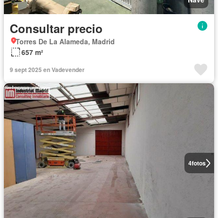
Consultar precio
Torres De La Alameda, Madrid
657 m²
9 sept 2025 en Vadevender
4
fotos