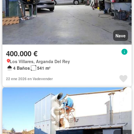
Nave
400.000 €
Los Villares, Arganda Del Rey
4 Baños
541 m²
22 ene 2026 en Vadevender