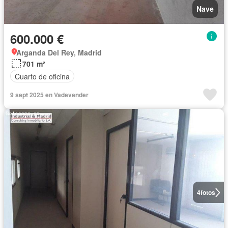
Nave
600.000 €
Arganda Del Rey, Madrid
701 m²
Cuarto de oficina
9 sept 2025 en Vadevender
4
fotos