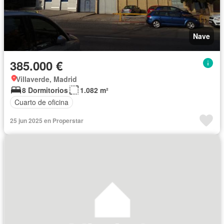
Nave
385.000 €
Villaverde, Madrid
8 Dormitorios
1.082 m²
Cuarto de oficina
25 jun 2025 en Properstar