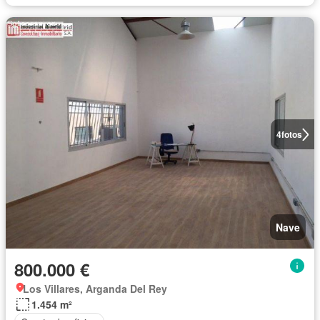
4
fotos
Nave
800.000 €
Los Villares, Arganda Del Rey
1.454 m²