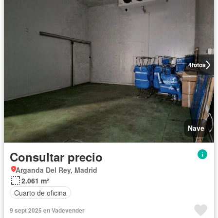
4
fotos
Nave
Consultar precio
Arganda Del Rey, Madrid
2.061 m²
Cuarto de oficina
9 sept 2025 en Vadevender