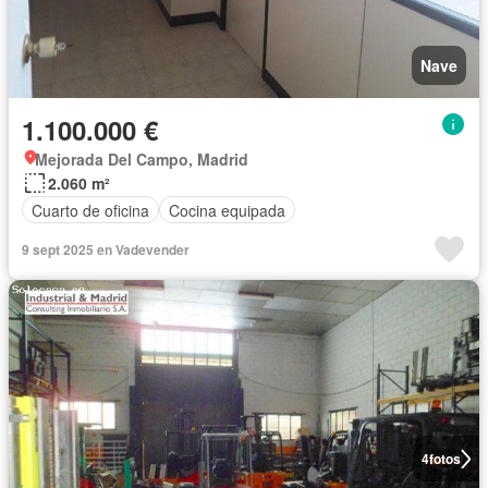
Nave
1.100.000 €
Mejorada Del Campo, Madrid
2.060 m²
Cuarto de oficina
Cocina equipada
9 sept 2025 en Vadevender
4
fotos