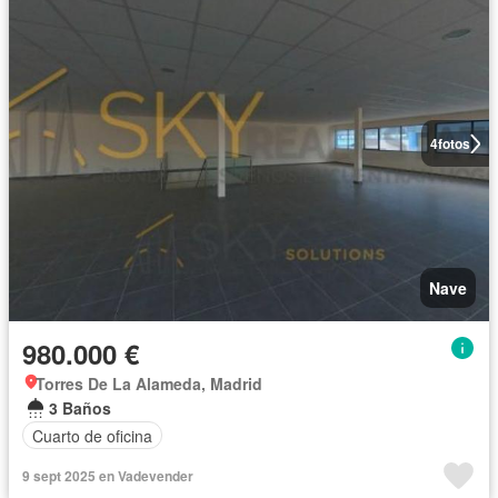
4
fotos
Nave
980.000 €
Torres De La Alameda, Madrid
3 Baños
Cuarto de oficina
9 sept 2025 en Vadevender