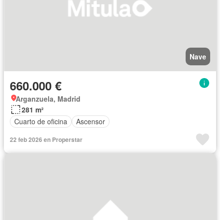
Nave
660.000 €
Arganzuela, Madrid
281 m²
Cuarto de oficina
Ascensor
22 feb 2026 en Properstar