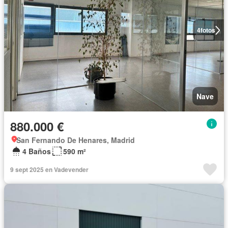
4
fotos
Nave
880.000 €
San Fernando De Henares, Madrid
4 Baños
590 m²
9 sept 2025 en Vadevender