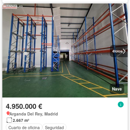
4
fotos
Nave
4.950.000 €
Arganda Del Rey, Madrid
2.667 m²
Cuarto de oficina
Seguridad