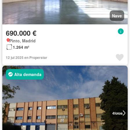
Nave
690.000 €
Pinto, Madrid
1.264 m²
12 jul 2025 en Properstar
Alta demanda
4
fotos