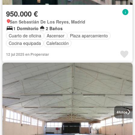
950.000 €
San Sebastián De Los Reyes, Madrid
1 Dormitorio
2 Baños
Cuarto de oficina
Ascensor
Plaza aparcamiento
Cocina equipada
Calefacción
12 jul 2025 en Properstar
4
fotos