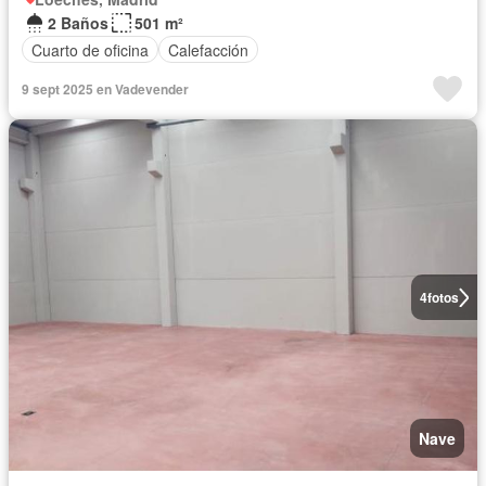
2 Baños
501 m²
Cuarto de oficina
Calefacción
9 sept 2025 en Vadevender
4
fotos
Nave