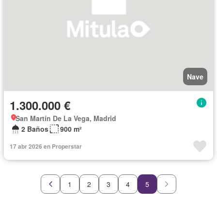
Nave
1.300.000 €
San Martín De La Vega, Madrid
2 Baños
900 m²
17 abr 2026 en Properstar
1
2
3
4
5