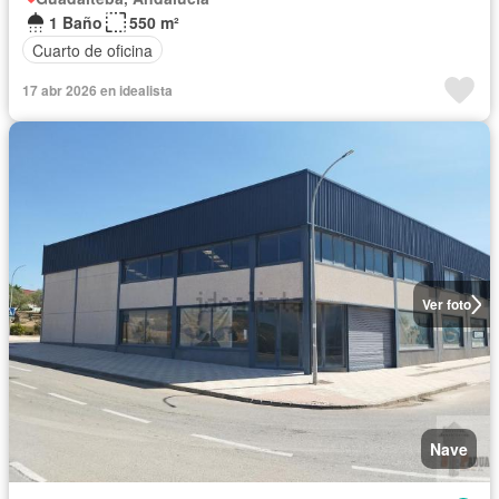
1 Baño
550 m²
Cuarto de oficina
17 abr 2026 en idealista
Ver foto
Nave