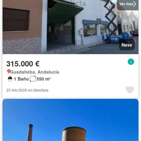
Ver foto
Nave
315.000 €
Guadalteba, Andalucía
1 Baño
550 m²
25 feb 2026 en idealista