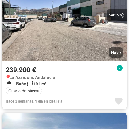
Ver foto
Nave
239.900 €
La Axarquía, Andalucía
1 Baño
191 m²
Cuarto de oficina
Hace 2 semanas, 1 día en idealista