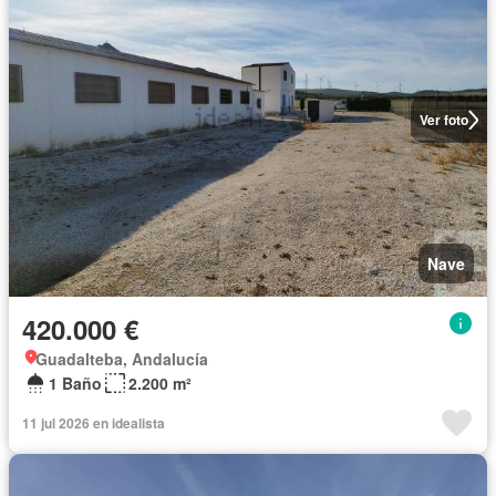
Ver foto
Nave
420.000 €
Guadalteba, Andalucía
1 Baño
2.200 m²
11 jul 2026 en idealista