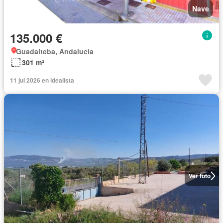
Nave
135.000 €
Guadalteba, Andalucía
301 m²
11 jul 2026 en idealista
Ver foto