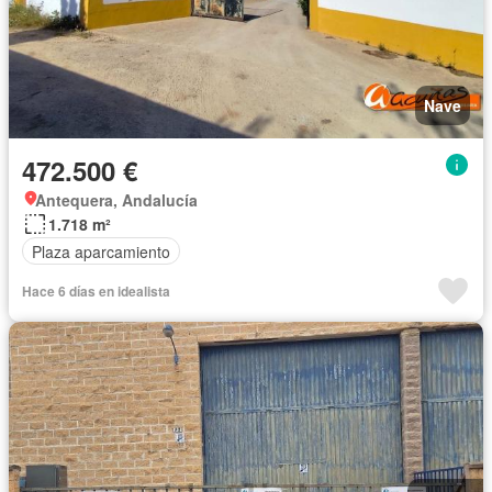
Nave
472.500 €
Antequera, Andalucía
1.718 m²
Plaza aparcamiento
Hace 6 días en idealista