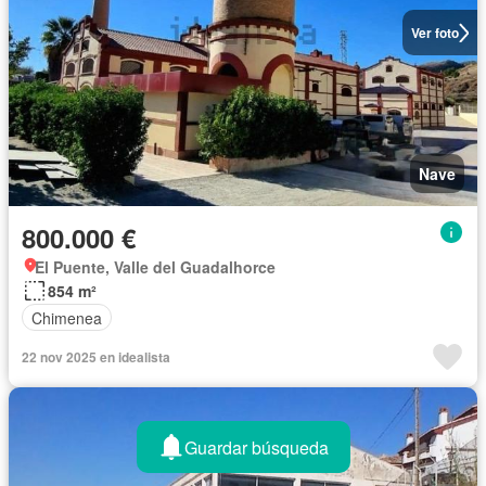
Ver foto
Nave
800.000 €
El Puente, Valle del Guadalhorce
854 m²
Chimenea
22 nov 2025 en idealista
Guardar búsqueda