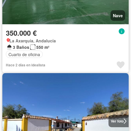
Nave
350.000 €
La Axarquía, Andalucía
3 Baños
550 m²
Cuarto de oficina
Hace 2 días en idealista
Ver foto