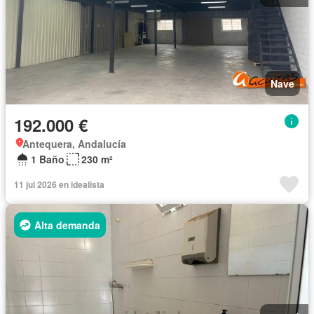
Nave
192.000 €
Antequera, Andalucía
1 Baño
230 m²
11 jul 2026 en idealista
Alta demanda