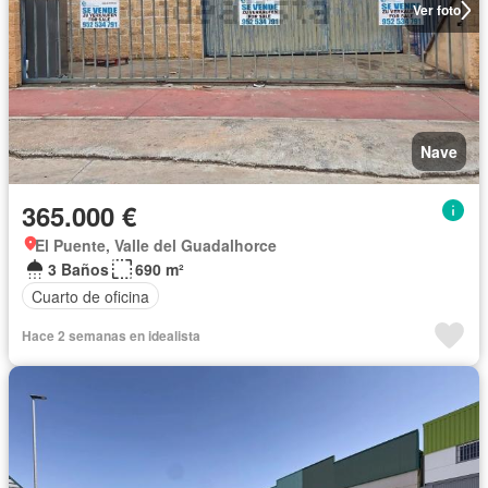
Ver foto
Nave
365.000 €
El Puente, Valle del Guadalhorce
3 Baños
690 m²
Cuarto de oficina
Hace 2 semanas en idealista