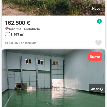
Nave
162.500 €
Nororma, Andalucía
1.363 m²
13 jun 2026 en idealista
Nuevo
Ver foto