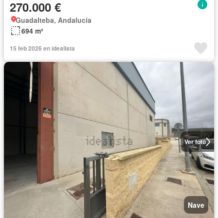
270.000 €
Guadalteba, Andalucía
694 m²
15 feb 2026 en idealista
Ver foto
Nave