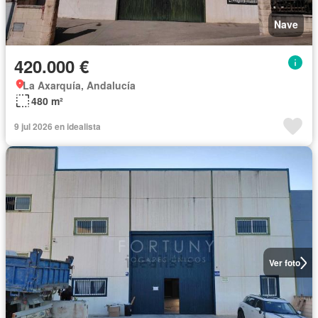
Nave
420.000 €
La Axarquía, Andalucía
480 m²
9 jul 2026 en idealista
Ver foto