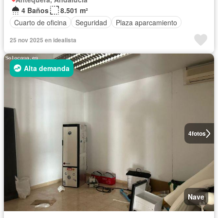
4 Baños
8.501 m²
Cuarto de oficina
Seguridad
Plaza aparcamiento
25 nov 2025 en idealista
Alta demanda
4
fotos
Nave