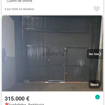
Cuarto de oficina
5 jun 2026 en idealista
Ver foto
Nave
315.000 €
Guadalteba, Andalucía