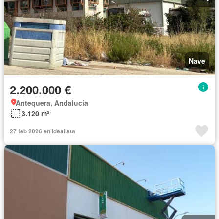
Nave
2.200.000 €
Antequera, Andalucía
3.120 m²
27 feb 2026 en idealista