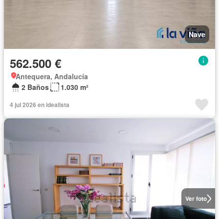
Nave
562.500 €
Antequera, Andalucía
2 Baños
1.030 m²
4 jul 2026 en idealista
Ver foto