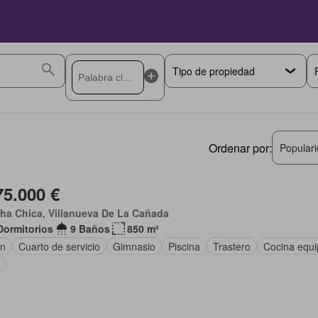
Ordenar por:
Popular
75.000 €
ha Chica, Villanueva De La Cañada
Dormitorios
9 Baños
850 m²
ín
Cuarto de servicio
Gimnasio
Piscina
Trastero
Cocina equ