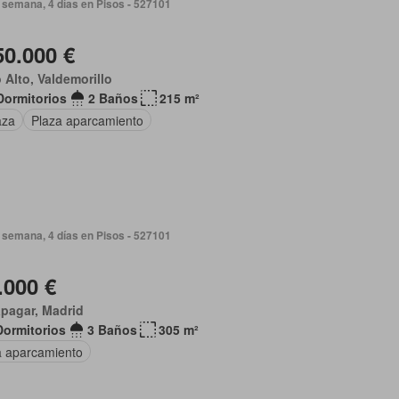
 semana, 4 días en Pisos - 527101
50.000 €
 Alto, Valdemorillo
Dormitorios
2 Baños
215 m²
aza
Plaza aparcamiento
 semana, 4 días en Pisos - 527101
.000 €
pagar, Madrid
Dormitorios
3 Baños
305 m²
a aparcamiento