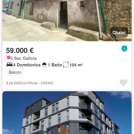
Chalet
59.000 €
O Sar, Galicia
4 Dormitorios
1 Baño
104 m²
Balcón
9 jul 2026 en Pisos - 534362