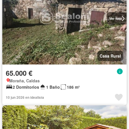
Ver foto
Casa Rural
65.000 €
Moraña, Caldas
2 Dormitorios
1 Baño
186 m²
10 jun 2026 en idealista