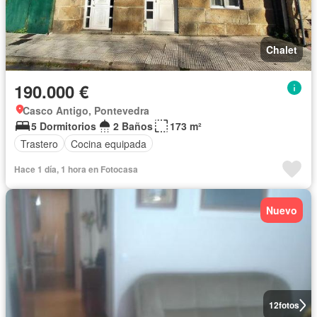
Chalet
190.000 €
Casco Antigo, Pontevedra
5 Dormitorios
2 Baños
173 m²
Trastero
Cocina equipada
Hace 1 día, 1 hora en Fotocasa
Nuevo
12
fotos