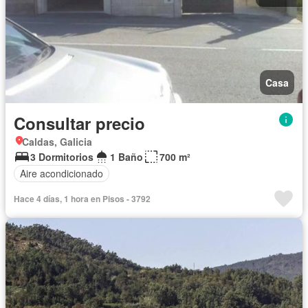
Casa
Consultar precio
Caldas, Galicia
3 Dormitorios
1 Baño
700 m²
Aire acondicionado
Hace 4 días, 1 hora en Pisos - 3792