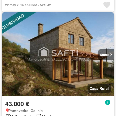
22 may 2026 en Pisos - 521642
5
fotos
Casa Rural
43.000 €
Pontevedra, Galicia