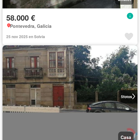
58.000 €
Pontevedra, Galicia
25 nov 2025 en Solvia
5
fotos
Casa