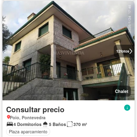
12
fotos
Chalet
Consultar precio
Poio, Pontevedra
4 Dormitorios
5 Baños
370 m²
Plaza aparcamiento