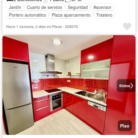
Jardín
Cuarto de servicio
Seguridad
Ascensor
Portero automático
Plaza aparcamiento
Trastero
Cocina equipada
Calefacción
Hace 1 semana, 2 días en Pisos - 528076
5
fotos
Piso