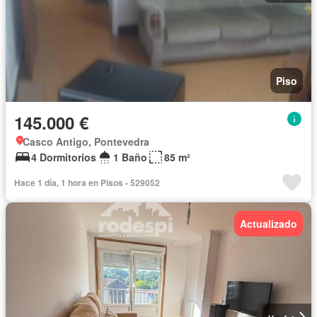
Piso
145.000 €
Casco Antigo, Pontevedra
4 Dormitorios
1 Baño
85 m²
Hace 1 día, 1 hora en Pisos - 529052
Actualizado