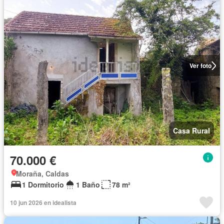
Ver foto
Casa Rural
70.000 €
Moraña, Caldas
1 Dormitorio
1 Baño
78 m²
10 jun 2026 en idealista