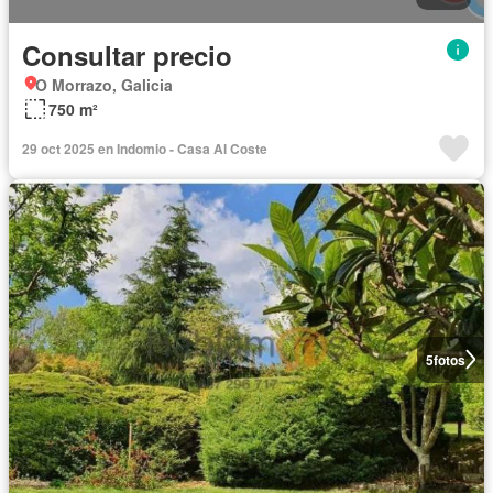
Consultar precio
O Morrazo, Galicia
750 m²
29 oct 2025 en Indomio - Casa Al Coste
5
fotos