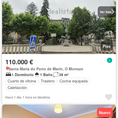
Ver foto
Piso
110.000 €
Santa María do Porto de Marín, O Morrazo
1 Dormitorio
1 Baño
39 m²
Cuarto de oficina
Trastero
Cocina equipada
Calefacción
Hace 1 día, 1 hora en idealista
Nuevo