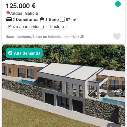
125.000 €
Caldas, Galicia
2 Dormitorios
1 Baño
67 m²
Plaza aparcamiento
Trastero
Hace 1 semana, 6 días en Indomio - Inmoriver JD
Alta demanda
5
fotos