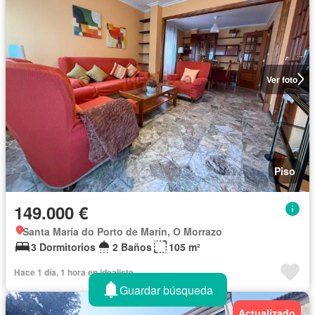
Ver foto
Piso
149.000 €
Santa María do Porto de Marín, O Morrazo
3 Dormitorios
2 Baños
105 m²
Hace 1 día, 1 hora en idealista
Guardar búsqueda
Actualizado