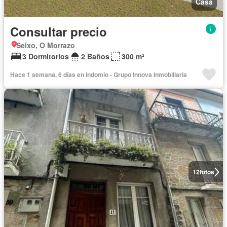
Casa
Consultar precio
Seixo, O Morrazo
3 Dormitorios
2 Baños
300 m²
Hace 1 semana, 6 días en Indomio - Grupo Innova Inmobiliaria
12
fotos