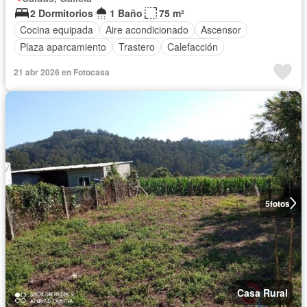
2 Dormitorios
1 Baño
75 m²
Cocina equipada
Aire acondicionado
Ascensor
Plaza aparcamiento
Trastero
Calefacción
21 abr 2026 en Fotocasa
5
fotos
Casa Rural