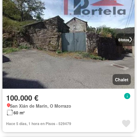
6
fotos
Chalet
100.000 €
San Xián de Marín, O Morrazo
60 m²
Hace 5 días, 1 hora en Pisos - 529479