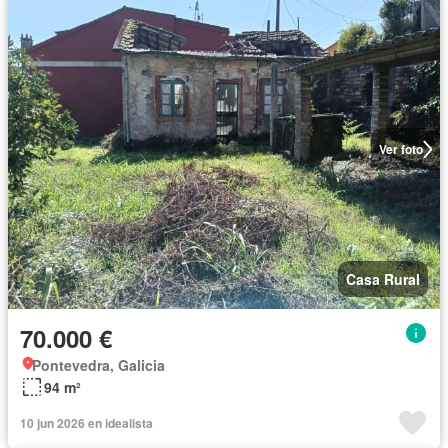
Ver foto
Casa Rural
70.000 €
Pontevedra, Galicia
94 m²
10 jun 2026 en idealista