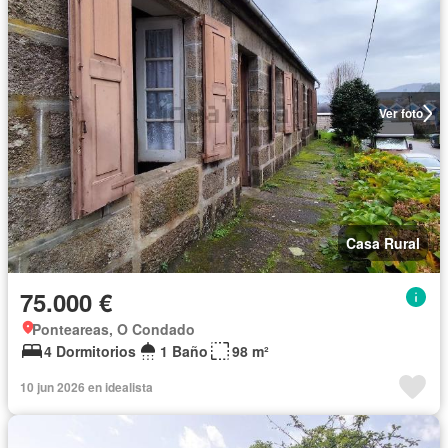
Ver foto
Casa Rural
75.000 €
Ponteareas, O Condado
4 Dormitorios
1 Baño
98 m²
10 jun 2026 en idealista