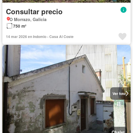
Consultar precio
O Morrazo, Galicia
750 m²
14 mar 2026 en Indomio - Casa Al Coste
Ver foto
Chalet