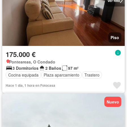
Ver foto
Piso
175.000 €
Ponteareas, O Condado
3 Dormitorios
2 Baños
97 m²
Cocina equipada
Plaza aparcamiento
Trastero
Hace 1 día, 1 hora en Fotocasa
Nuevo