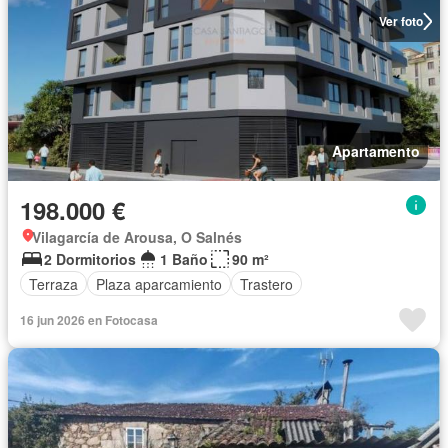
Ver foto
Apartamento
198.000 €
Vilagarcía de Arousa, O Salnés
2 Dormitorios
1 Baño
90 m²
Terraza
Plaza aparcamiento
Trastero
16 jun 2026 en Fotocasa