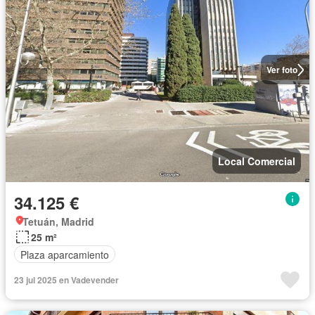
Ver foto
Local Comercial
34.125 €
Tetuán, Madrid
25 m²
Plaza aparcamiento
23 jul 2025 en Vadevender