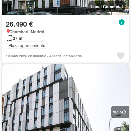
Local Comercial
26.490 €
Chamberí, Madrid
27 m²
Plaza aparcamiento
10 may 2026 en Indomio - Aliseda Inmobiliaria
3
fotos