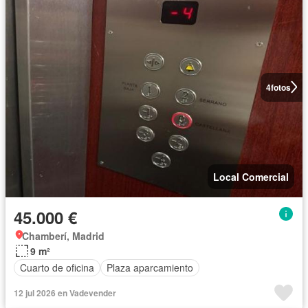
4
fotos
Local Comercial
45.000 €
Chamberí, Madrid
9 m²
Cuarto de oficina
Plaza aparcamiento
12 jul 2026 en Vadevender