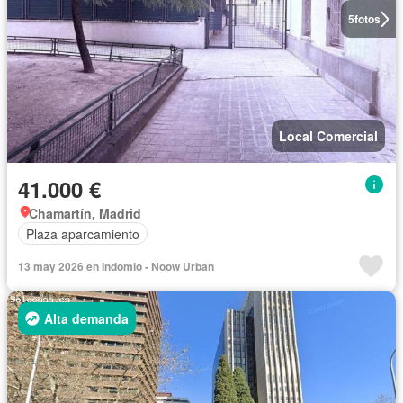
5
fotos
Local Comercial
41.000 €
Chamartín, Madrid
Plaza aparcamiento
13 may 2026 en Indomio - Noow Urban
Alta demanda