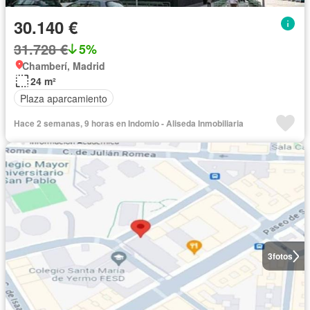
30.140 €
31.728 €
5%
Chamberí, Madrid
24 m²
Plaza aparcamiento
Hace 2 semanas, 9 horas en Indomio - Aliseda Inmobiliaria
3
fotos