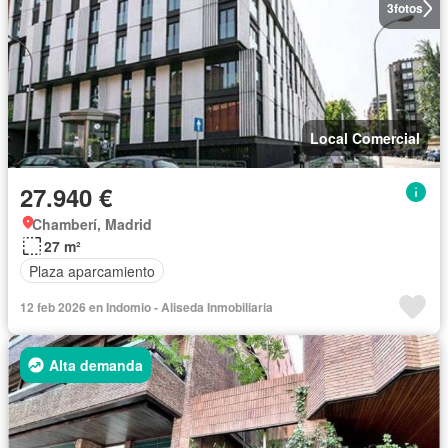
3
fotos
Local Comercial
27.940 €
Chamberí, Madrid
27 m²
Plaza aparcamiento
12 feb 2026 en Indomio - Aliseda Inmobiliaria
Alta demanda