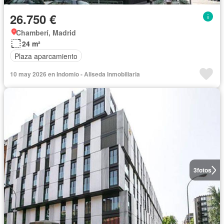
26.750 €
Chamberí, Madrid
24 m²
Plaza aparcamiento
10 may 2026 en Indomio - Aliseda Inmobiliaria
3
fotos