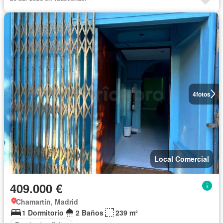
4
fotos
Local Comercial
409.000 €
Chamartín, Madrid
1 Dormitorio
2 Baños
239 m²