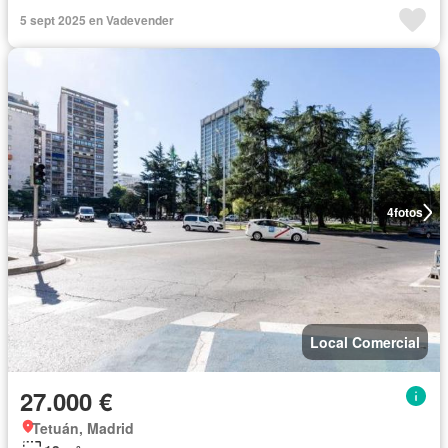
5 sept 2025 en Vadevender
4
fotos
Local Comercial
27.000 €
Tetuán, Madrid