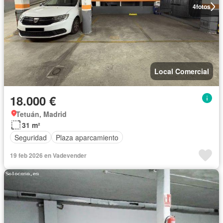
4
fotos
Local Comercial
18.000 €
Tetuán, Madrid
31 m²
Seguridad
Plaza aparcamiento
19 feb 2026 en Vadevender