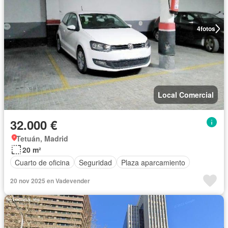
4
fotos
Local Comercial
32.000 €
Tetuán, Madrid
20 m²
Cuarto de oficina
Seguridad
Plaza aparcamiento
20 nov 2025 en Vadevender