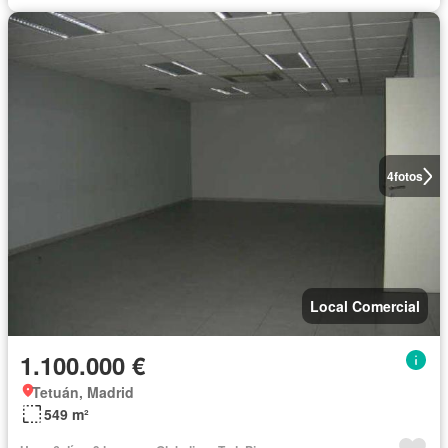
4
fotos
Local Comercial
1.100.000 €
Tetuán, Madrid
549 m²