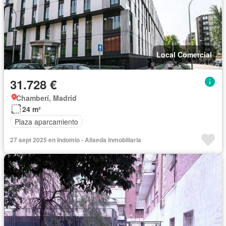
Local Comercial
31.728 €
Chamberí, Madrid
24 m²
Plaza aparcamiento
27 sept 2025 en Indomio - Aliseda Inmobiliaria