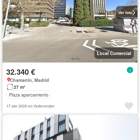
Ver foto
Local Comercial
32.340 €
Chamartín, Madrid
27 m²
Plaza aparcamiento
17 abr 2026 en Vadevender