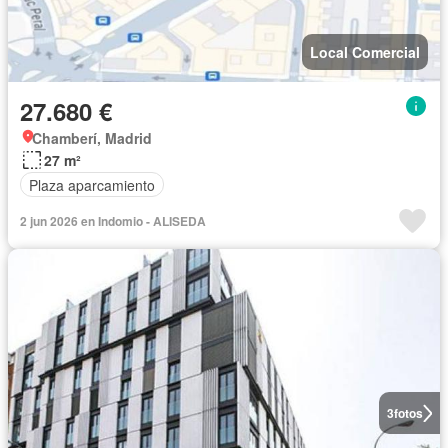
Local Comercial
27.680 €
Chamberí, Madrid
27 m²
Plaza aparcamiento
2 jun 2026 en Indomio - ALISEDA
3
fotos