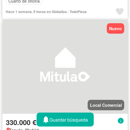
Cuarto de oficina
Hace 1 semana, 9 horas en Globaliza - TodoPisos
Nuevo
Local Comercial
Guardar búsqueda
330.000 €
Tetuán, Madrid