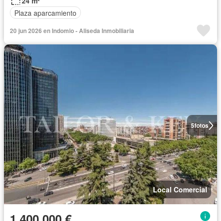
24 m²
Plaza aparcamiento
20 jun 2026 en Indomio - Aliseda Inmobiliaria
5
fotos
Local Comercial
1.400.000 €