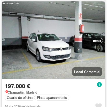
4
fotos
Local Comercial
197.000 €
Chamartín, Madrid
Cuarto de oficina
Plaza aparcamiento
20 abr 2026 en Vadevender