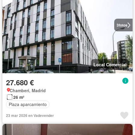
3
fotos
Local Comercial
27.680 €
Chamberí, Madrid
26 m²
Plaza aparcamiento
23 mar 2026 en Vadevender