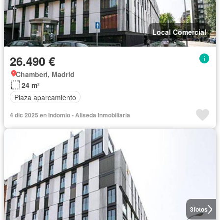
Local Comercial
26.490 €
Chamberí, Madrid
24 m²
Plaza aparcamiento
4 dic 2025 en Indomio - Aliseda Inmobiliaria
3
fotos