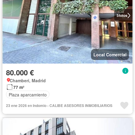
5
fotos
Local Comercial
80.000 €
Chamberí, Madrid
77 m²
Plaza aparcamiento
23 ene 2026 en Indomio - CALIBE ASESORES INMOBILIARIOS