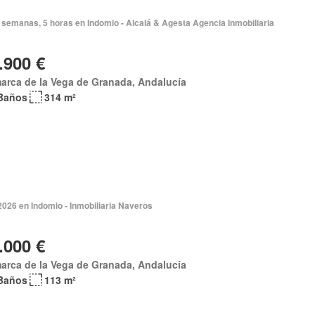
semanas, 5 horas en Indomio - Alcalá & Agesta Agencia Inmobiliaria
.900 €
arca de la Vega de Granada, Andalucía
Baños
314 m²
2026 en Indomio - Inmobiliaria Naveros
.000 €
arca de la Vega de Granada, Andalucía
Baños
113 m²