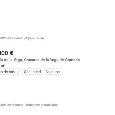
 2026 en Indomio - Open House
000 €
io de la Vega, Comarca de la Vega de Granada
 m²
o de oficina
Seguridad
Ascensor
2026 en Indomio - Habitame inmobiliaria