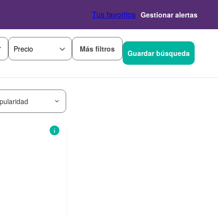
Tus favoritos
Gestionar alertas
Más filtros
Precio
Guardar búsqueda
pularidad