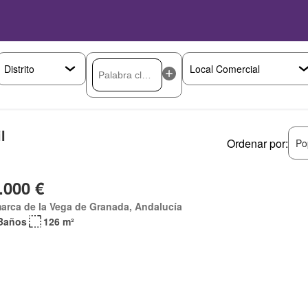
l
Ordenar por:
Po
.000 €
arca de la Vega de Granada, Andalucía
Baños
126 m²