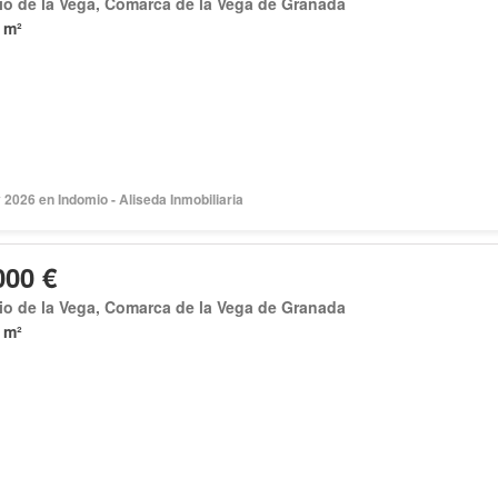
io de la Vega, Comarca de la Vega de Granada
 m²
2026 en Indomio - Aliseda Inmobiliaria
000 €
io de la Vega, Comarca de la Vega de Granada
 m²