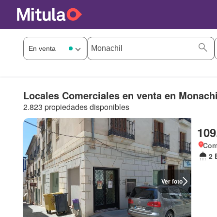
Locales Comerciales en venta en Monachi
2.823 propiedades disponibles
109
Com
2 
Ver foto