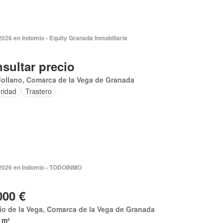
2026 en Indomio - Equity Granada Inmobiliaria
sultar precio
ollano, Comarca de la Vega de Granada
ridad
Trastero
 2026 en Indomio - TODOINMO
000 €
io de la Vega, Comarca de la Vega de Granada
 m²