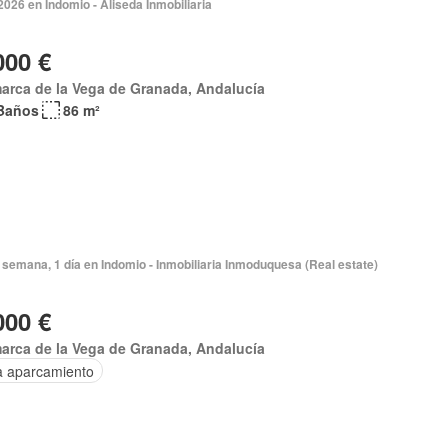
026 en Indomio - Aliseda Inmobiliaria
000 €
arca de la Vega de Granada, Andalucía
Baños
86 m²
semana, 1 día en Indomio - Inmobiliaria Inmoduquesa (Real estate)
000 €
arca de la Vega de Granada, Andalucía
a aparcamiento