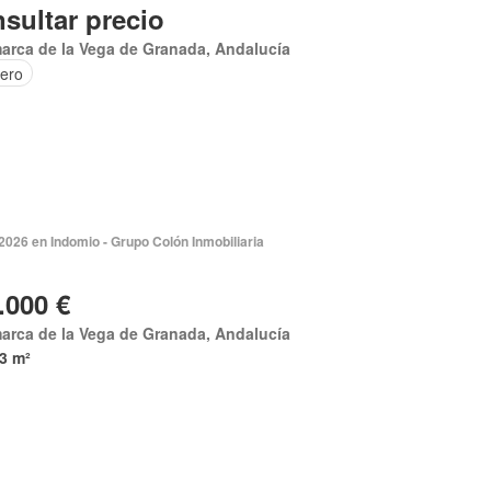
sultar precio
arca de la Vega de Granada, Andalucía
tero
2026 en Indomio - Grupo Colón Inmobiliaria
.000 €
arca de la Vega de Granada, Andalucía
3 m²