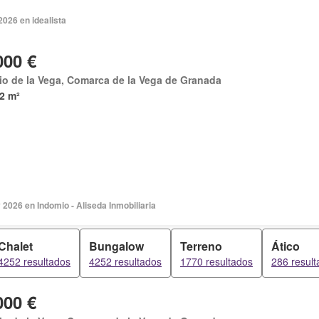
2026 en idealista
000 €
io de la Vega, Comarca de la Vega de Granada
2 m²
2026 en Indomio - Aliseda Inmobiliaria
Chalet
Bungalow
Terreno
Ático
4252 resultados
4252 resultados
1770 resultados
286 resul
000 €