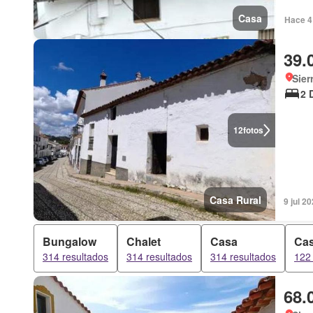
Casa
Hace 4 
39.
Sier
2 
12
fotos
Casa Rural
9 jul 2
Bungalow
Chalet
Casa
Cas
314 resultados
314 resultados
314 resultados
122 
68.