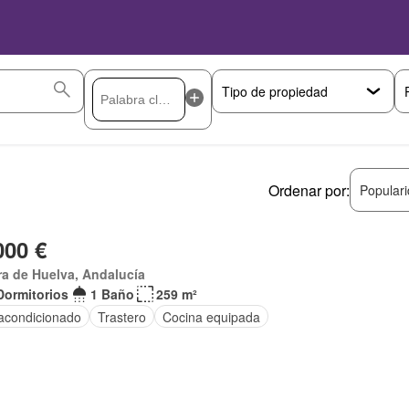
Ordenar por:
Popular
000 €
ra de Huelva, Andalucía
Dormitorios
1 Baño
259 m²
 acondicionado
Trastero
Cocina equipada