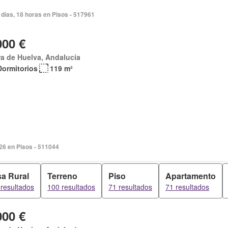
días, 18 horas en Pisos - 517961
000 €
ra de Huelva, Andalucía
Dormitorios
119 m²
026 en Pisos - 511044
a Rural
Terreno
Piso
Apartamento
resultados
100 resultados
71 resultados
71 resultados
000 €