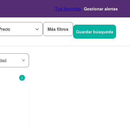
Tus favoritos
Gestionar alertas
Más filtros
Precio
Guardar búsqueda
idad