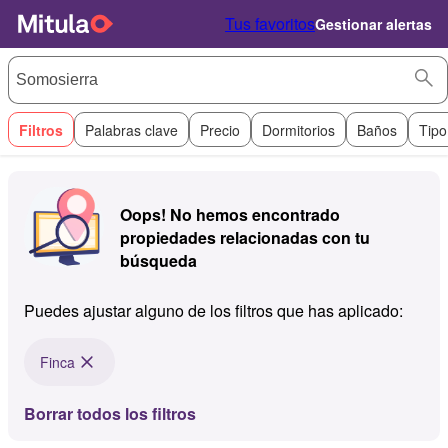
Tus favoritos
Gestionar alertas
Filtros
Palabras clave
Precio
Dormitorios
Baños
Tipo
Oops! No hemos encontrado
propiedades relacionadas con tu
búsqueda
Puedes ajustar alguno de los filtros que has aplicado:
Finca
Borrar todos los filtros