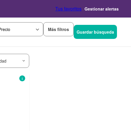
Tus favoritos
Gestionar alertas
Más filtros
Precio
Guardar búsqueda
idad