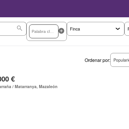
Ordenar por:
Popular
000 €
rraña / Matarranya, Mazaleón