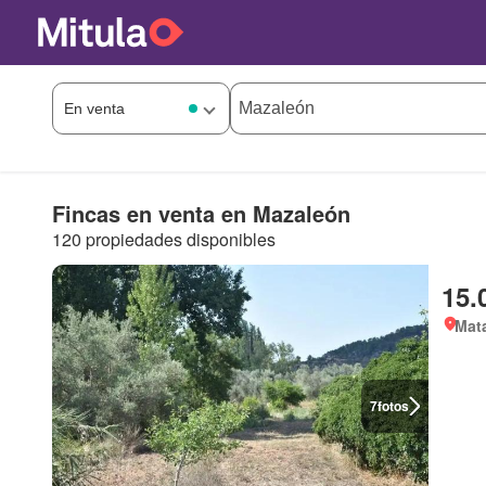
Fincas en venta en Mazaleón
120 propiedades disponibles
15.
Mata
7
fotos