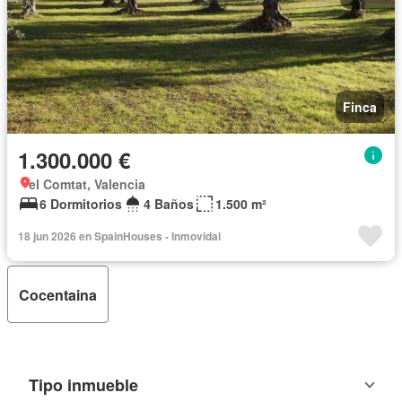
Finca
1.300.000 €
el Comtat, Valencia
6 Dormitorios
4 Baños
1.500 m²
18 jun 2026 en SpainHouses - Inmovidal
Cocentaina
Tipo inmueble