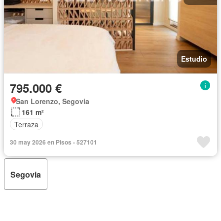
Estudio
795.000 €
San Lorenzo, Segovia
161 m²
Terraza
30 may 2026 en Pisos - 527101
Segovia