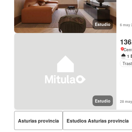
Estudio
6 may 
136
Cen
1 
Tras
Estudio
28 may
Asturias provincia
Estudios Asturias provincia