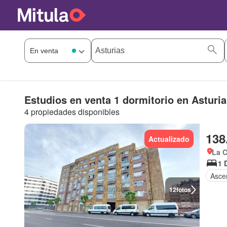
Estudios en venta 1 dormitorio en Asturia
4 propiedades disponibles
138
Actualizado
La C
1 
Asce
12
fotos