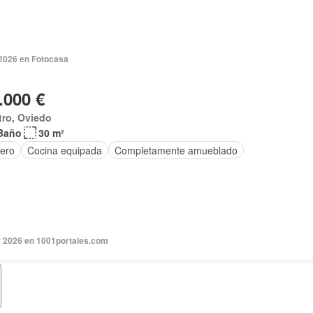
2026 en Fotocasa
.000 €
tro, Oviedo
Baño
30 m²
tero
Cocina equipada
Completamente amueblado
 2026 en 1001portales.com