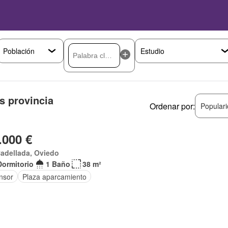
s provincia
Ordenar por:
Popular
.000 €
adellada, Oviedo
Dormitorio
1 Baño
38 m²
nsor
Plaza aparcamiento