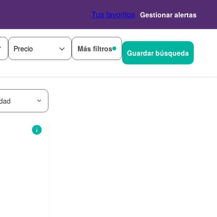
Tus favoritos
Gestionar alertas
Más filtros
Precio
Guardar búsqueda
idad