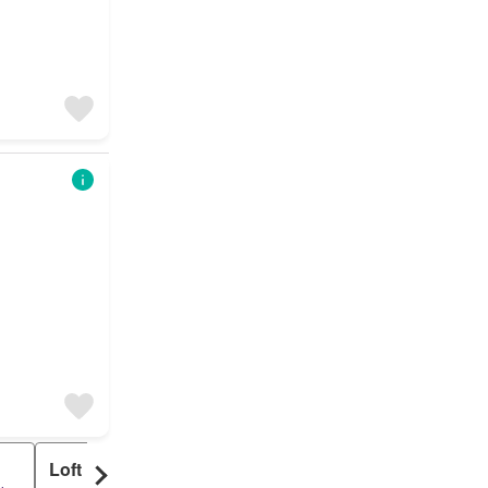
Loft
Dúplex