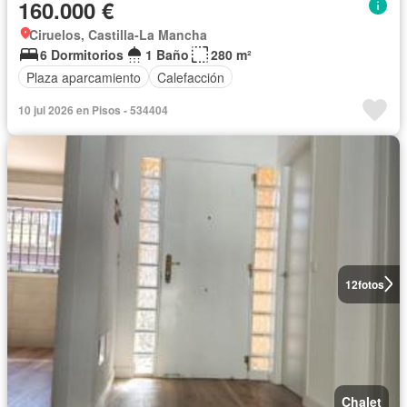
160.000 €
Ciruelos, Castilla-La Mancha
6 Dormitorios
1 Baño
280 m²
Plaza aparcamiento
Calefacción
10 jul 2026 en Pisos - 534404
12
fotos
Chalet