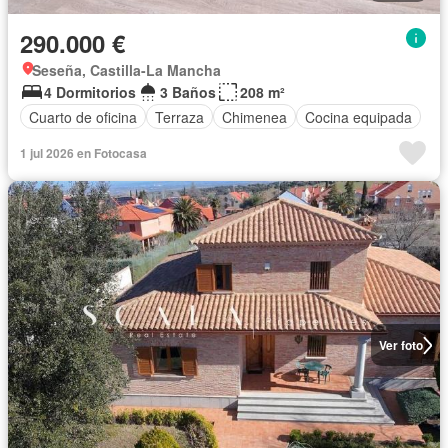
290.000 €
Seseña, Castilla-La Mancha
4 Dormitorios
3 Baños
208 m²
Cuarto de oficina
Terraza
Chimenea
Cocina equipada
1 jul 2026 en Fotocasa
Ver foto