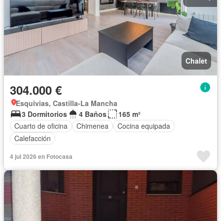
Chalet
304.000 €
Esquivias, Castilla-La Mancha
3 Dormitorios
4 Baños
165 m²
Cuarto de oficina
Chimenea
Cocina equipada
Calefacción
4 jul 2026 en Fotocasa