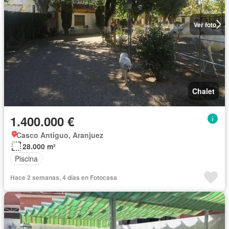
Ver foto
Chalet
1.400.000 €
Casco Antiguo, Aranjuez
28.000 m²
Piscina
Hace 2 semanas, 4 días en Fotocasa