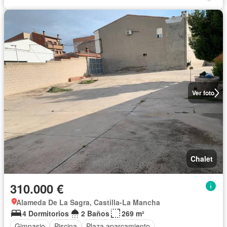
Ver foto
Chalet
310.000 €
Alameda De La Sagra, Castilla-La Mancha
4 Dormitorios
2 Baños
269 m²
Gimnasio
Piscina
Plaza aparcamiento