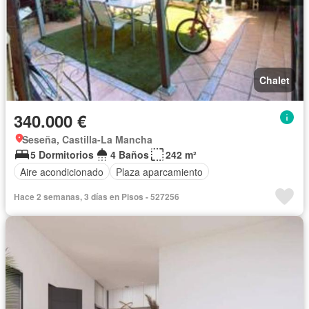
Chalet
340.000 €
Seseña, Castilla-La Mancha
5 Dormitorios
4 Baños
242 m²
Aire acondicionado
Plaza aparcamiento
Hace 2 semanas, 3 días en Pisos - 527256