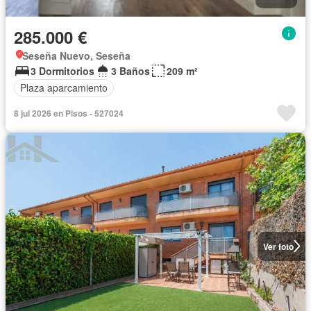
285.000 €
Seseña Nuevo, Seseña
3 Dormitorios
3 Baños
209 m²
Plaza aparcamiento
8 jul 2026 en Pisos - 527024
Ver foto