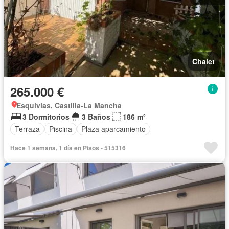
Chalet
265.000 €
Esquivias, Castilla-La Mancha
3 Dormitorios
3 Baños
186 m²
Terraza
Piscina
Plaza aparcamiento
Hace 1 semana, 1 día en Pisos - 515316