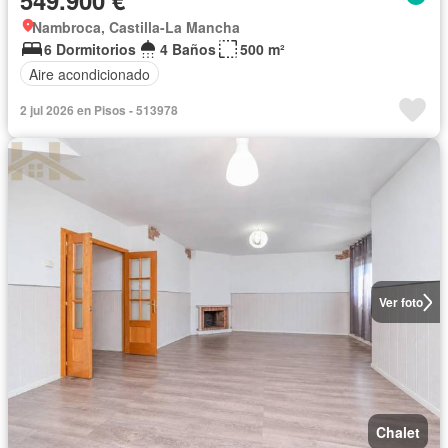
549.900 €
Nambroca, Castilla-La Mancha
6 Dormitorios
4 Baños
500 m²
Aire acondicionado
2 jul 2026 en Pisos - 513978
Ver foto
Chalet