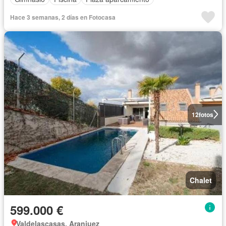
Hace 3 semanas, 2 días en Fotocasa
12
fotos
Chalet
599.000 €
Valdelascasas, Aranjuez