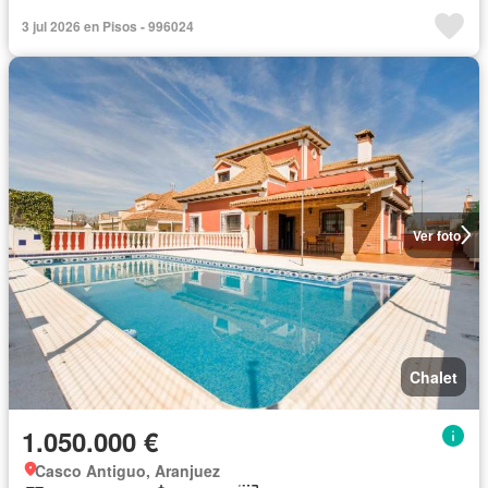
3 jul 2026 en Pisos - 996024
Ver foto
Chalet
1.050.000 €
Casco Antiguo, Aranjuez