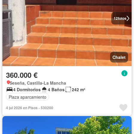
12
fotos
Chalet
360.000 €
Seseña, Castilla-La Mancha
4 Dormitorios
4 Baños
242 m²
Plaza aparcamiento
4 jul 2026 en Pisos - 530200