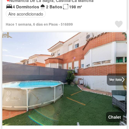
Numancia De La Sagra, Castilla-La Mancha
4 Dormitorios
2 Baños
198 m²
Aire acondicionado
Hace 1 semana, 6 días en Pisos - 516899
Ver foto
Chalet