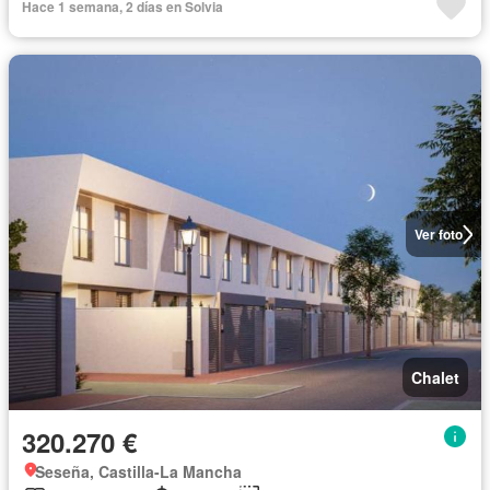
Hace 1 semana, 2 días en Solvia
Ver foto
Chalet
320.270 €
Seseña, Castilla-La Mancha