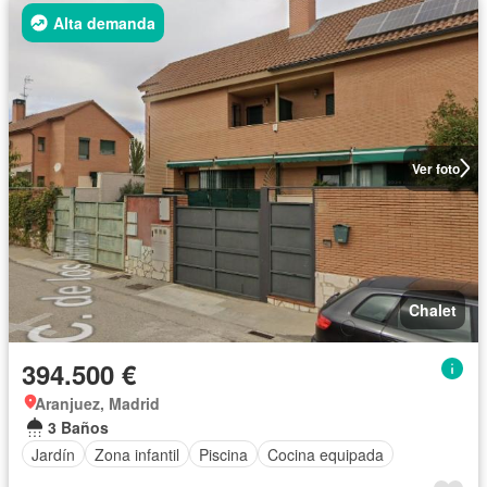
Alta demanda
Ver foto
Chalet
394.500 €
Aranjuez, Madrid
3 Baños
Jardín
Zona infantil
Piscina
Cocina equipada