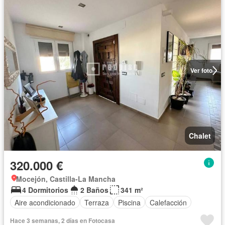
Ver foto
Chalet
320.000 €
Mocejón, Castilla-La Mancha
4 Dormitorios
2 Baños
341 m²
Aire acondicionado
Terraza
Piscina
Calefacción
Hace 3 semanas, 2 días en Fotocasa