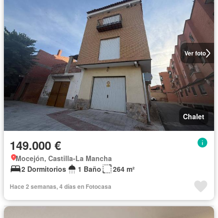
Ver foto
Chalet
149.000 €
Mocejón, Castilla-La Mancha
2 Dormitorios
1 Baño
264 m²
Hace 2 semanas, 4 días en Fotocasa