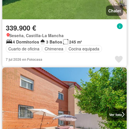
Chalet
339.900 €
Seseña, Castilla-La Mancha
4 Dormitorios
3 Baños
245 m²
Cuarto de oficina
Chimenea
Cocina equipada
7 jul 2026 en Fotocasa
Ver foto