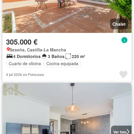
Chalet
305.000 €
Seseña, Castilla-La Mancha
4 Dormitorios
3 Baños
220 m²
Cuarto de oficina
Cocina equipada
4 jul 2026 en Fotocasa
Ver foto