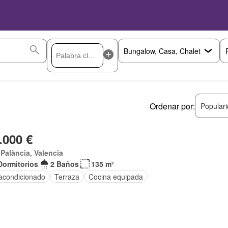
Ordenar por:
Popular
.000 €
t Palància, Valencia
Dormitorios
2 Baños
135 m²
 acondicionado
Terraza
Cocina equipada