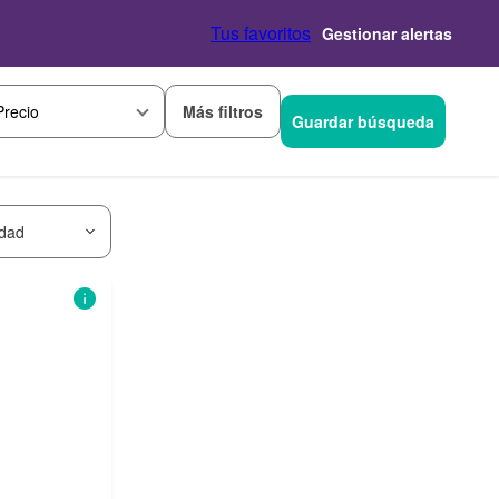
Tus favoritos
Gestionar alertas
Más filtros
Precio
Guardar búsqueda
idad