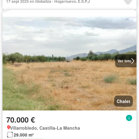
17 sept 2025 en Globaliza - Hogarnuevo. E.S.P.J
Ver foto
Chalet
70.000 €
Villarrobledo, Castilla-La Mancha
29.000 m²