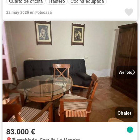
Cuarto de oficina
Trastero
Cocina equipada
22 may 2026 en Fotocasa
Ver foto
Chalet
83.000 €
Villarrobledo, Castilla-La Mancha