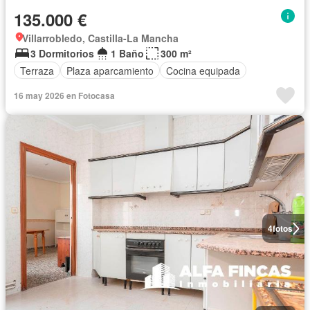
135.000 €
Villarrobledo, Castilla-La Mancha
3 Dormitorios
1 Baño
300 m²
Terraza
Plaza aparcamiento
Cocina equipada
16 may 2026 en Fotocasa
4
fotos