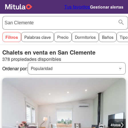
Tus favoritos
Gestionar alertas
Filtros
Palabras clave
Precio
Dormitorios
Baños
Tipo
Chalets en venta en San Clemente
378 propiedades disponibles
Ordenar por:
Popularidad
4
fotos