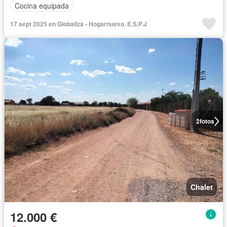
Cocina equipada
17 sept 2025 en Globaliza - Hogarnuevo. E.S.P.J
2
fotos
Chalet
12.000 €