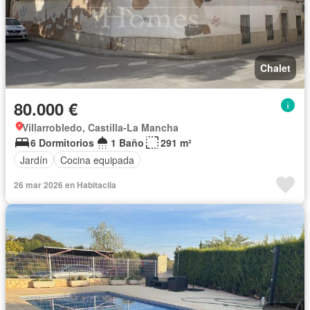
Chalet
80.000 €
Villarrobledo, Castilla-La Mancha
6 Dormitorios
1 Baño
291 m²
Jardín
Cocina equipada
26 mar 2026 en Habitaclia