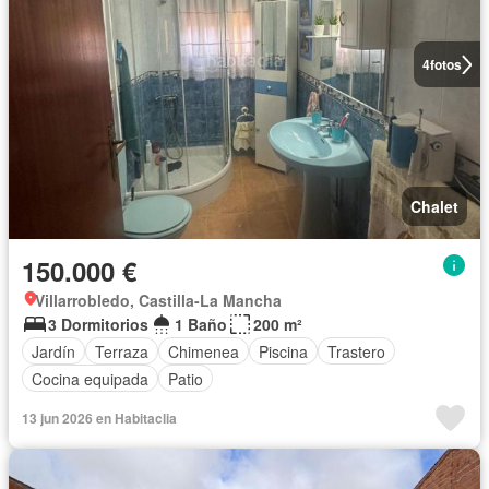
4
fotos
Chalet
150.000 €
Villarrobledo, Castilla-La Mancha
3 Dormitorios
1 Baño
200 m²
Jardín
Terraza
Chimenea
Piscina
Trastero
Cocina equipada
Patio
13 jun 2026 en Habitaclia