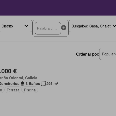
Ordenar por:
Popular
.000 €
riña Oriental, Galicia
Dormitorios
3 Baños
295 m²
ín
Terraza
Piscina