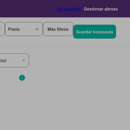
Tus favoritos
Gestionar alertas
Más filtros
Precio
Guardar búsqueda
idad