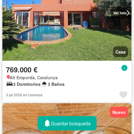
Ver foto
Casa
769.000 €
Alt Empordà, Catalunya
3 Dormitorios
3 Baños
3 jul 2026 en Listanza
Nuevo
Guardar búsqueda