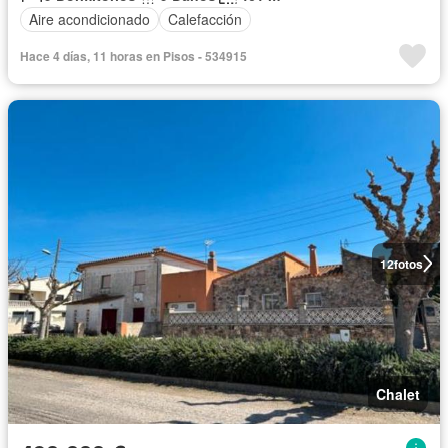
Aire acondicionado
Calefacción
Hace 4 días, 11 horas en Pisos - 534915
12
fotos
Chalet