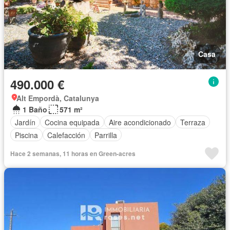
Casa
490.000 €
Alt Empordà, Catalunya
1 Baño
571 m²
Jardín
Cocina equipada
Aire acondicionado
Terraza
Piscina
Calefacción
Parrilla
Hace 2 semanas, 11 horas en Green-acres