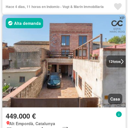
Hace 4 días, 11 horas en Indomio - Vogt & Marin Immobiliaria
Alta demanda
12
fotos
Casa
449.000 €
Alt Empordà, Catalunya