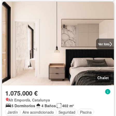
Ver foto
Chalet
1.075.000 €
Alt Empordà, Catalunya
5 Dormitorios
4 Baños
402 m²
Jardín
Aire acondicionado
Seguridad
Piscina