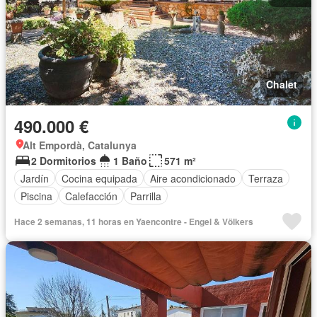
Chalet
490.000 €
Alt Empordà, Catalunya
2 Dormitorios
1 Baño
571 m²
Jardín
Cocina equipada
Aire acondicionado
Terraza
Piscina
Calefacción
Parrilla
Hace 2 semanas, 11 horas en Yaencontre - Engel & Völkers