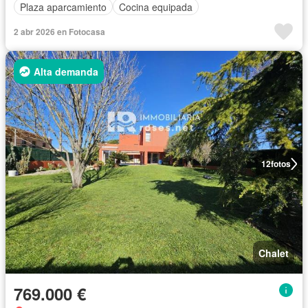
Plaza aparcamiento
Cocina equipada
2 abr 2026 en Fotocasa
Alta demanda
12
fotos
Chalet
769.000 €