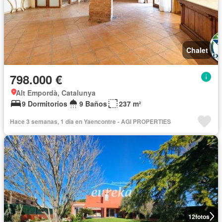
Chalet
798.000 €
Alt Empordà, Catalunya
9 Dormitorios
9 Baños
237 m²
Hace 3 semanas, 1 día en Yaencontre - AGI PROPERTIES
12
fotos