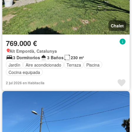
Chalet
769.000 €
Alt Empordà, Catalunya
3 Dormitorios
3 Baños
230 m²
Jardín
Aire acondicionado
Terraza
Piscina
Cocina equipada
2 jul 2026 en Habitaclia