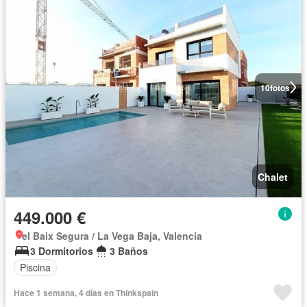
10
fotos
Chalet
449.000 €
el Baix Segura / La Vega Baja, Valencia
3 Dormitorios
3 Baños
Piscina
Hace 1 semana, 4 días en Thinkspain