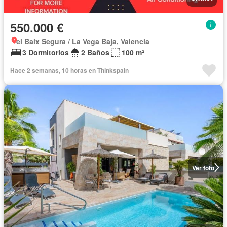
550.000 €
el Baix Segura / La Vega Baja, Valencia
3 Dormitorios
2 Baños
100 m²
Hace 2 semanas, 10 horas en Thinkspain
Ver foto