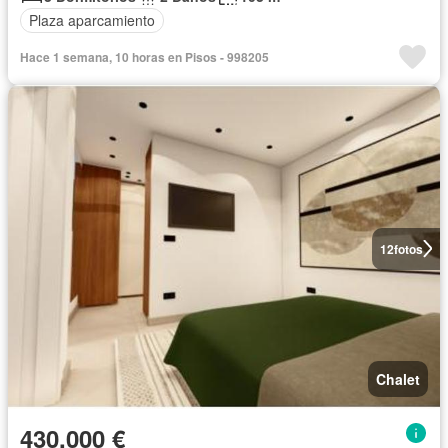
Plaza aparcamiento
Hace 1 semana, 10 horas en Pisos - 998205
12
fotos
Chalet
430.000 €