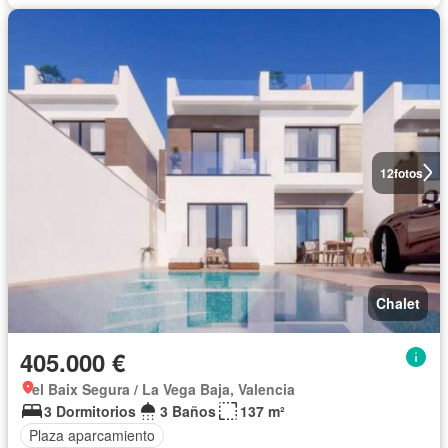
12
fotos
Chalet
405.000 €
el Baix Segura / La Vega Baja, Valencia
3 Dormitorios
3 Baños
137 m²
Plaza aparcamiento