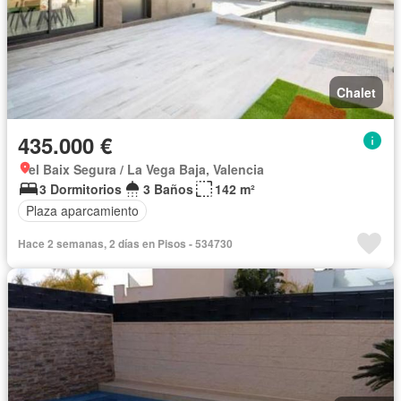
Chalet
435.000 €
el Baix Segura / La Vega Baja, Valencia
3 Dormitorios
3 Baños
142 m²
Plaza aparcamiento
Hace 2 semanas, 2 días en Pisos - 534730