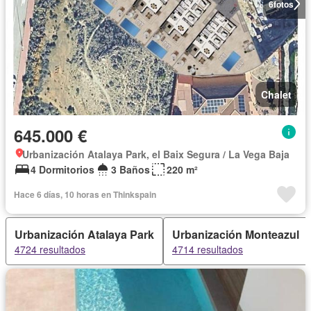
6
fotos
Chalet
645.000 €
Urbanización Atalaya Park, el Baix Segura / La Vega Baja
4 Dormitorios
3 Baños
220 m²
Hace 6 días, 10 horas en Thinkspain
Urbanización Atalaya Park
Urbanización Monteazul
4724 resultados
4714 resultados