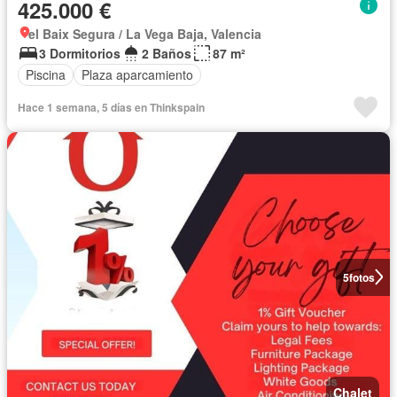
425.000 €
el Baix Segura / La Vega Baja, Valencia
3 Dormitorios
2 Baños
87 m²
Piscina
Plaza aparcamiento
Hace 1 semana, 5 días en Thinkspain
5
fotos
Chalet