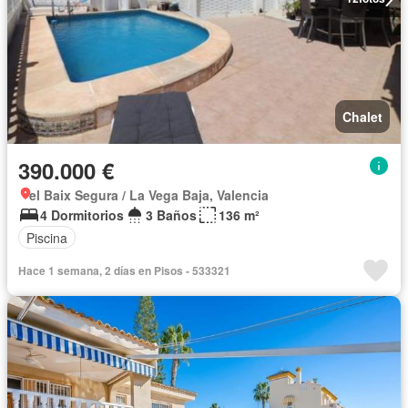
Chalet
390.000 €
el Baix Segura / La Vega Baja, Valencia
4 Dormitorios
3 Baños
136 m²
Piscina
Hace 1 semana, 2 días en Pisos - 533321