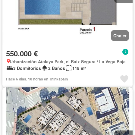
Chalet
550.000 €
Urbanización Atalaya Park, el Baix Segura / La Vega Baja
3 Dormitorios
2 Baños
118 m²
Hace 6 días, 10 horas en Thinkspain