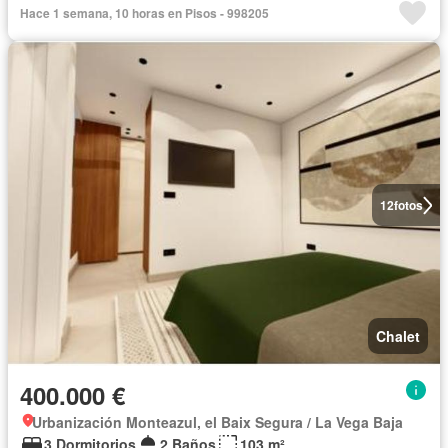
Hace 1 semana, 10 horas en Pisos - 998205
12
fotos
Chalet
400.000 €
Urbanización Monteazul, el Baix Segura / La Vega Baja
3 Dormitorios
2 Baños
103 m²