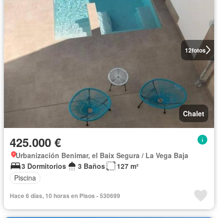
12
fotos
Chalet
425.000 €
Urbanización Benimar, el Baix Segura / La Vega Baja
3 Dormitorios
3 Baños
127 m²
Piscina
Hace 6 días, 10 horas en Pisos - 530699