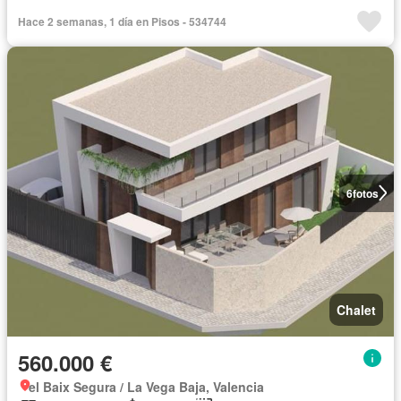
Hace 2 semanas, 1 día en Pisos - 534744
6
fotos
Chalet
560.000 €
el Baix Segura / La Vega Baja, Valencia