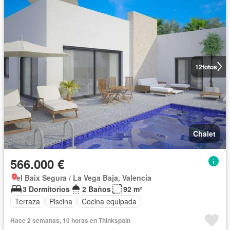
12
fotos
Chalet
566.000 €
el Baix Segura / La Vega Baja, Valencia
3 Dormitorios
2 Baños
92 m²
Terraza
Piscina
Cocina equipada
Hace 2 semanas, 10 horas en Thinkspain