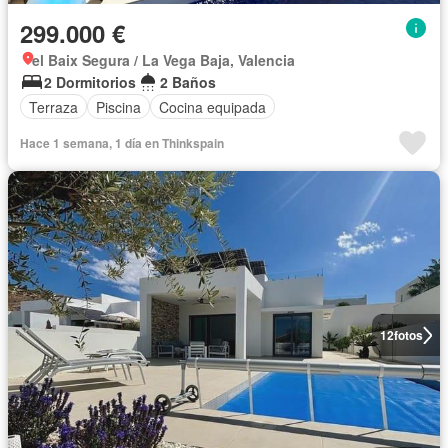
299.000 €
el Baix Segura / La Vega Baja, Valencia
2 Dormitorios
2 Baños
Terraza
Piscina
Cocina equipada
Hace 1 semana, 1 día en Thinkspain
12
fotos