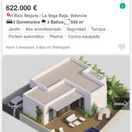
622.000 €
el Baix Segura / La Vega Baja, Valencia
3 Dormitorios
3 Baños
535 m²
Jardín
Aire acondicionado
Seguridad
Terraza
Portero automático
Piscina
Cocina equipada
Hace 2 semanas, 2 días en Thinkspain
3
fotos