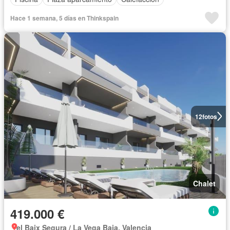
Hace 1 semana, 5 días en Thinkspain
12
fotos
Chalet
419.000 €
el Baix Segura / La Vega Baja, Valencia