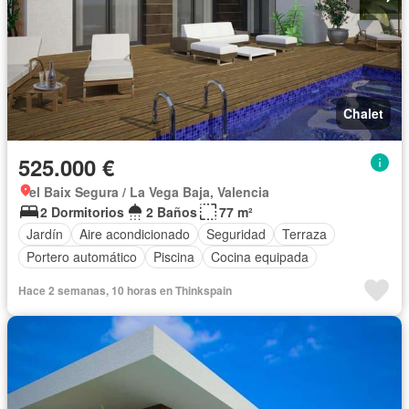
Chalet
525.000 €
el Baix Segura / La Vega Baja, Valencia
2 Dormitorios
2 Baños
77 m²
Jardín
Aire acondicionado
Seguridad
Terraza
Portero automático
Piscina
Cocina equipada
Hace 2 semanas, 10 horas en Thinkspain