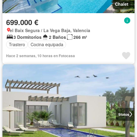
Chalet
699.000 €
el Baix Segura / La Vega Baja, Valencia
3 Dormitorios
2 Baños
266 m²
Trastero
Cocina equipada
Hace 2 semanas, 10 horas en Fotocasa
9
fotos