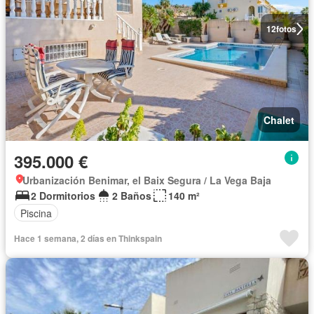
12
fotos
Chalet
395.000 €
Urbanización Benimar, el Baix Segura / La Vega Baja
2 Dormitorios
2 Baños
140 m²
Piscina
Hace 1 semana, 2 días en Thinkspain