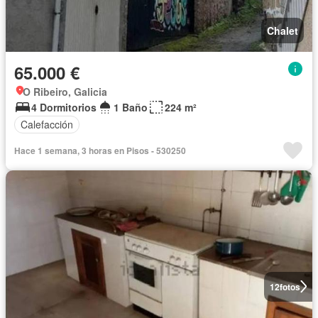
Chalet
65.000 €
O Ribeiro, Galicia
4 Dormitorios
1 Baño
224 m²
Calefacción
Hace 1 semana, 3 horas en Pisos - 530250
12
fotos