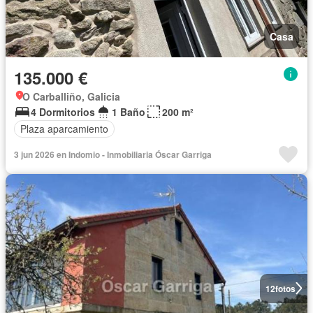
Casa
135.000 €
O Carballiño, Galicia
4 Dormitorios
1 Baño
200 m²
Plaza aparcamiento
3 jun 2026 en Indomio - Inmobiliaria Óscar Garriga
12
fotos