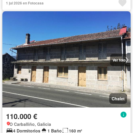
1 jul 2026 en Fotocasa
Ver foto
Chalet
110.000 €
O Carballiño, Galicia
4 Dormitorios
1 Baño
160 m²