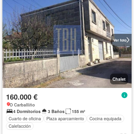
Ver foto
Chalet
160.000 €
O Carballiño
4 Dormitorios
3 Baños
155 m²
Cuarto de oficina
Plaza aparcamiento
Cocina equipada
Calefacción