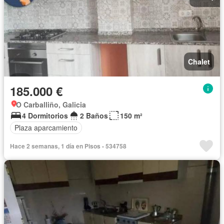
Chalet
185.000 €
O Carballiño, Galicia
4 Dormitorios
2 Baños
150 m²
Plaza aparcamiento
Hace 2 semanas, 1 día en Pisos - 534758