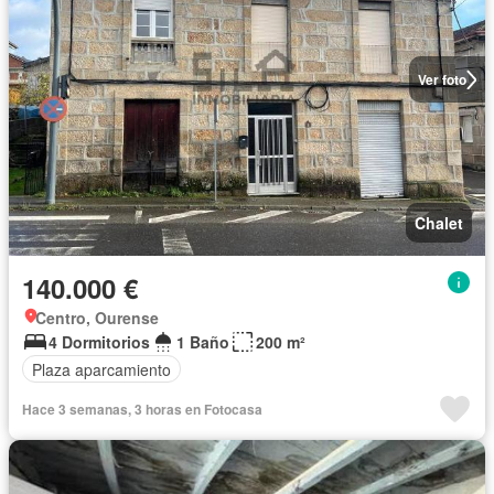
Ver foto
Chalet
140.000 €
Centro, Ourense
4 Dormitorios
1 Baño
200 m²
Plaza aparcamiento
Hace 3 semanas, 3 horas en Fotocasa