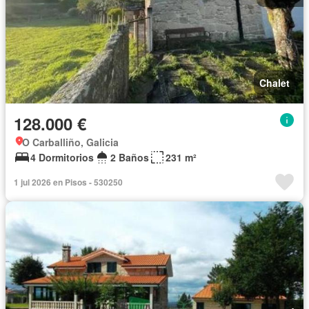
Chalet
128.000 €
O Carballiño, Galicia
4 Dormitorios
2 Baños
231 m²
1 jul 2026 en Pisos - 530250