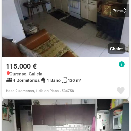
7
fotos
Chalet
115.000 €
Ourense, Galicia
4 Dormitorios
1 Baño
120 m²
Hace 2 semanas, 1 día en Pisos - 534758