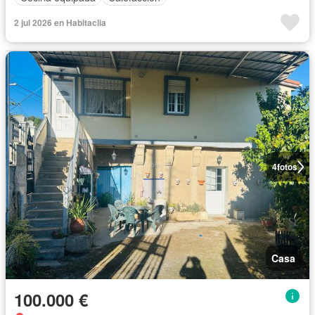
2 jul 2026 en Habitaclia
4
fotos
Casa
100.000 €