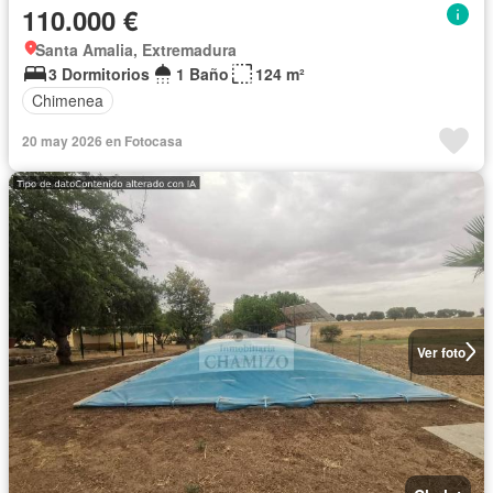
110.000 €
Santa Amalia, Extremadura
3 Dormitorios
1 Baño
124 m²
Chimenea
20 may 2026 en Fotocasa
Ver foto