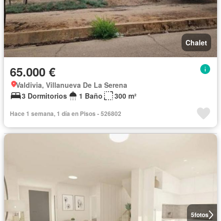
Chalet
65.000 €
Valdivia, Villanueva De La Serena
3 Dormitorios
1 Baño
300 m²
Hace 1 semana, 1 día en Pisos - 526802
5
fotos