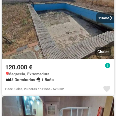
11
fotos
Chalet
120.000 €
Magacela, Extremadura
3 Dormitorios
1 Baño
Hace 5 días, 23 horas en Pisos - 526802