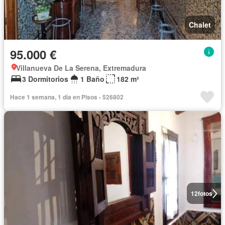
Chalet
95.000 €
Villanueva De La Serena, Extremadura
3 Dormitorios
1 Baño
182 m²
Hace 1 semana, 1 día en Pisos - 526802
12
fotos