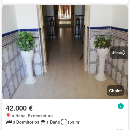
8
fotos
Chalet
42.000 €
La Haba, Extremadura
3 Dormitorios
1 Baño
153 m²