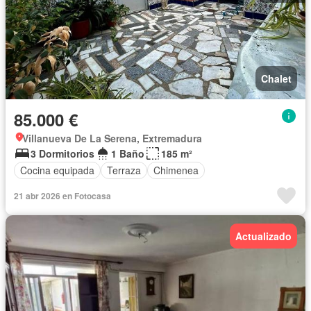
Chalet
85.000 €
Villanueva De La Serena, Extremadura
3 Dormitorios
1 Baño
185 m²
Cocina equipada
Terraza
Chimenea
21 abr 2026 en Fotocasa
Actualizado