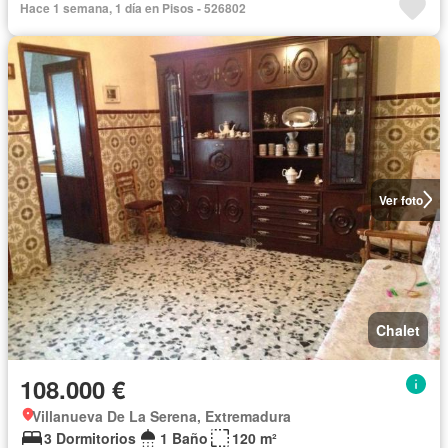
Hace 1 semana, 1 día en Pisos - 526802
Ver foto
Chalet
108.000 €
Villanueva De La Serena, Extremadura
3 Dormitorios
1 Baño
120 m²