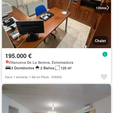
12
fotos
Chalet
195.000 €
Villanueva De La Serena, Extremadura
3 Dormitorios
2 Baños
120 m²
Hace 1 semana, 1 día en Pisos - 526802