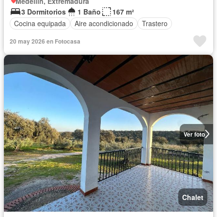
Medellín, Extremadura
3 Dormitorios
1 Baño
167 m²
Cocina equipada
Aire acondicionado
Trastero
20 may 2026 en Fotocasa
Ver foto
Chalet