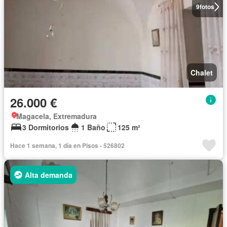
9
fotos
Chalet
26.000 €
Magacela, Extremadura
3 Dormitorios
1 Baño
125 m²
Hace 1 semana, 1 día en Pisos - 526802
Alta demanda