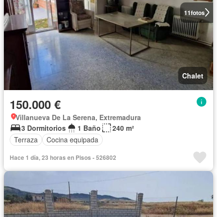
11
fotos
Chalet
150.000 €
Villanueva De La Serena, Extremadura
3 Dormitorios
1 Baño
240 m²
Terraza
Cocina equipada
Hace 1 día, 23 horas en Pisos - 526802