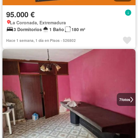
95.000 €
La Coronada, Extremadura
3 Dormitorios
1 Baño
180 m²
Hace 1 semana, 1 día en Pisos - 526802
7
fotos