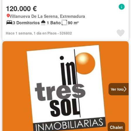
120.000 €
Villanueva De La Serena, Extremadura
3 Dormitorios
1 Baño
90 m²
Hace 1 semana, 1 día en Pisos - 526802
Ver foto
Chalet