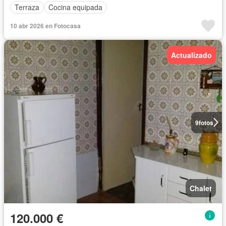
Terraza
Cocina equipada
10 abr 2026 en Fotocasa
Actualizado
9
fotos
Chalet
120.000 €