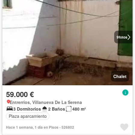
9
fotos
Chalet
59.000 €
Entrerríos, Villanueva De La Serena
3 Dormitorios
2 Baños
480 m²
Plaza aparcamiento
Hace 1 semana, 1 día en Pisos - 526802