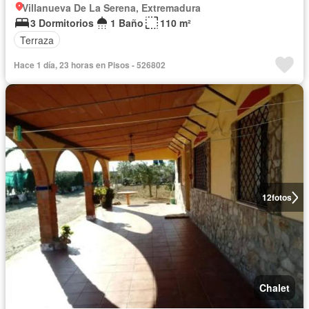
Villanueva De La Serena, Extremadura
3 Dormitorios
1 Baño
110 m²
Terraza
Hace 1 día, 23 horas en Pisos - 526802
12
fotos
Chalet