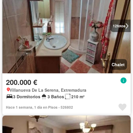
12
fotos
Chalet
200.000 €
Villanueva De La Serena, Extremadura
3 Dormitorios
3 Baños
210 m²
Hace 1 semana, 1 día en Pisos - 526802