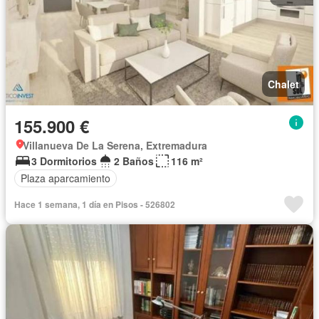
Chalet
155.900 €
Villanueva De La Serena, Extremadura
3 Dormitorios
2 Baños
116 m²
Plaza aparcamiento
Hace 1 semana, 1 día en Pisos - 526802