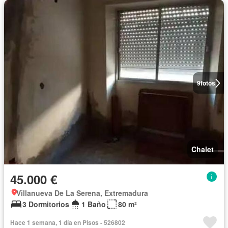
9
fotos
Chalet
45.000 €
Villanueva De La Serena, Extremadura
3 Dormitorios
1 Baño
80 m²
Hace 1 semana, 1 día en Pisos - 526802