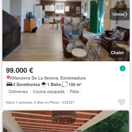
12
fotos
Chalet
99.000 €
Villanueva De La Serena, Extremadura
3 Dormitorios
1 Baño
150 m²
Chimenea
Cocina equipada
Patio
Hace 1 semana, 4 días en Pisos - 532327