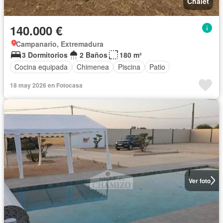
Chalet
140.000 €
Campanario, Extremadura
3 Dormitorios
2 Baños
180 m²
Cocina equipada
Chimenea
Piscina
Patio
18 may 2026 en Fotocasa
Ver foto