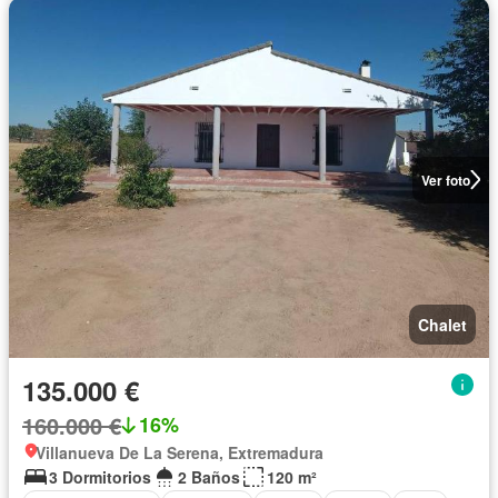
Ver foto
Chalet
135.000 €
160.000 €
16%
Villanueva De La Serena, Extremadura
3 Dormitorios
2 Baños
120 m²