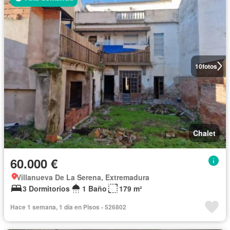
10
fotos
Chalet
60.000 €
Villanueva De La Serena, Extremadura
3 Dormitorios
1 Baño
179 m²
Hace 1 semana, 1 día en Pisos - 526802