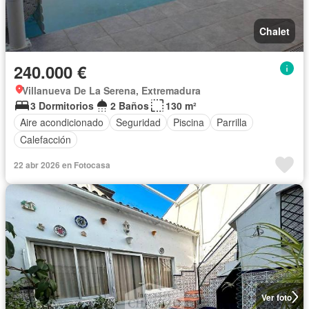
Chalet
240.000 €
Villanueva De La Serena, Extremadura
3 Dormitorios
2 Baños
130 m²
Aire acondicionado
Seguridad
Piscina
Parrilla
Calefacción
22 abr 2026 en Fotocasa
Ver foto