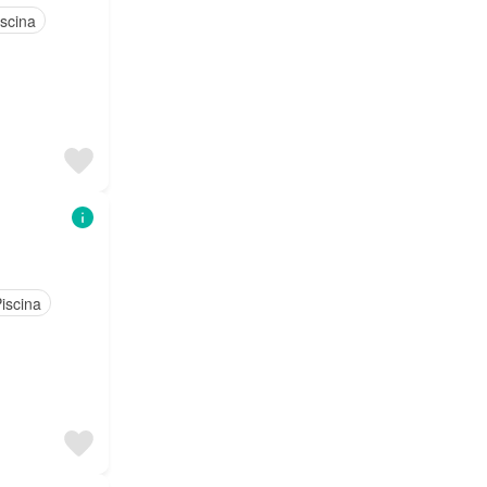
iscina
iscina