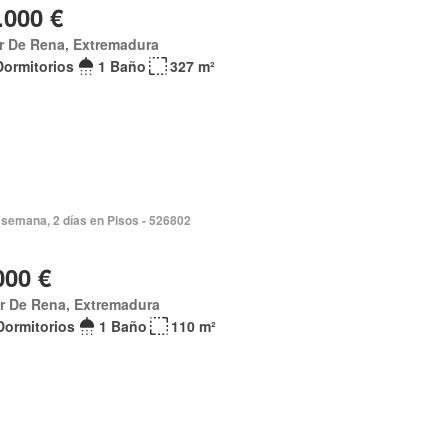
.000 €
ar De Rena, Extremadura
Dormitorios
1 Baño
327 m²
semana, 2 días en Pisos - 526802
000 €
ar De Rena, Extremadura
Dormitorios
1 Baño
110 m²