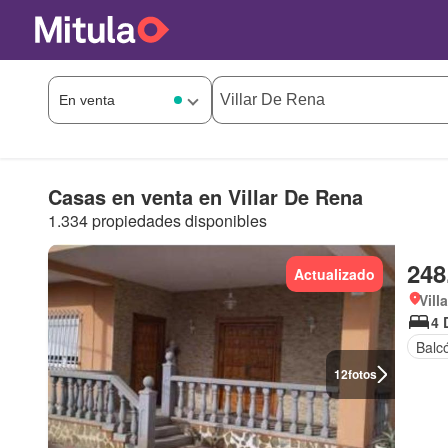
Casas en venta en Villar De Rena
1.334 propiedades disponibles
248
Actualizado
Vill
4 
Balc
12
fotos