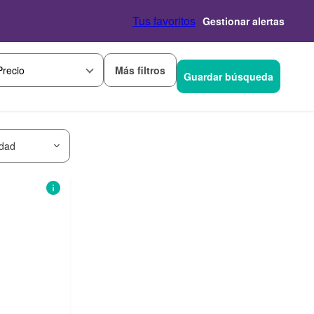
Tus favoritos
Gestionar alertas
Más filtros
Precio
Guardar búsqueda
idad