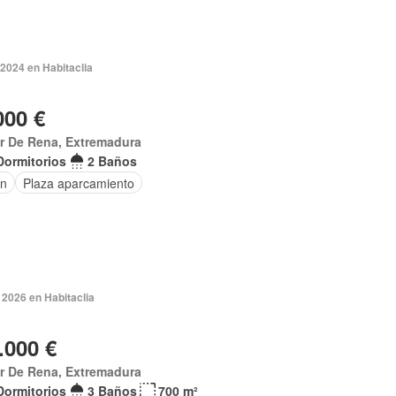
2024 en Habitaclia
000 €
ar De Rena, Extremadura
Dormitorios
2 Baños
ín
Plaza aparcamiento
 2026 en Habitaclia
.000 €
ar De Rena, Extremadura
Dormitorios
3 Baños
700 m²