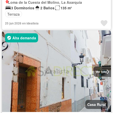
Loma de la Cuesta del Molino, La Axarquía
3 Dormitorios
2 Baños
135 m²
Terraza
25 jun 2026 en idealista
Alta demanda
Ver foto
Casa Rural