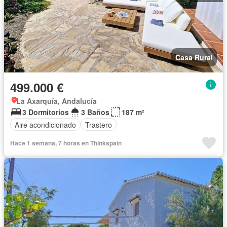
Casa Rural
499.000 €
La Axarquía, Andalucía
3 Dormitorios
3 Baños
187 m²
Aire acondicionado
Trastero
Hace 1 semana, 7 horas en Thinkspain