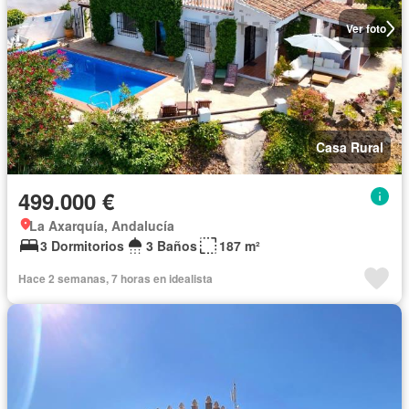
Ver foto
Casa Rural
499.000 €
La Axarquía, Andalucía
3 Dormitorios
3 Baños
187 m²
Hace 2 semanas, 7 horas en idealista