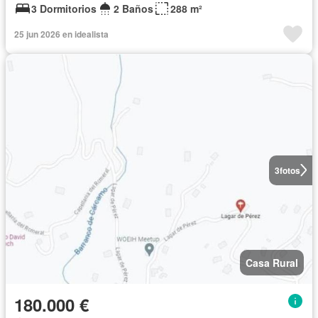
3 Dormitorios
2 Baños
288 m²
25 jun 2026 en idealista
3
fotos
Casa Rural
180.000 €