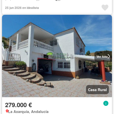
25 jun 2026 en idealista
Ver foto
Casa Rural
279.000 €
La Axarquía, Andalucía