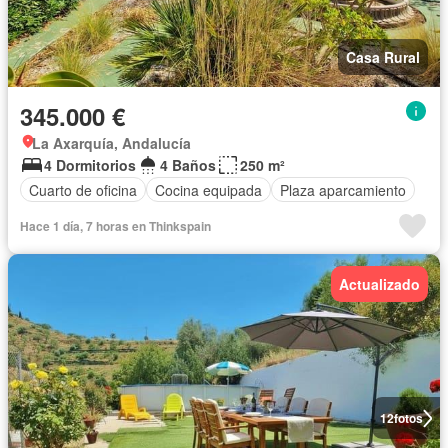
Casa Rural
345.000 €
La Axarquía, Andalucía
4 Dormitorios
4 Baños
250 m²
Cuarto de oficina
Cocina equipada
Plaza aparcamiento
Hace 1 día, 7 horas en Thinkspain
Actualizado
12
fotos