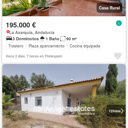
Casa Rural
195.000 €
La Axarquía, Andalucía
3 Dormitorios
1 Baño
90 m²
Trastero
Plaza aparcamiento
Cocina equipada
Hace 2 días, 7 horas en Thinkspain
12
fotos