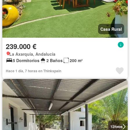
Casa Rural
239.000 €
La Axarquía, Andalucía
5 Dormitorios
2 Baños
200 m²
Hace 1 día, 7 horas en Thinkspain
12
fotos