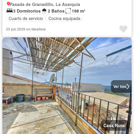
Pasada de Granadillo, La Axarquía
3 Dormitorios
2 Baños
198 m²
Cuarto de servicio
Cocina equipada
25 jun 2026 en idealista
Ver foto
Casa Rural