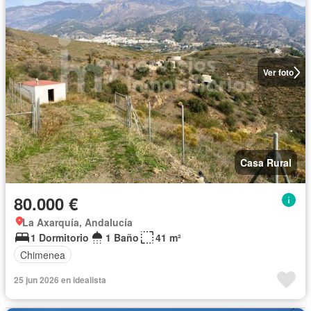
Ver foto
Casa Rural
80.000 €
La Axarquía, Andalucía
1 Dormitorio
1 Baño
41 m²
Chimenea
25 jun 2026 en idealista