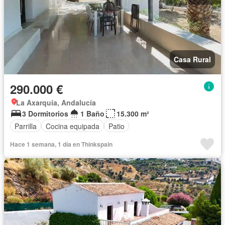
Casa Rural
290.000 €
La Axarquía, Andalucía
3 Dormitorios
1 Baño
15.300 m²
Parrilla
Cocina equipada
Patio
Hace 1 semana, 1 día en Thinkspain