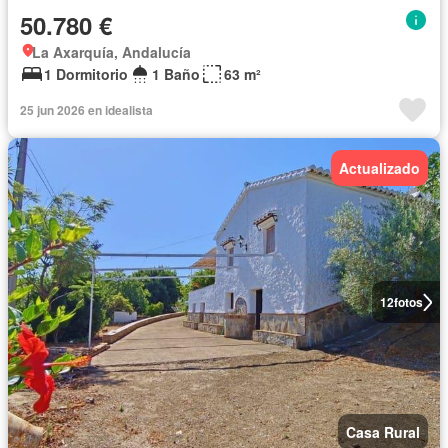
50.780 €
La Axarquía, Andalucía
1 Dormitorio
1 Baño
63 m²
25 jun 2026 en idealista
Actualizado
12
fotos
Casa Rural