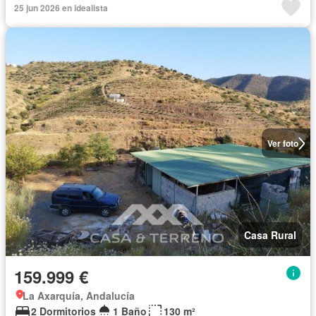
25 jun 2026 en idealista
Ver foto
Casa Rural
159.999 €
La Axarquía, Andalucía
2 Dormitorios
1 Baño
130 m²