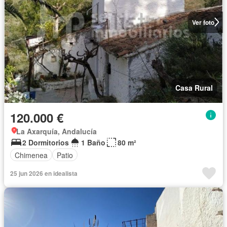
Ver foto
Casa Rural
120.000 €
La Axarquía, Andalucía
2 Dormitorios
1 Baño
80 m²
Chimenea
Patio
25 jun 2026 en idealista