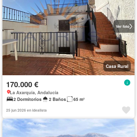
Ver foto
Casa Rural
170.000 €
La Axarquía, Andalucía
2 Dormitorios
2 Baños
65 m²
25 jun 2026 en idealista