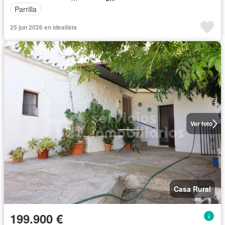
Parrilla
25 jun 2026 en idealista
Ver foto
Casa Rural
199.900 €