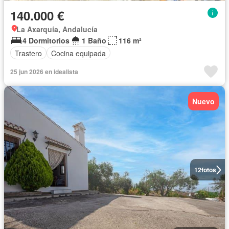
140.000 €
La Axarquía, Andalucía
4 Dormitorios
1 Baño
116 m²
Trastero
Cocina equipada
25 jun 2026 en idealista
Nuevo
12
fotos