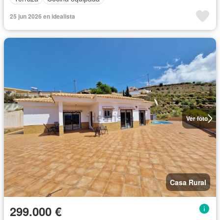
25 jun 2026 en idealista
Ver foto
Casa Rural
299.000 €