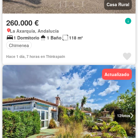
Casa Rural
260.000 €
La Axarquía, Andalucía
1 Dormitorio
1 Baño
118 m²
Chimenea
Hace 1 día, 7 horas en Thinkspain
Actualizado
12
fotos