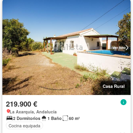
Ver foto
Casa Rural
219.900 €
La Axarquía, Andalucía
2 Dormitorios
1 Baño
60 m²
Cocina equipada