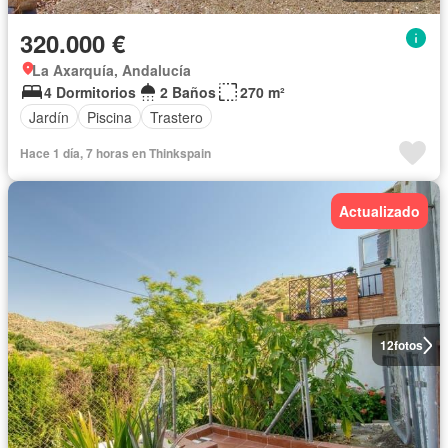
320.000 €
La Axarquía, Andalucía
4 Dormitorios
2 Baños
270 m²
Jardín
Piscina
Trastero
Hace 1 día, 7 horas en Thinkspain
Actualizado
12
fotos