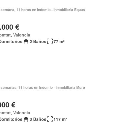
 semana, 11 horas en Indomio - Inmobiliaria Equus
.000 €
omtat, Valencia
Dormitorios
2 Baños
77 m²
 semanas, 11 horas en Indomio - Inmobiliaria Muro
000 €
omtat, Valencia
Dormitorios
3 Baños
117 m²