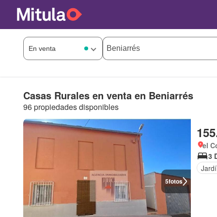
Casas Rurales en venta en Beniarrés
96 propiedades disponibles
155
el C
3 
Jard
5
fotos