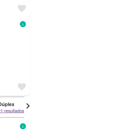
Dúplex
21 resultados