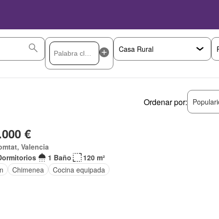
Ordenar por:
Popular
.000 €
omtat, Valencia
Dormitorios
1 Baño
120 m²
ín
Chimenea
Cocina equipada