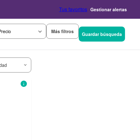
Tus favoritos
Gestionar alertas
Más filtros
Precio
Guardar búsqueda
idad