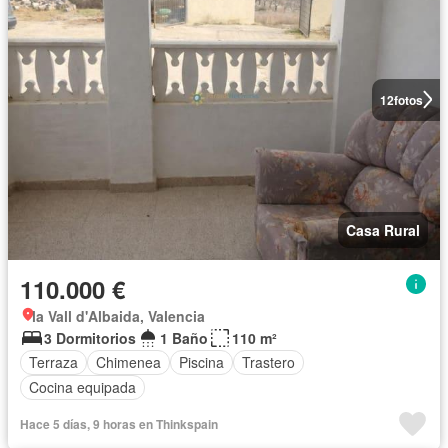
12
fotos
Casa Rural
110.000 €
la Vall d'Albaida, Valencia
3 Dormitorios
1 Baño
110 m²
Terraza
Chimenea
Piscina
Trastero
Cocina equipada
Hace 5 días, 9 horas en Thinkspain