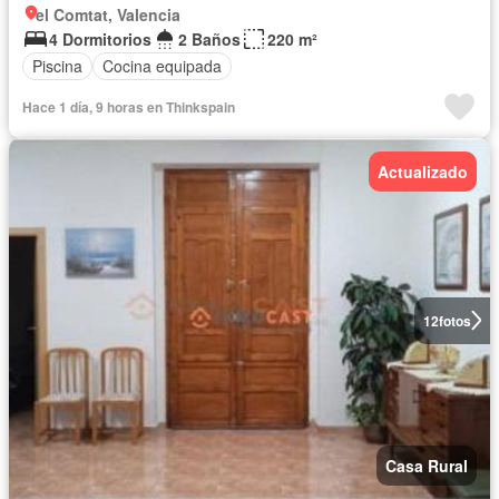
el Comtat, Valencia
4 Dormitorios
2 Baños
220 m²
Piscina
Cocina equipada
Hace 1 día, 9 horas en Thinkspain
Actualizado
12
fotos
Casa Rural