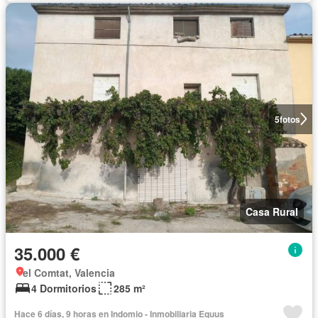
5
fotos
Casa Rural
35.000 €
el Comtat, Valencia
4 Dormitorios
285 m²
Hace 6 días, 9 horas en Indomio - Inmobiliaria Equus