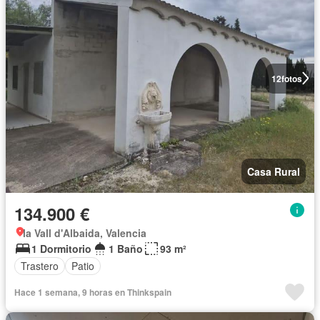
12
fotos
Casa Rural
134.900 €
la Vall d'Albaida, Valencia
1 Dormitorio
1 Baño
93 m²
Trastero
Patio
Hace 1 semana, 9 horas en Thinkspain