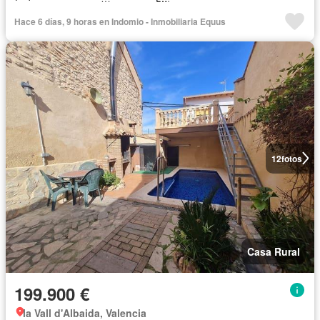
Hace 6 días, 9 horas en Indomio - Inmobiliaria Equus
12
fotos
Casa Rural
199.900 €
la Vall d'Albaida, Valencia