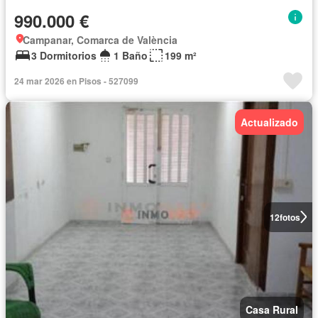
990.000 €
Campanar, Comarca de València
3 Dormitorios
1 Baño
199 m²
24 mar 2026 en Pisos - 527099
Actualizado
12
fotos
Casa Rural