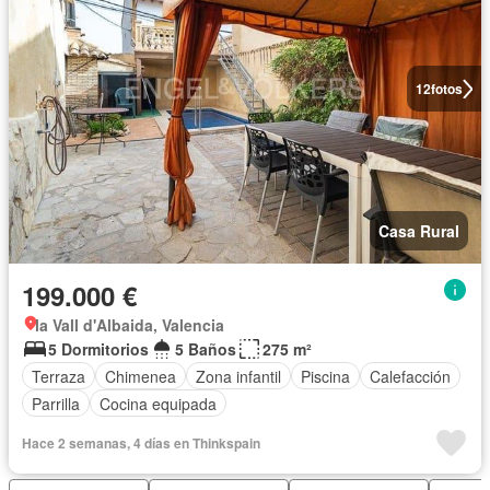
12
fotos
Casa Rural
199.000 €
la Vall d'Albaida, Valencia
5 Dormitorios
5 Baños
275 m²
Terraza
Chimenea
Zona infantil
Piscina
Calefacción
Parrilla
Cocina equipada
Hace 2 semanas, 4 días en Thinkspain