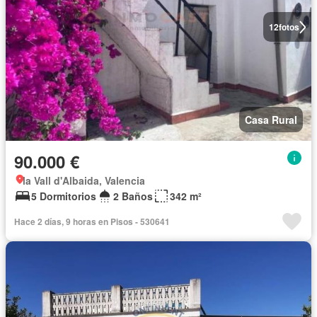
12
fotos
Casa Rural
90.000 €
la Vall d'Albaida, Valencia
5 Dormitorios
2 Baños
342 m²
Hace 2 días, 9 horas en Pisos - 530641