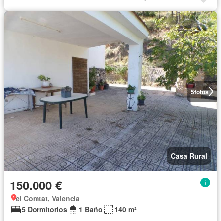
5
fotos
Casa Rural
150.000 €
el Comtat, Valencia
5 Dormitorios
1 Baño
140 m²