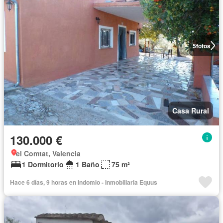
5
fotos
Casa Rural
130.000 €
el Comtat, Valencia
1 Dormitorio
1 Baño
75 m²
Hace 6 días, 9 horas en Indomio - Inmobiliaria Equus