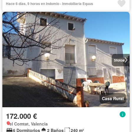
Hace 6 días, 9 horas en Indomio - Inmobiliaria Equus
5
fotos
Casa Rural
172.000 €
el Comtat, Valencia
6 Dormitorios
2 Baños
240 m²