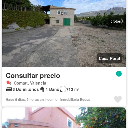
5
fotos
Casa Rural
Consultar precio
el Comtat, Valencia
3 Dormitorios
1 Baño
713 m²
Hace 6 días, 9 horas en Indomio - Inmobiliaria Equus