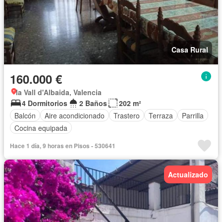
Casa Rural
160.000 €
la Vall d'Albaida, Valencia
4 Dormitorios
2 Baños
202 m²
Balcón
Aire acondicionado
Trastero
Terraza
Parrilla
Cocina equipada
Hace 1 día, 9 horas en Pisos - 530641
Actualizado