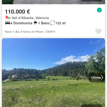
110.000 €
la Vall d'Albaida, Valencia
4 Dormitorios
1 Baño
132 m²
Hace 1 día, 9 horas en Pisos - 530641
12
fotos