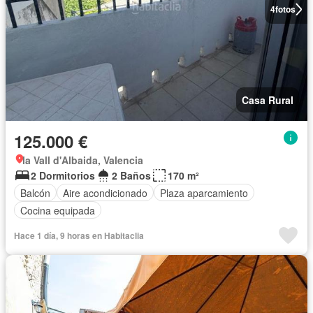
4
fotos
Casa Rural
125.000 €
la Vall d'Albaida, Valencia
2 Dormitorios
2 Baños
170 m²
Balcón
Aire acondicionado
Plaza aparcamiento
Cocina equipada
Hace 1 día, 9 horas en Habitaclia