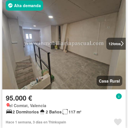
Alta demanda
12
fotos
Casa Rural
95.000 €
el Comtat, Valencia
2 Dormitorios
2 Baños
117 m²
Hace 1 semana, 3 días en Thinkspain