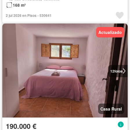
168 m²
2 jul 2026 en Pisos - 530641
Actualizado
12
fotos
Casa Rural
190.000 €