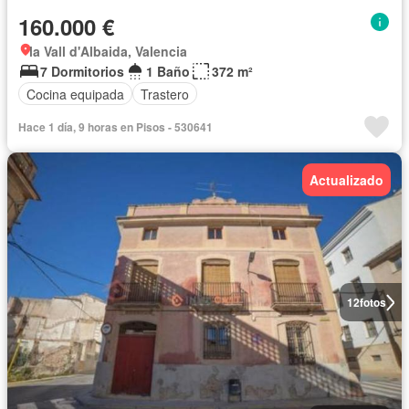
160.000 €
la Vall d'Albaida, Valencia
7 Dormitorios
1 Baño
372 m²
Cocina equipada
Trastero
Hace 1 día, 9 horas en Pisos - 530641
Actualizado
12
fotos