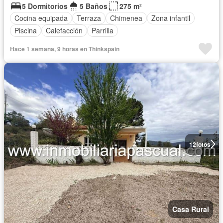
5 Dormitorios
5 Baños
275 m²
Cocina equipada
Terraza
Chimenea
Zona infantil
Piscina
Calefacción
Parrilla
Hace 1 semana, 9 horas en Thinkspain
12
fotos
Casa Rural