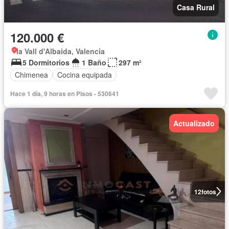
Casa Rural
120.000 €
la Vall d'Albaida, Valencia
5 Dormitorios
1 Baño
297 m²
Chimenea
Cocina equipada
Hace 1 día, 9 horas en Pisos - 530641
Actualizado
12
fotos