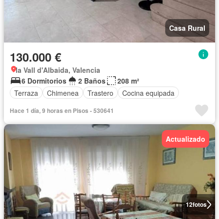
Casa Rural
130.000 €
la Vall d'Albaida, Valencia
6 Dormitorios
2 Baños
208 m²
Terraza
Chimenea
Trastero
Cocina equipada
Hace 1 día, 9 horas en Pisos - 530641
Actualizado
12
fotos