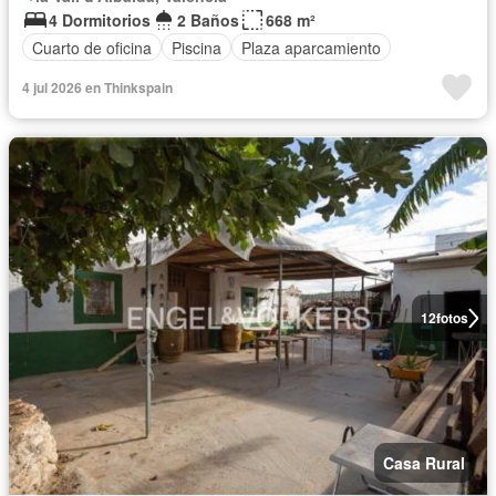
4 Dormitorios
2 Baños
668 m²
Cuarto de oficina
Piscina
Plaza aparcamiento
4 jul 2026 en Thinkspain
12
fotos
Casa Rural