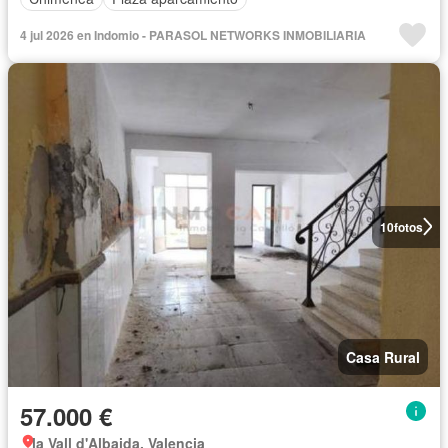
4 jul 2026 en Indomio - PARASOL NETWORKS INMOBILIARIA
10
fotos
Casa Rural
57.000 €
la Vall d'Albaida, Valencia