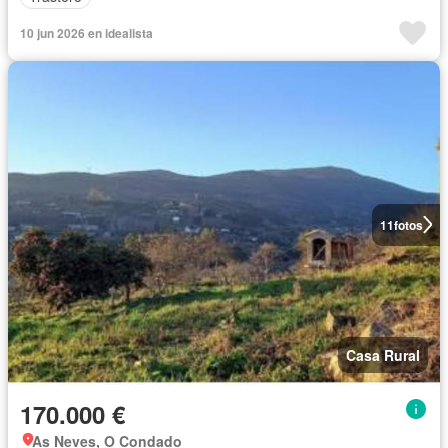
10 jun 2026 en idealista
11
fotos
Casa Rural
170.000 €
As Neves, O Condado