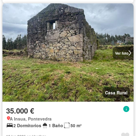
Ver foto
Casa Rural
35.000 €
A Insua, Pontevedra
2 Dormitorios
1 Baño
50 m²