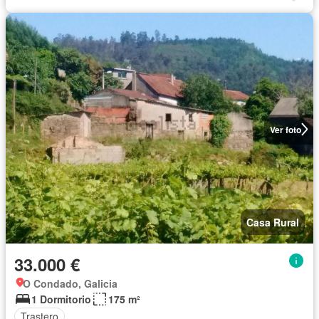
Ver foto
Casa Rural
33.000 €
O Condado, Galicia
1 Dormitorio
175 m²
Trastero