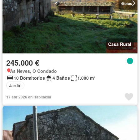
4
fotos
Casa Rural
245.000 €
As Neves, O Condado
10 Dormitorios
4 Baños
1.000 m²
Jardín
17 abr 2026 en Habitaclia