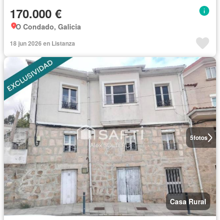
170.000 €
O Condado, Galicia
18 jun 2026 en Listanza
5
fotos
Casa Rural