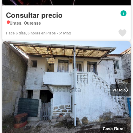
Consultar precio
Untes, Ourense
Hace 6 días, 6 horas en Pisos - 516152
Ver foto
Casa Rural