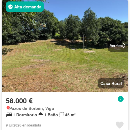
Alta demanda
Ver foto
Casa Rural
58.000 €
Pazos de Borbén, Vigo
1 Dormitorio
1 Baño
45 m²
9 jul 2026 en idealista