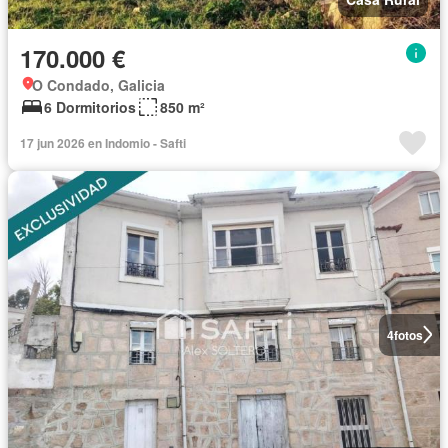
170.000 €
O Condado, Galicia
6 Dormitorios
850 m²
17 jun 2026 en Indomio - Safti
4
fotos