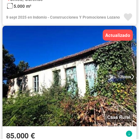
5.000 m²
9 sept 2025 en Indomio - Construcciones Y Promociones Lozano
Actualizado
12
fotos
Casa Rural
85.000 €