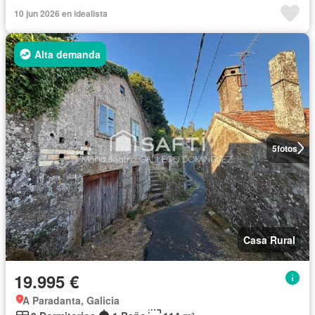
10 jun 2026 en idealista
Alta demanda
5
fotos
Casa Rural
19.995 €
A Paradanta, Galicia