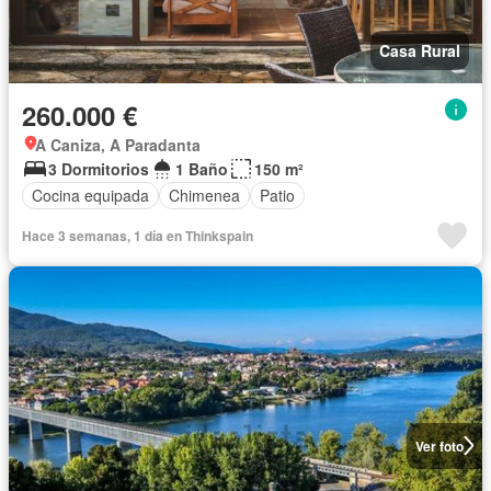
Casa Rural
260.000 €
A Caniza, A Paradanta
3 Dormitorios
1 Baño
150 m²
Cocina equipada
Chimenea
Patio
Hace 3 semanas, 1 día en Thinkspain
Ver foto