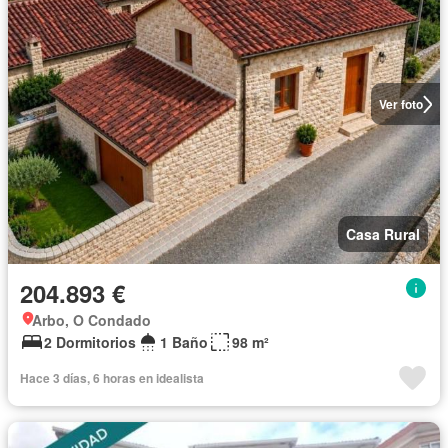
Ver foto
Casa Rural
204.893 €
Arbo, O Condado
2 Dormitorios
1 Baño
98 m²
Hace 3 días, 6 horas en idealista