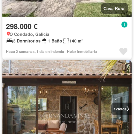
Casa Rural
298.000 €
O Condado, Galicia
3 Dormitorios
1 Baño
140 m²
Hace 2 semanas, 1 día en Indomio - Holar Inmobiliaria
12
fotos