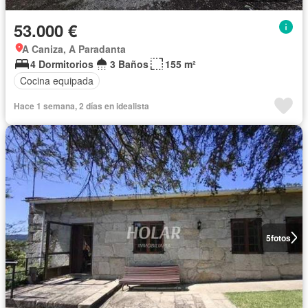
53.000 €
A Caniza, A Paradanta
4 Dormitorios
3 Baños
155 m²
Cocina equipada
Hace 1 semana, 2 días en idealista
5
fotos