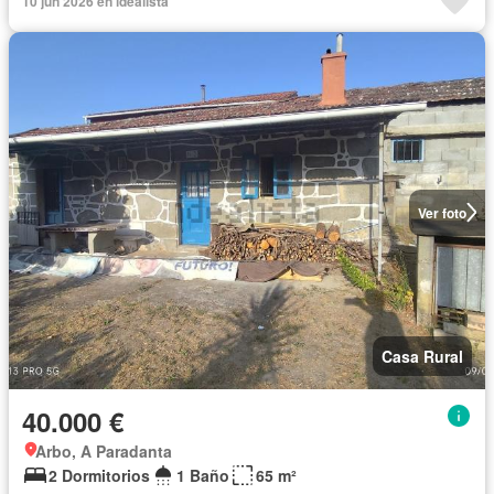
10 jun 2026 en idealista
Ver foto
Casa Rural
40.000 €
Arbo, A Paradanta
2 Dormitorios
1 Baño
65 m²