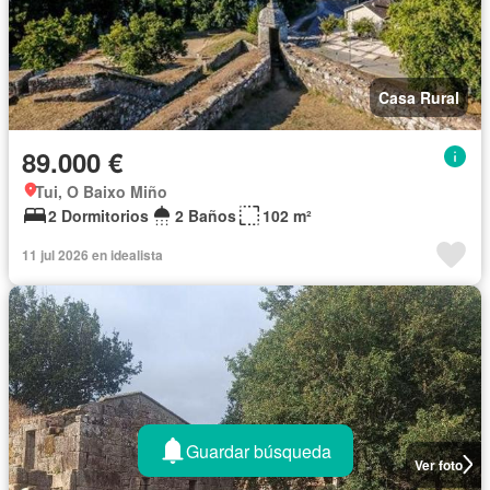
Casa Rural
89.000 €
Tui, O Baixo Miño
2 Dormitorios
2 Baños
102 m²
11 jul 2026 en idealista
Guardar búsqueda
Ver foto