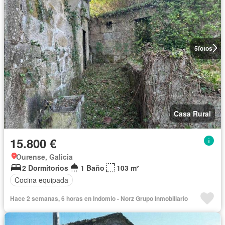
5
fotos
Casa Rural
15.800 €
Ourense, Galicia
2 Dormitorios
1 Baño
103 m²
Cocina equipada
Hace 2 semanas, 6 horas en Indomio - Norz Grupo Inmobiliario