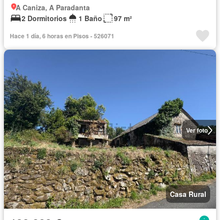
A Caniza, A Paradanta
2 Dormitorios
1 Baño
97 m²
Hace 1 día, 6 horas en Pisos - 526071
Ver foto
Casa Rural