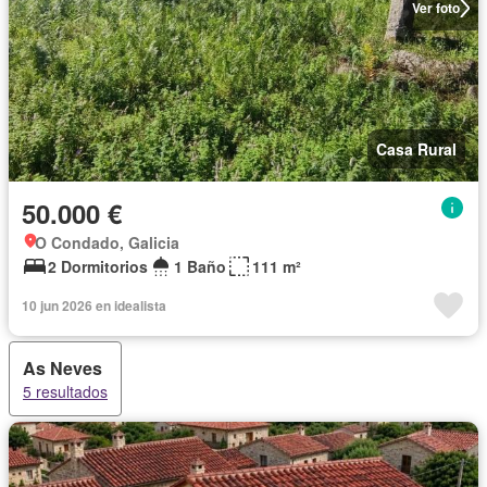
Ver foto
Casa Rural
50.000 €
O Condado, Galicia
2 Dormitorios
1 Baño
111 m²
10 jun 2026 en idealista
As Neves
5 resultados