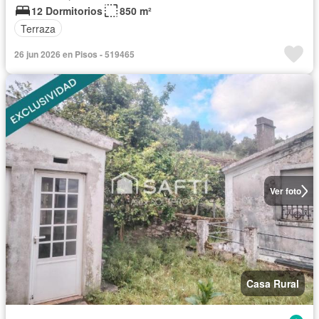
12 Dormitorios
850 m²
Terraza
26 jun 2026 en Pisos - 519465
Ver foto
Casa Rural