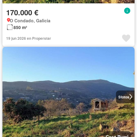
170.000 €
O Condado, Galicia
850 m²
19 jun 2026 en Properstar
5
fotos
Casa Rural