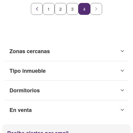
1
2
3
4
Zonas cercanas
Tipo inmueble
Dormitorios
En venta