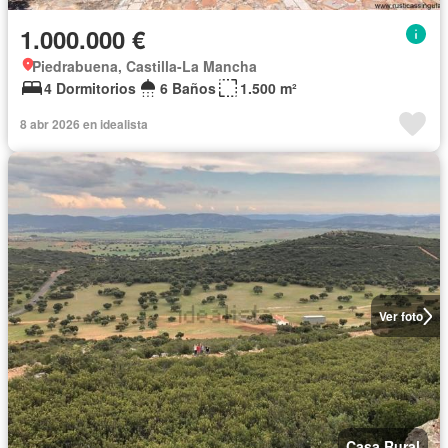
1.000.000 €
Piedrabuena, Castilla-La Mancha
4 Dormitorios
6 Baños
1.500 m²
8 abr 2026 en idealista
Ver foto
Casa Rural