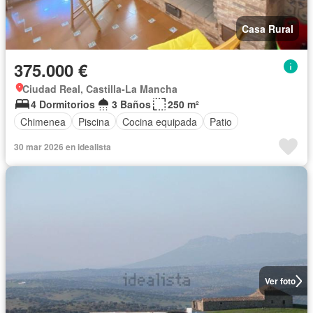
Casa Rural
375.000 €
Ciudad Real, Castilla-La Mancha
4 Dormitorios
3 Baños
250 m²
Chimenea
Piscina
Cocina equipada
Patio
30 mar 2026 en idealista
Ver foto