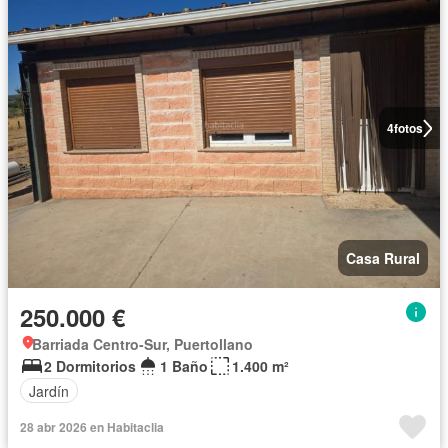
4
fotos
Casa Rural
250.000 €
Barriada Centro-Sur, Puertollano
2 Dormitorios
1 Baño
1.400 m²
Jardín
28 abr 2026 en Habitaclia