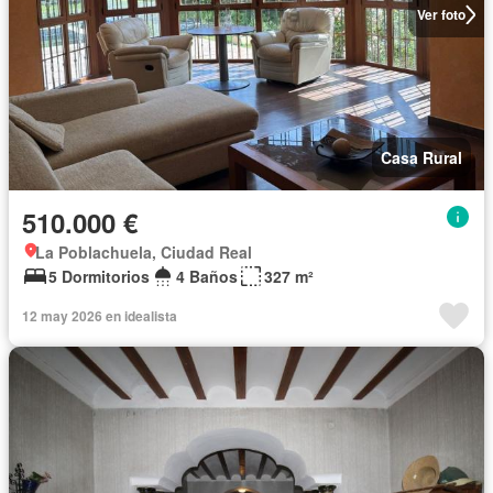
Ver foto
Casa Rural
510.000 €
La Poblachuela, Ciudad Real
5 Dormitorios
4 Baños
327 m²
12 may 2026 en idealista