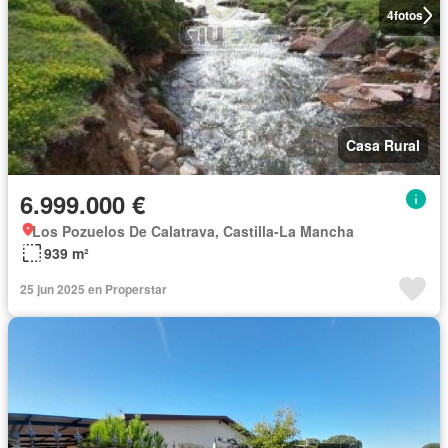
4
fotos
Casa Rural
6.999.000 €
Los Pozuelos De Calatrava, Castilla-La Mancha
939 m²
25 jun 2025 en Properstar