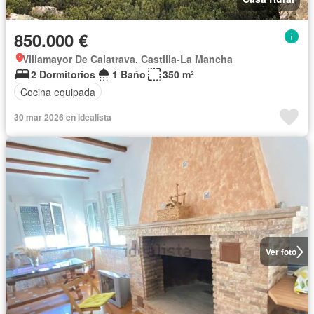
850.000 €
Villamayor De Calatrava, Castilla-La Mancha
2 Dormitorios
1 Baño
350 m²
Cocina equipada
30 mar 2026 en idealista
Ver foto