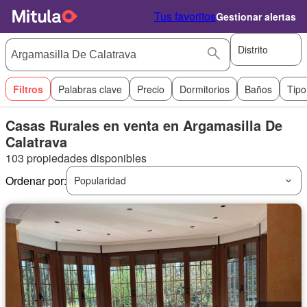
Tus favoritos
Gestionar alertas
Distrito
Filtros
Palabras clave
Precio
Dormitorios
Baños
Tipo
Casas Rurales en venta en Argamasilla De
Calatrava
103 propiedades disponibles
Ordenar por:
Popularidad