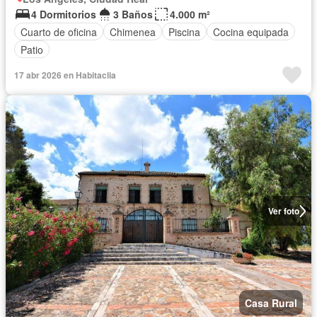
4 Dormitorios
3 Baños
4.000 m²
Cuarto de oficina
Chimenea
Piscina
Cocina equipada
Patio
17 abr 2026 en Habitaclia
Ver foto
Casa Rural