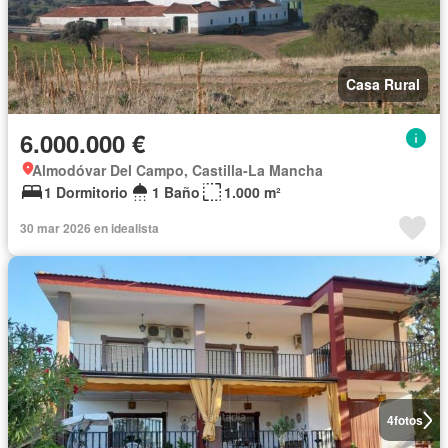
Casa Rural
6.000.000 €
Almodóvar Del Campo, Castilla-La Mancha
1 Dormitorio
1 Baño
1.000 m²
30 mar 2026 en idealista
4
fotos