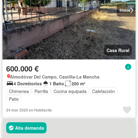
4
fotos
Casa Rural
600.000 €
Almodóvar Del Campo, Castilla-La Mancha
4 Dormitorios
1 Baño
200 m²
Chimenea
Parrilla
Cocina equipada
Calefacción
Patio
24 mar 2025 en Habitaclia
Alta demanda