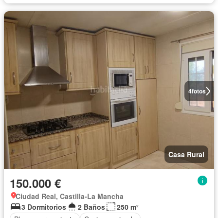
4
fotos
Casa Rural
150.000 €
Ciudad Real, Castilla-La Mancha
3 Dormitorios
2 Baños
250 m²