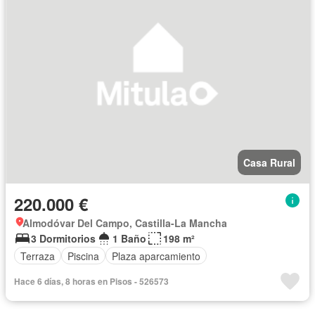
Casa Rural
220.000 €
Almodóvar Del Campo, Castilla-La Mancha
3 Dormitorios
1 Baño
198 m²
Terraza
Piscina
Plaza aparcamiento
Hace 6 días, 8 horas en Pisos - 526573