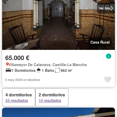
Ver foto
Casa Rural
65.000 €
Villamayor De Calatrava, Castilla-La Mancha
7 Dormitorios
1 Baño
963 m²
5 may 2026 en idealista
4 dormitorios
2 dormitorios
23 resultados
10 resultados