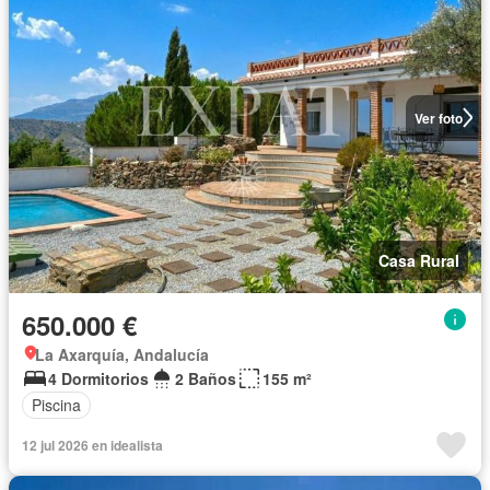
Ver foto
Casa Rural
650.000 €
La Axarquía, Andalucía
4 Dormitorios
2 Baños
155 m²
Piscina
12 jul 2026 en idealista