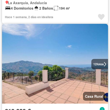
La Axarquía, Andalucía
4 Dormitorios
2 Baños
194 m²
Hace 1 semana, 2 días en idealista
12
fotos
Casa Rural