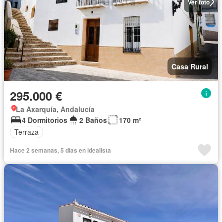
Ver foto
Casa Rural
295.000 €
La Axarquía, Andalucía
4 Dormitorios
2 Baños
170 m²
Terraza
Hace 2 semanas, 5 días en idealista