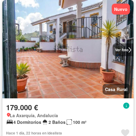
Nuevo
Ver foto
Casa Rural
179.000 €
La Axarquía, Andalucía
4 Dormitorios
2 Baños
100 m²
Hace 1 día, 22 horas en idealista