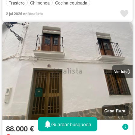
Trastero
Chimenea
Cocina equipada
2 jul 2026 en idealista
Ver foto
Casa Rural
Guardar búsqueda
88.000 €