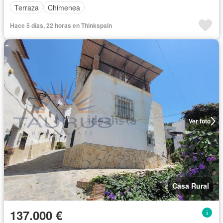
Terraza
Chimenea
Hace 5 días, 22 horas en Thinkspain
Ver foto
Casa Rural
137.000 €