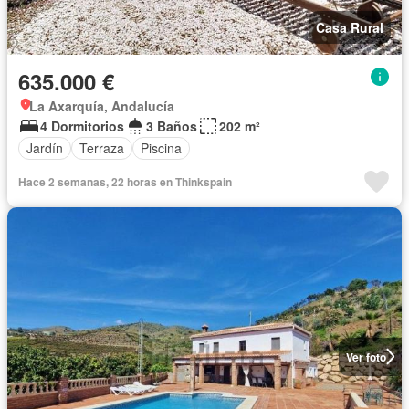
Casa Rural
635.000 €
La Axarquía, Andalucía
4 Dormitorios
3 Baños
202 m²
Jardín
Terraza
Piscina
Hace 2 semanas, 22 horas en Thinkspain
Ver foto