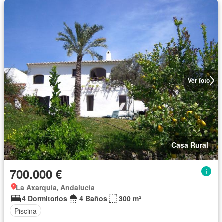
Ver foto
Casa Rural
700.000 €
La Axarquía, Andalucía
4 Dormitorios
4 Baños
300 m²
Piscina