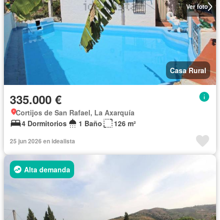
Ver foto
Casa Rural
335.000 €
Cortijos de San Rafael, La Axarquía
4 Dormitorios
1 Baño
126 m²
25 jun 2026 en idealista
Alta demanda