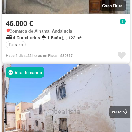
Casa Rural
45.000 €
Comarca de Alhama, Andalucía
4 Dormitorios
1 Baño
122 m²
Terraza
Hace 4 días, 22 horas en Pisos - 530357
Alta demanda
Ver foto