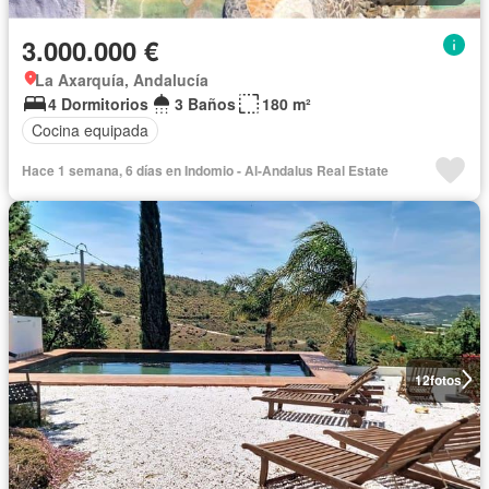
3.000.000 €
La Axarquía, Andalucía
4 Dormitorios
3 Baños
180 m²
Cocina equipada
Hace 1 semana, 6 días en Indomio - Al-Andalus Real Estate
12
fotos