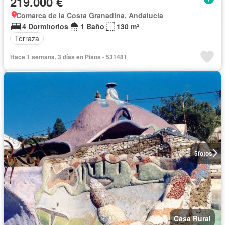
219.000 €
Comarca de la Costa Granadina, Andalucía
4 Dormitorios
1 Baño
130 m²
Terraza
Hace 1 semana, 3 días en Pisos - 531481
5
fotos
Casa Rural