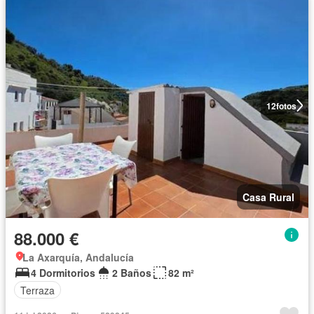
12
fotos
Casa Rural
88.000 €
La Axarquía, Andalucía
4 Dormitorios
2 Baños
82 m²
Terraza