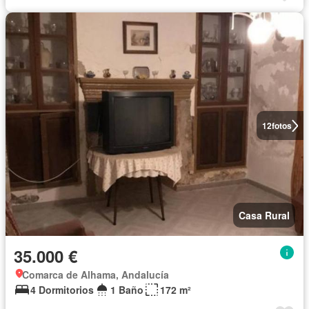
12
fotos
Casa Rural
35.000 €
Comarca de Alhama, Andalucía
4 Dormitorios
1 Baño
172 m²