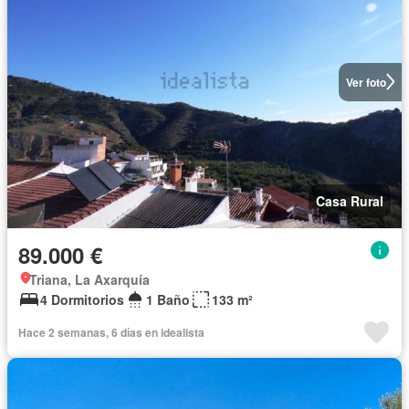
Ver foto
Casa Rural
89.000 €
Triana, La Axarquía
4 Dormitorios
1 Baño
133 m²
Hace 2 semanas, 6 días en idealista