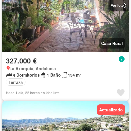
Ver foto
Casa Rural
327.000 €
La Axarquía, Andalucía
4 Dormitorios
1 Baño
134 m²
Terraza
Hace 1 día, 22 horas en idealista
Actualizado