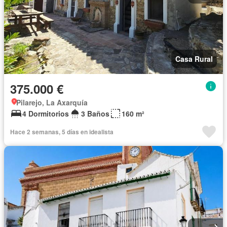
Casa Rural
375.000 €
Pilarejo, La Axarquía
4 Dormitorios
3 Baños
160 m²
Hace 2 semanas, 5 días en idealista