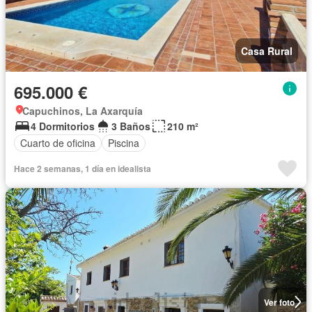
Casa Rural
695.000 €
Capuchinos, La Axarquía
4 Dormitorios
3 Baños
210 m²
Cuarto de oficina
Piscina
Hace 2 semanas, 1 día en idealista
Ver foto