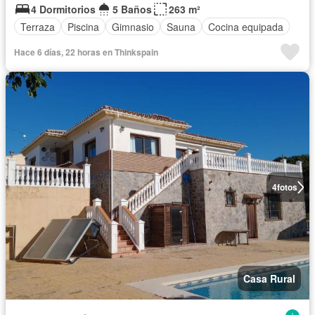
4 Dormitorios
5 Baños
263 m²
Terraza
Piscina
Gimnasio
Sauna
Cocina equipada
Hace 6 días, 22 horas en Thinkspain
4
fotos
Casa Rural