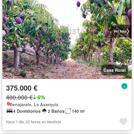
Ver foto
Casa Rural
375.000 €
400.000 €
6%
Benajarafe, La Axarquía
4 Dormitorios
2 Baños
140 m²
Hace 1 día, 22 horas en idealista