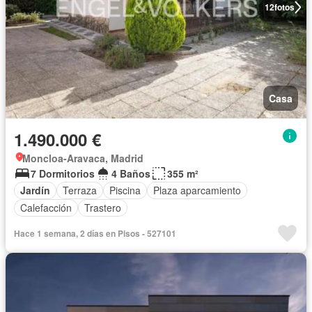
12
fotos
Casa
1.490.000 €
Moncloa-Aravaca, Madrid
7 Dormitorios
4 Baños
355 m²
Jardín
Terraza
Piscina
Plaza aparcamiento
Calefacción
Trastero
Hace 1 semana, 2 días en Pisos - 527101