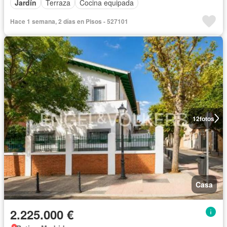
Jardín
Terraza
Cocina equipada
Hace 1 semana, 2 días en Pisos - 527101
12
fotos
Casa
2.225.000 €