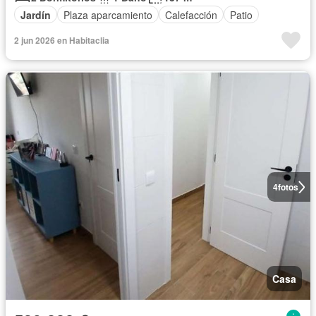
Jardín
Plaza aparcamiento
Calefacción
Patio
2 jun 2026 en Habitaclia
4
fotos
Casa