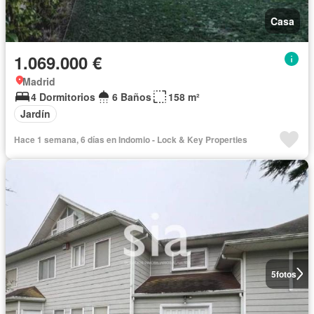
Casa
1.069.000 €
Madrid
4 Dormitorios
6 Baños
158 m²
Jardín
Hace 1 semana, 6 días en Indomio - Lock & Key Properties
5
fotos