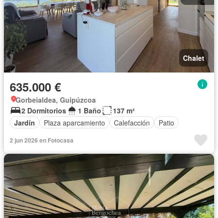
Chalet
635.000 €
Gorbeialdea, Guipúzcoa
2 Dormitorios
1 Baño
137 m²
Jardín
Plaza aparcamiento
Calefacción
Patio
2 jun 2026 en Fotocasa