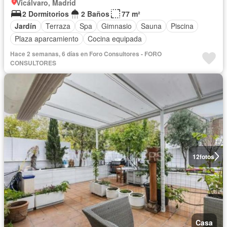
Vicálvaro, Madrid
2 Dormitorios
2 Baños
77 m²
Jardín
Terraza
Spa
Gimnasio
Sauna
Piscina
Plaza aparcamiento
Cocina equipada
Hace 2 semanas, 6 días en Foro Consultores - FORO
CONSULTORES
12
fotos
Casa