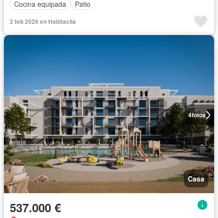
Cocina equipada
Patio
2 feb 2026 en Habitaclia
4
fotos
Casa
537.000 €