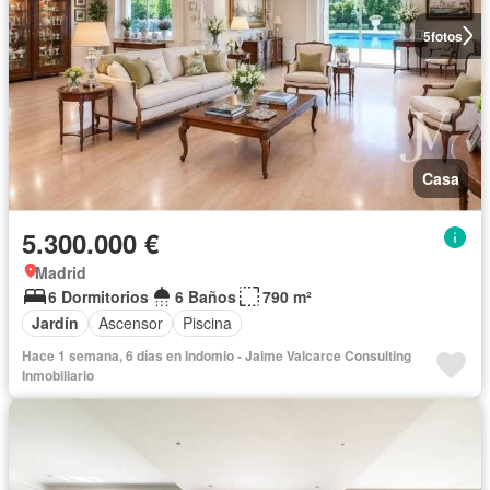
5
fotos
Casa
5.300.000 €
Madrid
6 Dormitorios
6 Baños
790 m²
Jardín
Ascensor
Piscina
Hace 1 semana, 6 días en Indomio - Jaime Valcarce Consulting
Inmobiliario