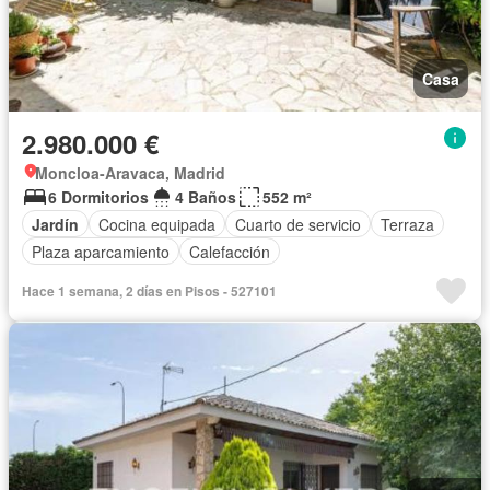
Casa
2.980.000 €
Moncloa-Aravaca, Madrid
6 Dormitorios
4 Baños
552 m²
Jardín
Cocina equipada
Cuarto de servicio
Terraza
Plaza aparcamiento
Calefacción
Hace 1 semana, 2 días en Pisos - 527101