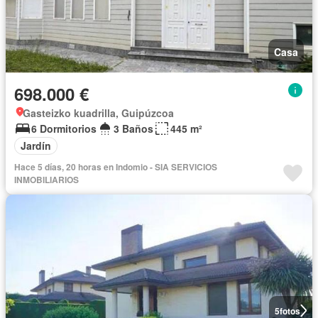
Casa
698.000 €
Gasteizko kuadrilla, Guipúzcoa
6 Dormitorios
3 Baños
445 m²
Jardín
Hace 5 días, 20 horas en Indomio - SIA SERVICIOS
INMOBILIARIOS
5
fotos