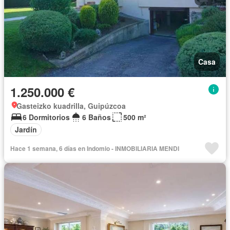
Casa
1.250.000 €
Gasteizko kuadrilla, Guipúzcoa
6 Dormitorios
6 Baños
500 m²
Jardín
Hace 1 semana, 6 días en Indomio - INMOBILIARIA MENDI