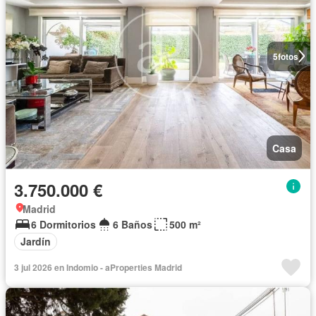
5
fotos
Casa
3.750.000 €
Madrid
6 Dormitorios
6 Baños
500 m²
Jardín
3 jul 2026 en Indomio - aProperties Madrid