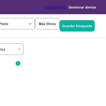
Tus favoritos
Gestionar alertas
Más filtros
Precio
Guardar búsqueda
idad