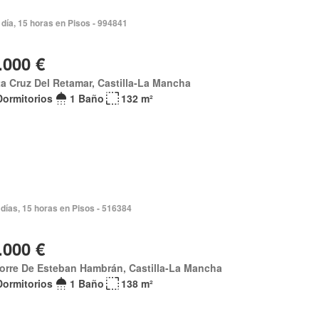
día, 15 horas en Pisos - 994841
.000 €
a Cruz Del Retamar, Castilla-La Mancha
Dormitorios
1 Baño
132 m²
días, 15 horas en Pisos - 516384
.000 €
orre De Esteban Hambrán, Castilla-La Mancha
Dormitorios
1 Baño
138 m²