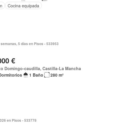
ín
Cocina equipada
 semanas, 5 días en Pisos - 533953
000 €
o Domingo-caudilla, Castilla-La Mancha
Dormitorios
1 Baño
280 m²
2026 en Pisos - 533778