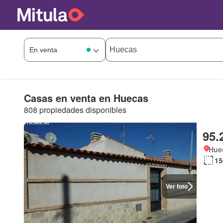
Casas en venta en Huecas
808 propiedades disponibles
95.
Huec
15
Ver foto