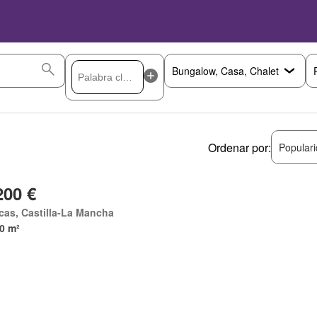
Ordenar por:
Popular
200 €
as, Castilla-La Mancha
0 m²