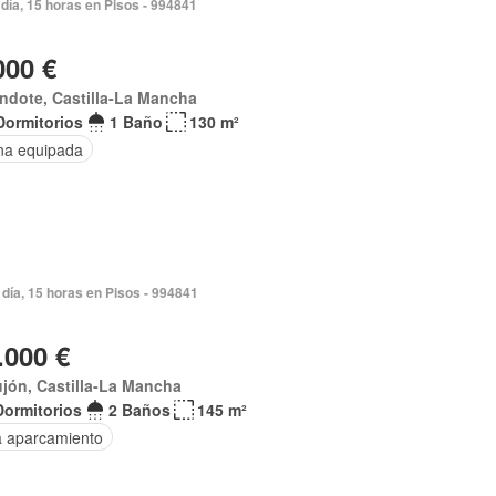
día, 15 horas en Pisos - 994841
000 €
ndote, Castilla-La Mancha
Dormitorios
1 Baño
130 m²
na equipada
día, 15 horas en Pisos - 994841
.000 €
jón, Castilla-La Mancha
Dormitorios
2 Baños
145 m²
a aparcamiento