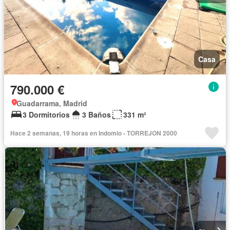
Casa
790.000 €
Guadarrama, Madrid
3 Dormitorios
3 Baños
331 m²
Hace 2 semanas, 19 horas en Indomio - TORREJON 2000