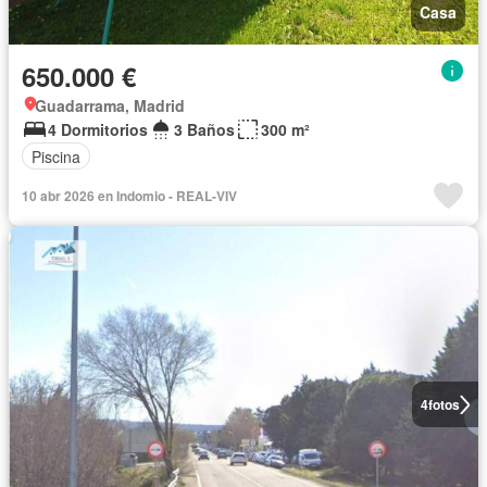
Casa
650.000 €
Guadarrama, Madrid
4 Dormitorios
3 Baños
300 m²
Piscina
10 abr 2026 en Indomio - REAL-VIV
4
fotos