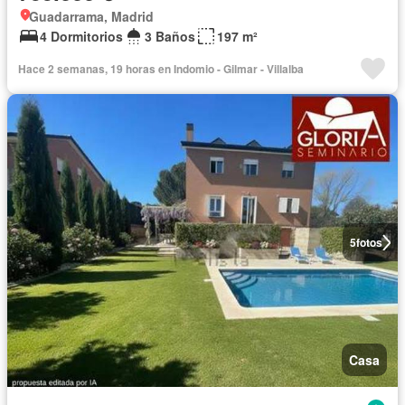
Guadarrama, Madrid
4 Dormitorios
3 Baños
197 m²
Hace 2 semanas, 19 horas en Indomio - Gilmar - Villalba
5
fotos
Casa