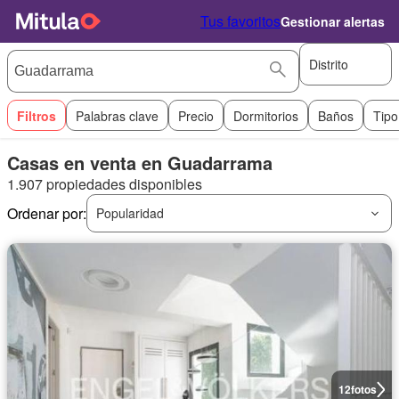
Tus favoritos
Gestionar alertas
Distrito
Filtros
Palabras clave
Precio
Dormitorios
Baños
Tipo
Casas en venta en Guadarrama
1.907 propiedades disponibles
Ordenar por:
Popularidad
12
fotos