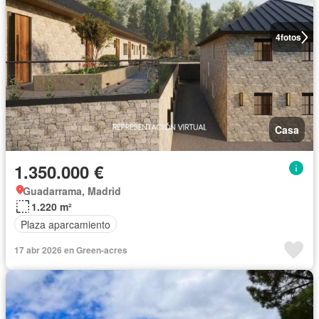
4
fotos
Casa
1.350.000 €
Guadarrama, Madrid
1.220 m²
Plaza aparcamiento
17 abr 2026 en Green-acres