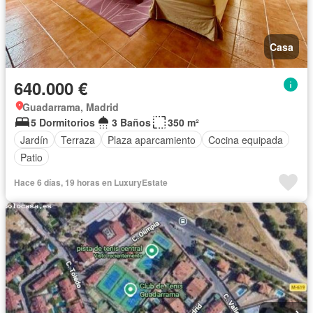
Casa
640.000 €
Guadarrama, Madrid
5 Dormitorios
3 Baños
350 m²
Jardín
Terraza
Plaza aparcamiento
Cocina equipada
Patio
Hace 6 días, 19 horas en LuxuryEstate