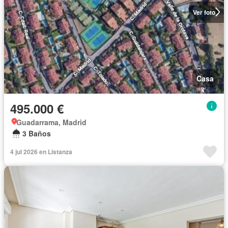
Ver foto
Casa
495.000 €
Guadarrama, Madrid
3 Baños
4 jul 2026 en Listanza