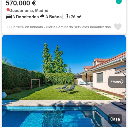
570.000 €
Guadarrama, Madrid
3 Dormitorios
3 Baños
176 m²
30 jun 2026 en Indomio - Gloria Seminario Servicios Inmobiliarios
5
fotos
Casa