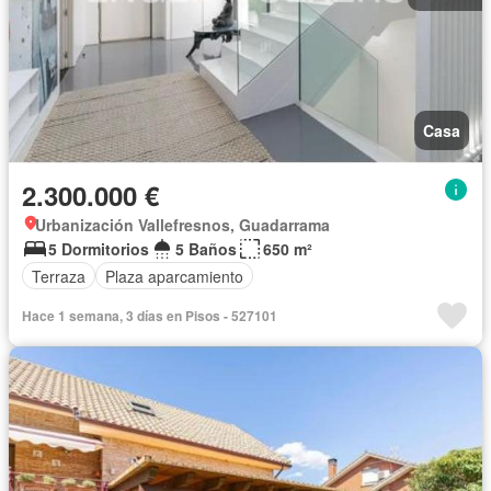
Casa
2.300.000 €
Urbanización Vallefresnos, Guadarrama
5 Dormitorios
5 Baños
650 m²
Terraza
Plaza aparcamiento
Hace 1 semana, 3 días en Pisos - 527101