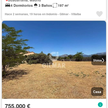
Guadarrama, Madrid
4 Dormitorios
3 Baños
197 m²
Hace 2 semanas, 19 horas en Indomio - Gilmar - Villalba
5
fotos
Casa
755.000 €