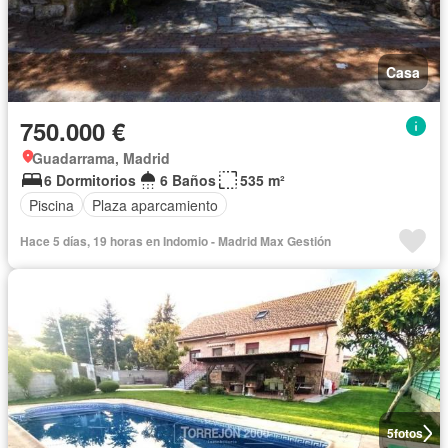
Casa
750.000 €
Guadarrama, Madrid
6 Dormitorios
6 Baños
535 m²
Piscina
Plaza aparcamiento
Hace 5 días, 19 horas en Indomio - Madrid Max Gestión
5
fotos