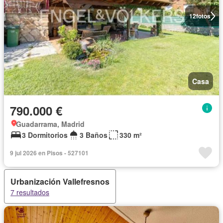
12
fotos
Casa
790.000 €
Guadarrama, Madrid
3 Dormitorios
3 Baños
330 m²
9 jul 2026 en Pisos - 527101
Urbanización Vallefresnos
7 resultados