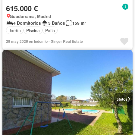
615.000 €
Guadarrama, Madrid
4 Dormitorios
3 Baños
159 m²
Jardín
Piscina
Patio
29 may 2026 en Indomio - Ginger Real Estate
5
fotos