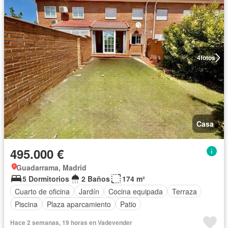
4
fotos
Casa
495.000 €
Guadarrama, Madrid
5 Dormitorios
2 Baños
174 m²
Cuarto de oficina
Jardín
Cocina equipada
Terraza
Piscina
Plaza aparcamiento
Patio
Hace 2 semanas, 19 horas en Vadevender