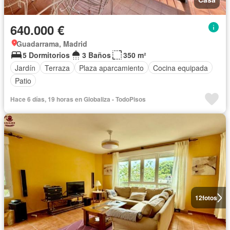
640.000 €
Guadarrama, Madrid
5 Dormitorios
3 Baños
350 m²
Jardín
Terraza
Plaza aparcamiento
Cocina equipada
Patio
Hace 6 días, 19 horas en Globaliza - TodoPisos
12
fotos