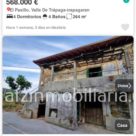
568.000 €
El Pasillo, Valle De Trápaga-trapagaran
4 Dormitorios
4 Baños
264 m²
Hace 1 semana, 3 días en idealista
3
fotos
Casa