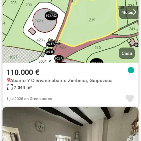
4
fotos
Casa
110.000 €
Abanto Y Ciérvana-abanto Zierbena, Guipúzcoa
7.044 m²
1 jul 2026 en Green-acres