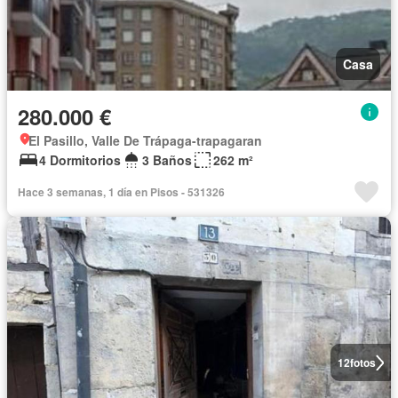
Casa
280.000 €
El Pasillo, Valle De Trápaga-trapagaran
4 Dormitorios
3 Baños
262 m²
Hace 3 semanas, 1 día en Pisos - 531326
12
fotos