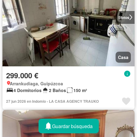
5
fotos
Casa
299.000 €
Arrankudiaga, Guipúzcoa
4 Dormitorios
2 Baños
150 m²
27 jun 2026 en Indomio - LA CASA AGENCY TRAUKO
Guardar búsqueda