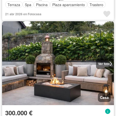
Terraza
Spa
Piscina
Plaza aparcamiento
Trastero
21 abr 2026 en Fotocasa
Ver foto
Casa
300.000 €