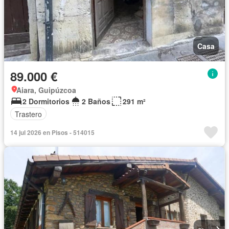
Casa
89.000 €
Aiara, Guipúzcoa
2 Dormitorios
2 Baños
291 m²
Trastero
14 jul 2026 en Pisos - 514015