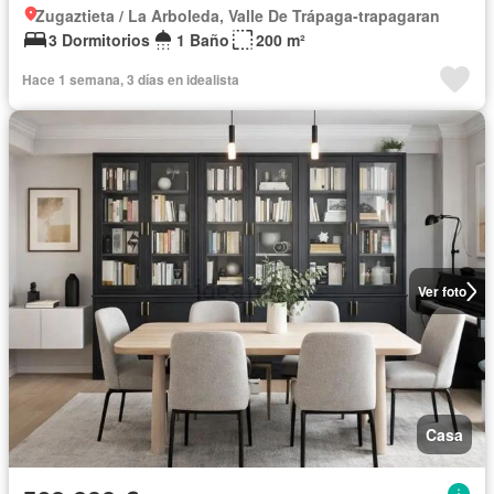
Zugaztieta / La Arboleda, Valle De Trápaga-trapagaran
3 Dormitorios
1 Baño
200 m²
Hace 1 semana, 3 días en idealista
Ver foto
Casa