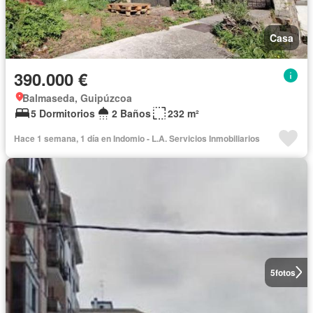
Casa
390.000 €
Balmaseda, Guipúzcoa
5 Dormitorios
2 Baños
232 m²
Hace 1 semana, 1 día en Indomio - L.A. Servicios Inmobiliarios
5
fotos