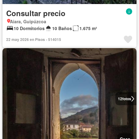
Consultar precio
Aiara, Guipúzcoa
10 Dormitorios
10 Baños
1.675 m²
22 may 2026 en Pisos - 514015
12
fotos
Casa