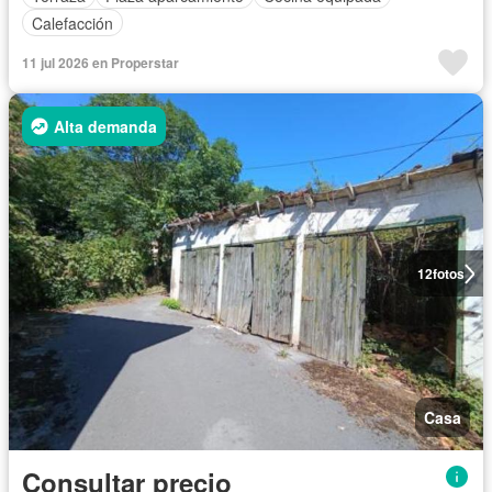
Calefacción
11 jul 2026 en Properstar
Alta demanda
12
fotos
Casa
Consultar precio