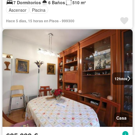
7 Dormitorios
6 Baños
510 m²
Ascensor
Piscina
Hace 5 días, 15 horas en Pisos - 999300
12
fotos
Casa