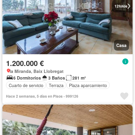
12
fotos
Casa
1.200.000 €
la Miranda, Baix Llobregat
6 Dormitorios
3 Baños
281 m²
Cuarto de servicio
Terraza
Plaza aparcamiento
Hace 2 semanas, 5 días en Pisos - 999126