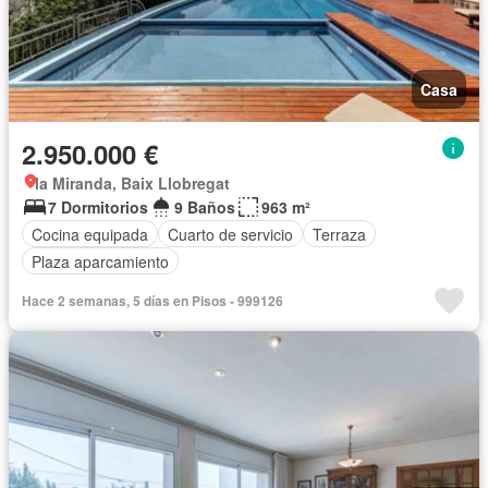
Casa
2.950.000 €
la Miranda, Baix Llobregat
7 Dormitorios
9 Baños
963 m²
Cocina equipada
Cuarto de servicio
Terraza
Plaza aparcamiento
Hace 2 semanas, 5 días en Pisos - 999126