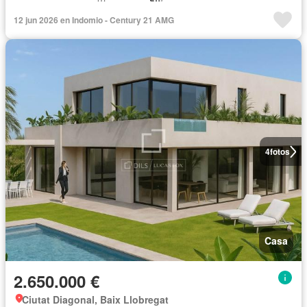
12 jun 2026 en Indomio - Century 21 AMG
4
fotos
Casa
2.650.000 €
Ciutat Diagonal, Baix Llobregat