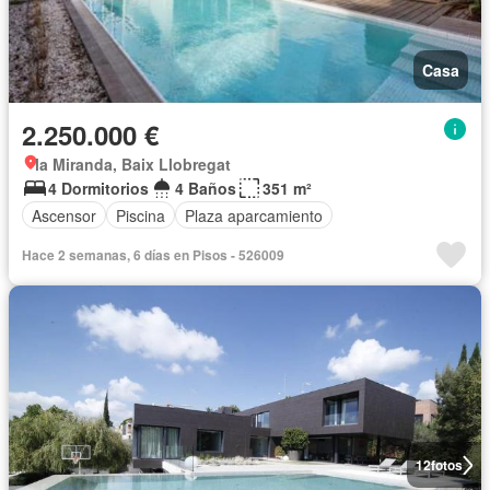
Casa
2.250.000 €
la Miranda, Baix Llobregat
4 Dormitorios
4 Baños
351 m²
Ascensor
Piscina
Plaza aparcamiento
Hace 2 semanas, 6 días en Pisos - 526009
12
fotos