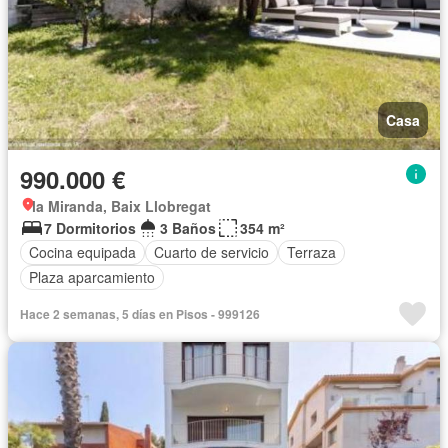
Casa
990.000 €
la Miranda, Baix Llobregat
7 Dormitorios
3 Baños
354 m²
Cocina equipada
Cuarto de servicio
Terraza
Plaza aparcamiento
Hace 2 semanas, 5 días en Pisos - 999126