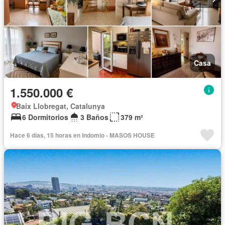
Casa
1.550.000 €
Baix Llobregat, Catalunya
6 Dormitorios
3 Baños
379 m²
Hace 6 días, 15 horas en Indomio - MASOS HOUSE