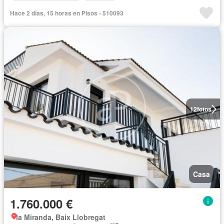
Hace 2 días, 15 horas en Pisos - 510093
12
fotos
Casa
1.760.000 €
la Miranda, Baix Llobregat