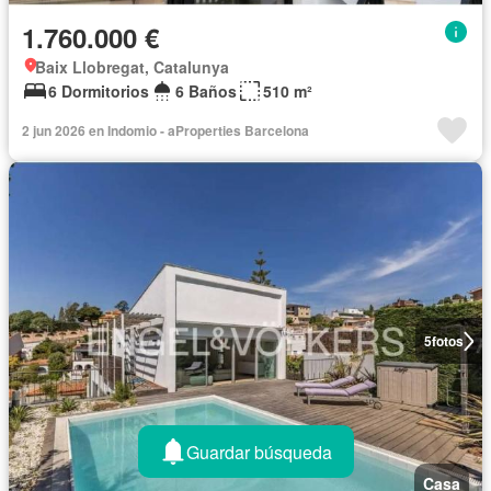
1.760.000 €
Baix Llobregat, Catalunya
6 Dormitorios
6 Baños
510 m²
2 jun 2026 en Indomio - aProperties Barcelona
5
fotos
Guardar búsqueda
Casa