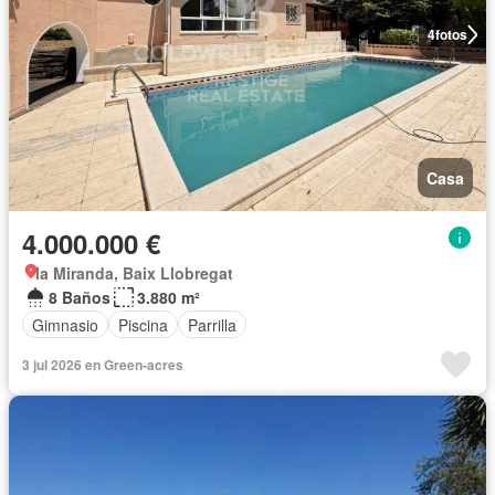
4
fotos
Casa
4.000.000 €
la Miranda, Baix Llobregat
8 Baños
3.880 m²
Gimnasio
Piscina
Parrilla
3 jul 2026 en Green-acres