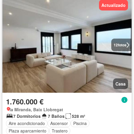
Actualizado
12
fotos
Casa
1.760.000 €
la Miranda, Baix Llobregat
7 Dormitorios
7 Baños
528 m²
Aire acondicionado
Ascensor
Piscina
Plaza aparcamiento
Trastero