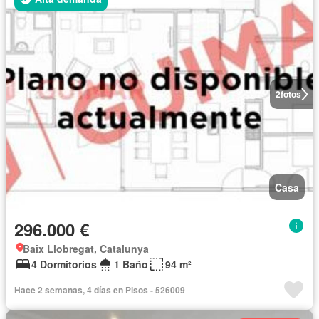
2
fotos
Casa
296.000 €
Baix Llobregat, Catalunya
4 Dormitorios
1 Baño
94 m²
Hace 2 semanas, 4 días en Pisos - 526009