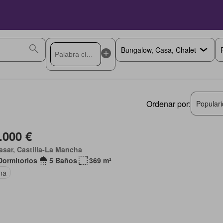
Ordenar por:
Popular
.000 €
asar, Castilla-La Mancha
Dormitorios
5 Baños
369 m²
na