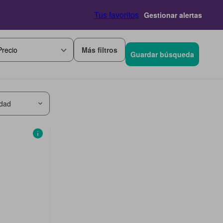
Tus favoritos
Gestionar alertas
Más filtros
Precio
Guardar búsqueda
idad