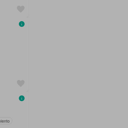
iento