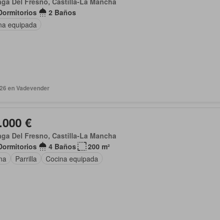
ga Del Fresno, Castilla-La Mancha
Dormitorios
2 Baños
na equipada
2026 en Vadevender
.000 €
ga Del Fresno, Castilla-La Mancha
Dormitorios
4 Baños
200 m²
na
Parrilla
Cocina equipada