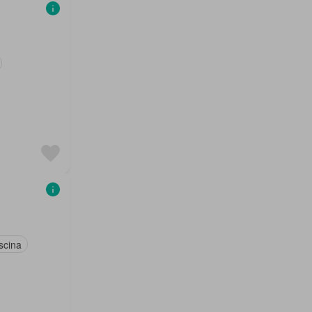
scina