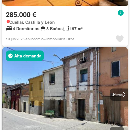
285.000 €
Cuéllar, Castilla y León
4 Dormitorios
3 Baños
197 m²
19 jun 2026 en Indomio - Inmobiliaria Orba
Alta demanda
4
fotos