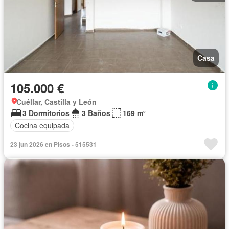
Casa
105.000 €
Cuéllar, Castilla y León
3 Dormitorios
3 Baños
169 m²
Cocina equipada
23 jun 2026 en Pisos - 515531