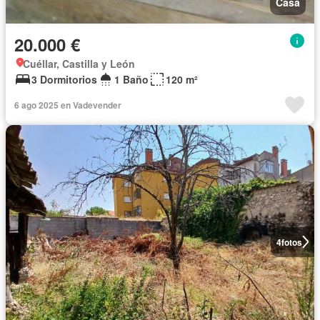
Casa
20.000 €
Cuéllar, Castilla y León
3 Dormitorios
1 Baño
120 m²
6 ago 2025 en Vadevender
4
fotos