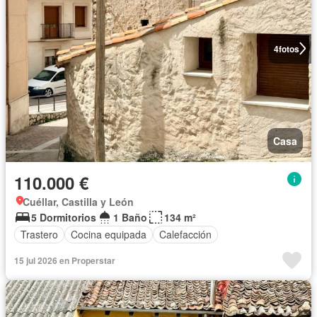
4
fotos
Casa
110.000 €
Cuéllar, Castilla y León
5 Dormitorios
1 Baño
134 m²
Trastero
Cocina equipada
Calefacción
15 jul 2026 en Properstar