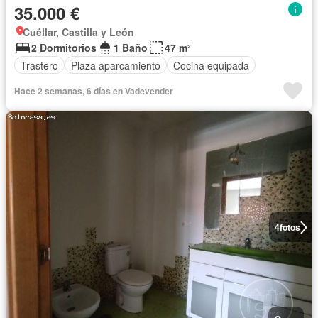
35.000 €
Cuéllar, Castilla y León
2 Dormitorios
1 Baño
47 m²
Trastero
Plaza aparcamiento
Cocina equipada
Hace 2 semanas, 6 días en Vadevender
4
fotos