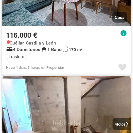
Casa
116.000 €
Cuéllar, Castilla y León
4 Dormitorios
1 Baño
170 m²
Trastero
Hace 4 días, 6 horas en Properstar
4
fotos