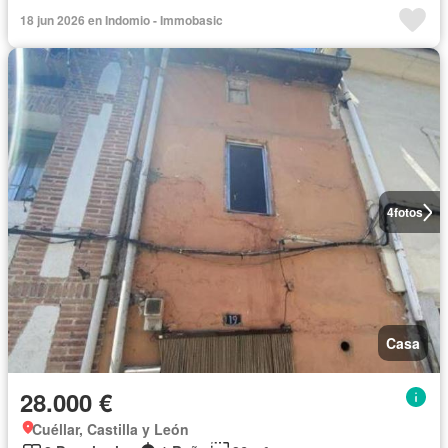
18 jun 2026 en Indomio - Immobasic
4
fotos
Casa
28.000 €
Cuéllar, Castilla y León