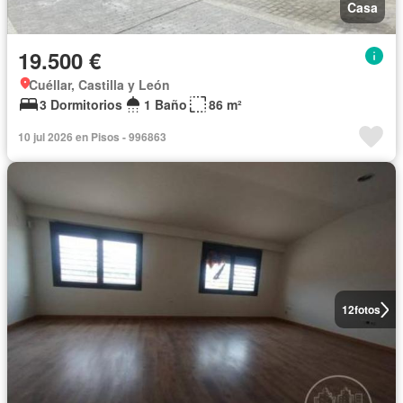
Casa
19.500 €
Cuéllar, Castilla y León
3 Dormitorios
1 Baño
86 m²
10 jul 2026 en Pisos - 996863
12
fotos