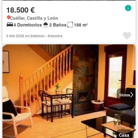
18.500 €
Cuéllar, Castilla y León
4 Dormitorios
2 Baños
188 m²
3 feb 2026 en Indomio - Altamira
5
fotos
Casa