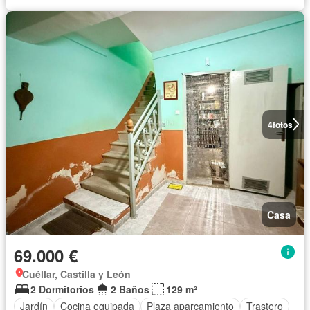
4
fotos
Casa
69.000 €
Cuéllar, Castilla y León
2 Dormitorios
2 Baños
129 m²
Jardín
Cocina equipada
Plaza aparcamiento
Trastero