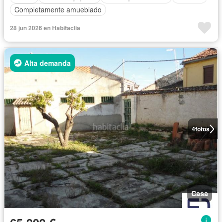
Completamente amueblado
28 jun 2026 en Habitaclia
Alta demanda
4
fotos
Casa