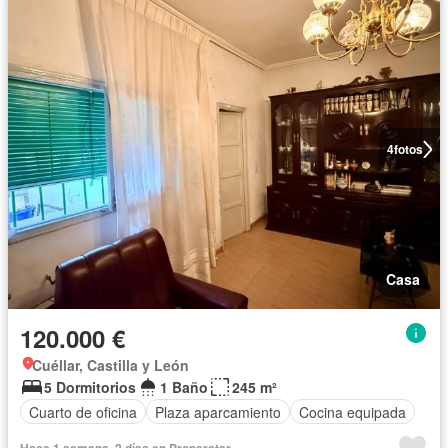
4
fotos
Casa
120.000 €
Cuéllar, Castilla y León
5 Dormitorios
1 Baño
245 m²
Cuarto de oficina
Plaza aparcamiento
Cocina equipada