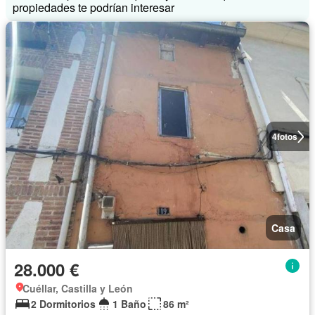
propiedades te podrían interesar
4
fotos
Casa
28.000 €
Cuéllar, Castilla y León
2 Dormitorios
1 Baño
86 m²