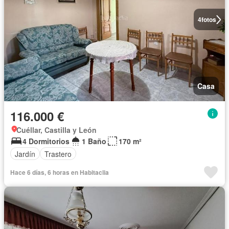
4
fotos
Casa
116.000 €
Cuéllar, Castilla y León
4 Dormitorios
1 Baño
170 m²
Jardín
Trastero
Hace 6 días, 6 horas en Habitaclia