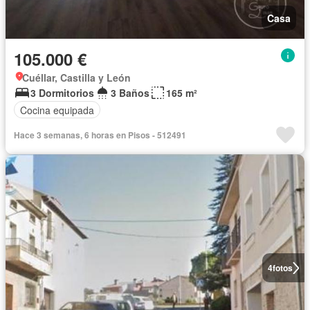
Casa
105.000 €
Cuéllar, Castilla y León
3 Dormitorios
3 Baños
165 m²
Cocina equipada
Hace 3 semanas, 6 horas en Pisos - 512491
4
fotos