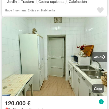
Jardín
Trastero
Cocina equipada
Calefacción
Hace 1 semana, 2 días en Habitaclia
4
fotos
Casa
120.000 €