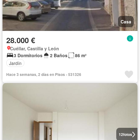
Casa
28.000 €
Cuéllar, Castilla y León
3 Dormitorios
2 Baños
86 m²
Jardín
Hace 3 semanas, 2 días en Pisos - 531326
12
fotos