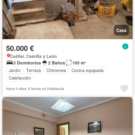
Casa
50.000 €
Cuéllar, Castilla y León
3 Dormitorios
2 Baños
105 m²
Jardín
Terraza
Chimenea
Cocina equipada
Calefacción
Hace 4 días, 6 horas en Habitaclia