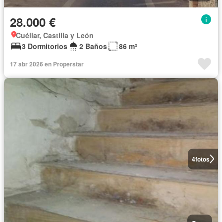
28.000 €
Cuéllar, Castilla y León
3 Dormitorios
2 Baños
86 m²
17 abr 2026 en Properstar
4
fotos