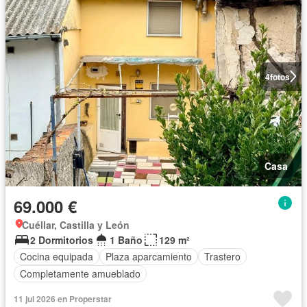
4
fotos
Casa
69.000 €
Cuéllar, Castilla y León
2 Dormitorios
1 Baño
129 m²
Cocina equipada
Plaza aparcamiento
Trastero
Completamente amueblado
11 jul 2026 en Properstar