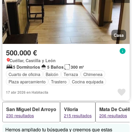
Casa
500.000 €
Cuéllar, Castilla y León
5 Dormitorios
5 Baños
300 m²
Cuarto de oficina
Balcón
Terraza
Chimenea
Plaza aparcamiento
Trastero
Cocina equipada
17 abr 2026 en Habitaclia
San Miguel Del Arroyo
Viloria
Mata De Cuéll
230 resultados
215 resultados
206 resultados
Hemos ampliado tu búsqueda y creemos que estas