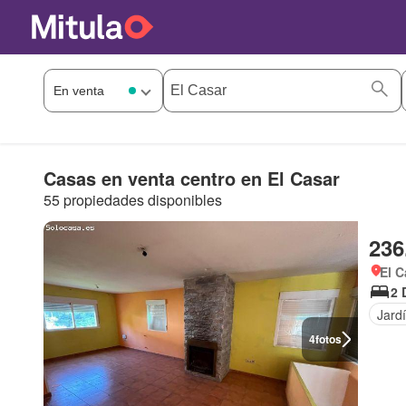
Casas en venta centro en El Casar
55 propiedades disponibles
236
El C
2 
Jard
4
fotos