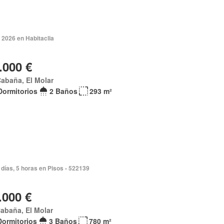
 2026 en Habitaclia
.000 €
abaña, El Molar
Dormitorios
2 Baños
293 m²
días, 5 horas en Pisos - 522139
.000 €
abaña, El Molar
Dormitorios
3 Baños
780 m²