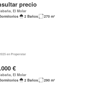
sultar precio
abaña, El Molar
Dormitorios
2 Baños
270 m²
2025 en Properstar
.000 €
abaña, El Molar
Dormitorios
2 Baños
290 m²