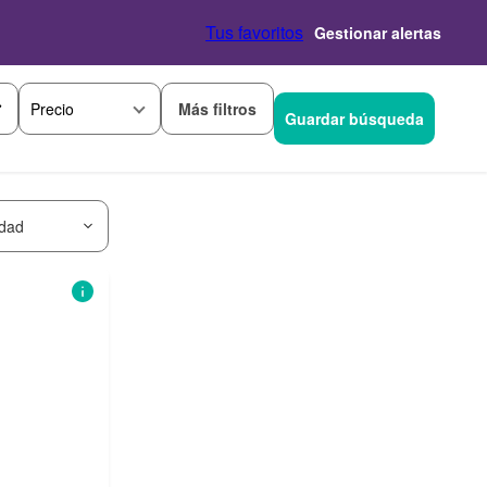
Tus favoritos
Gestionar alertas
Más filtros
Precio
Guardar búsqueda
idad