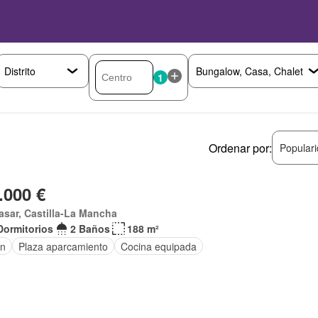
1
Ordenar por:
Popular
.000 €
asar, Castilla-La Mancha
Dormitorios
2 Baños
188 m²
ín
Plaza aparcamiento
Cocina equipada