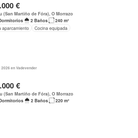
.000 €
 (San Martiño de Fóra), O Morrazo
Dormitorios
2 Baños
240 m²
a aparcamiento
Cocina equipada
 2026 en Vadevender
.000 €
u (San Martiño de Fóra), O Morrazo
Dormitorios
2 Baños
220 m²