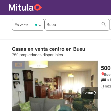
Casas en venta centro en Bueu
750 propiedades disponibles
500
Bue
3 
Plaz
12
fotos