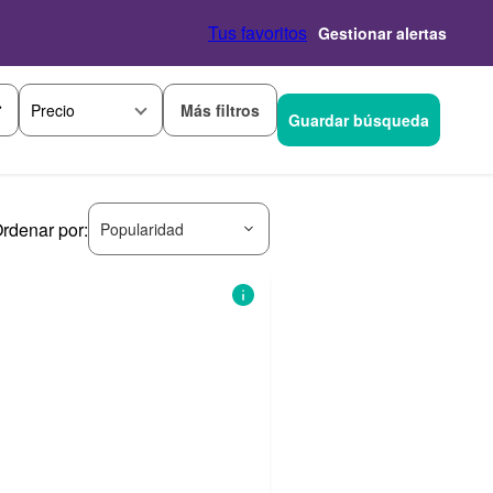
Tus favoritos
Gestionar alertas
Más filtros
Precio
Guardar búsqueda
rdenar por:
Popularidad