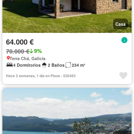
Casa
64.000 €
70.000 €
9%
Terra Chá, Galicia
4 Dormitorios
2 Baños
234 m²
Hace 2 semanas, 1 día en Pisos - 526483