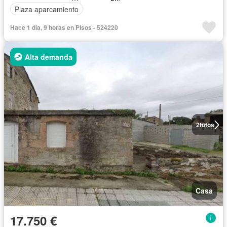
Plaza aparcamiento
Hace 1 día, 9 horas en Pisos - 524220
Alta demanda
2
fotos
Casa
17.750 €