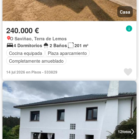
Casa
240.000 €
O Saviñao, Terra de Lemos
4 Dormitorios
2 Baños
201 m²
Cocina equipada
Plaza aparcamiento
Completamente amueblado
14 jul 2026 en Pisos - 533829
12
fotos