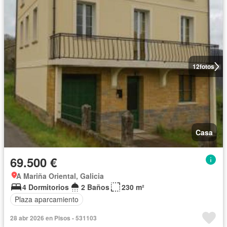
12
fotos
Casa
69.500 €
A Mariña Oriental, Galicia
4 Dormitorios
2 Baños
230 m²
Plaza aparcamiento
28 abr 2026 en Pisos - 531103