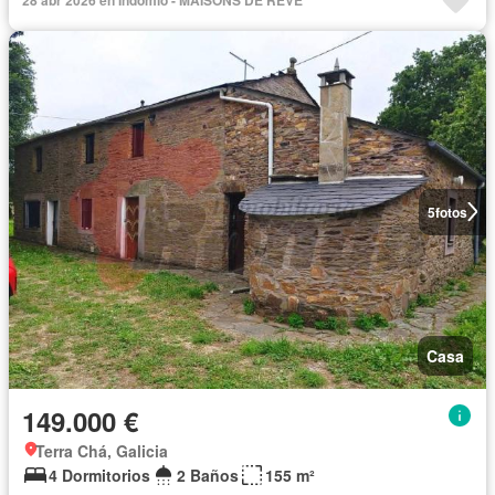
5
fotos
Casa
149.000 €
Terra Chá, Galicia
4 Dormitorios
2 Baños
155 m²