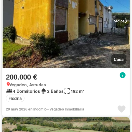
5
fotos
Casa
200.000 €
Vegadeo, Asturias
4 Dormitorios
2 Baños
192 m²
Piscina
29 may 2026 en Indomio - Vegadeo Inmobiliaria