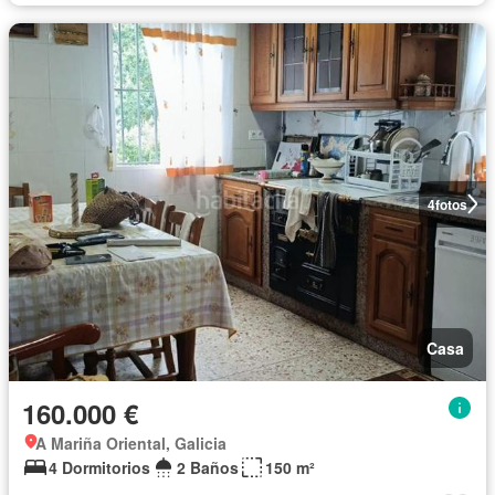
4
fotos
Casa
160.000 €
A Mariña Oriental, Galicia
4 Dormitorios
2 Baños
150 m²