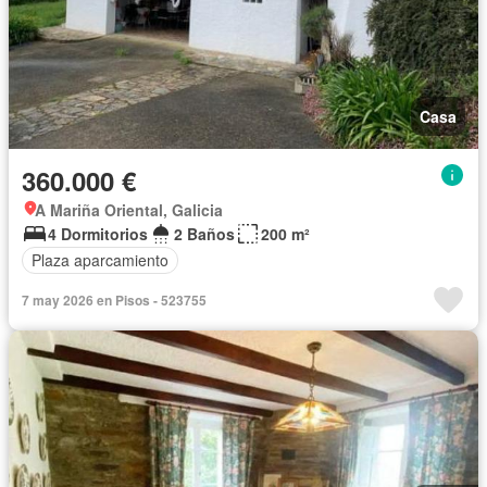
Casa
360.000 €
A Mariña Oriental, Galicia
4 Dormitorios
2 Baños
200 m²
Plaza aparcamiento
7 may 2026 en Pisos - 523755