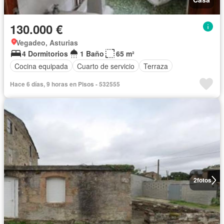
130.000 €
Vegadeo, Asturias
4 Dormitorios
1 Baño
65 m²
Cocina equipada
Cuarto de servicio
Terraza
Hace 6 días, 9 horas en Pisos - 532555
2
fotos