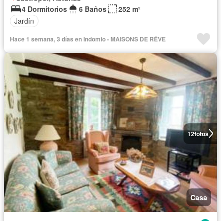
4 Dormitorios
6 Baños
252 m²
Jardín
Hace 1 semana, 3 días en Indomio - MAISONS DE RÊVE
12
fotos
Casa