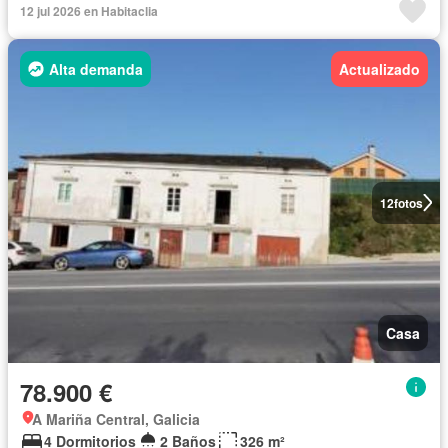
12 jul 2026 en Habitaclia
Alta demanda
Actualizado
12
fotos
Casa
78.900 €
A Mariña Central, Galicia
4 Dormitorios
2 Baños
326 m²