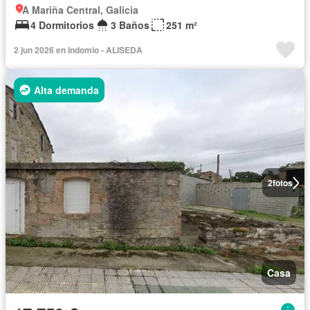
A Mariña Central, Galicia
4 Dormitorios
3 Baños
251 m²
2 jun 2026 en Indomio - ALISEDA
Alta demanda
2
fotos
Casa