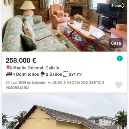
5
fotos
Casa
258.000 €
A Mariña Oriental, Galicia
4 Dormitorios
2 Baños
291 m²
20 mar 2026 en Indomio - ALONSO & ASOCIADOS GESTIÓN
INMOBILIARIA