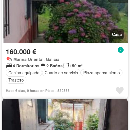
Casa
160.000 €
A Mariña Oriental, Galicia
4 Dormitorios
2 Baños
150 m²
Cocina equipada
Cuarto de servicio
Plaza aparcamiento
Trastero
Hace 6 días, 9 horas en Pisos - 532555