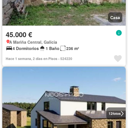
Casa
45.000 €
A Mariña Central, Galicia
4 Dormitorios
1 Baño
236 m²
Hace 1 semana, 2 días en Pisos - 524220
12
fotos