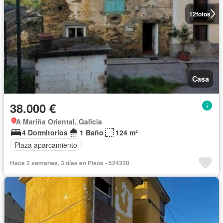
12
fotos
Casa
38.000 €
A Mariña Oriental, Galicia
4 Dormitorios
1 Baño
124 m²
Plaza aparcamiento
Hace 2 semanas, 3 días en Pisos - 524220