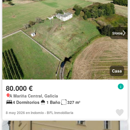
5
fotos
Casa
80.000 €
A Mariña Central, Galicia
4 Dormitorios
1 Baño
327 m²
8 may 2026 en Indomio - BFL Inmobiliaria