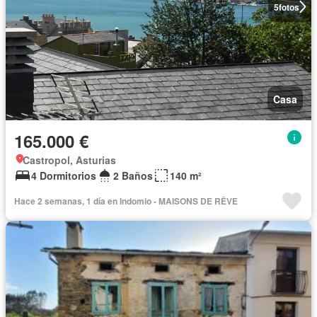
5
fotos
Casa
165.000 €
Castropol, Asturias
4 Dormitorios
2 Baños
140 m²
Hace 2 semanas, 1 día en Indomio - MAISONS DE RÊVE