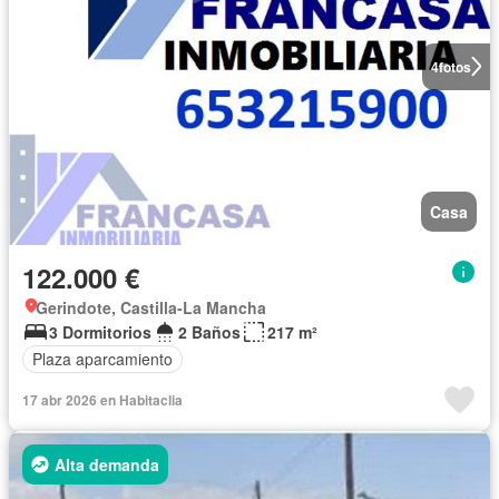
4
fotos
Casa
122.000 €
Gerindote, Castilla-La Mancha
3 Dormitorios
2 Baños
217 m²
Plaza aparcamiento
17 abr 2026 en Habitaclia
Alta demanda