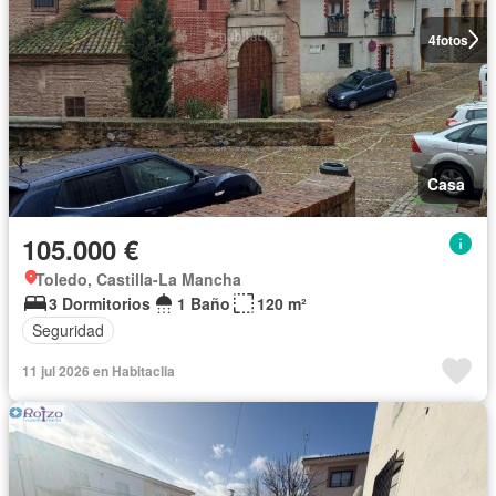
4
fotos
Casa
105.000 €
Toledo, Castilla-La Mancha
3 Dormitorios
1 Baño
120 m²
Seguridad
11 jul 2026 en Habitaclia