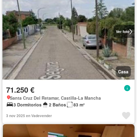
Ver foto
Casa
71.250 €
Santa Cruz Del Retamar, Castilla-La Mancha
3 Dormitorios
2 Baños
83 m²
3 nov 2025 en Vadevender