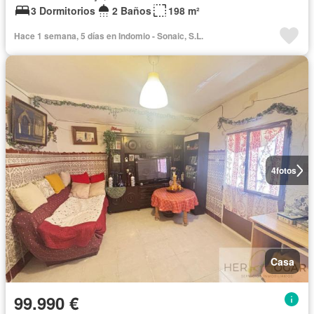
3 Dormitorios
2 Baños
198 m²
Hace 1 semana, 5 días en Indomio - Sonaic, S.L.
4
fotos
Casa
99.990 €