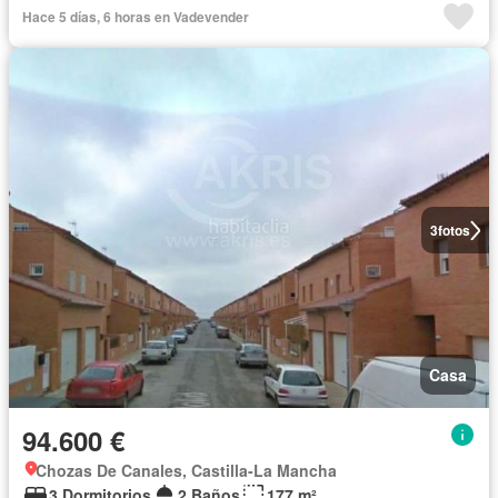
Hace 5 días, 6 horas en Vadevender
3
fotos
Casa
94.600 €
Chozas De Canales, Castilla-La Mancha
3 Dormitorios
2 Baños
177 m²