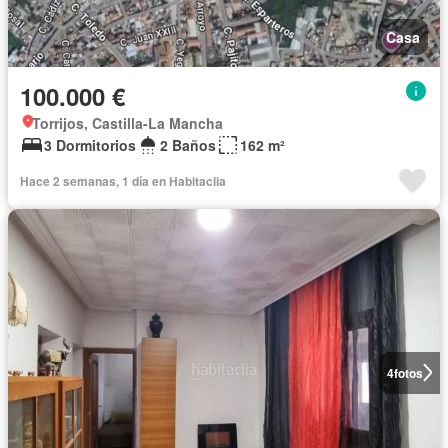
Casa
100.000 €
Torrijos, Castilla-La Mancha
3 Dormitorios
2 Baños
162 m²
Hace 2 semanas, 1 día en Habitaclia
4
fotos