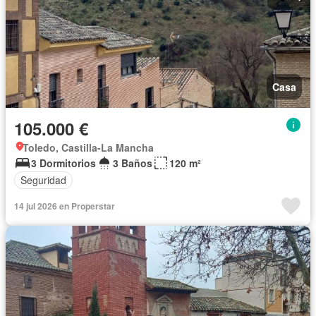
Casa
105.000 €
Toledo, Castilla-La Mancha
3 Dormitorios
3 Baños
120 m²
Seguridad
14 jul 2026 en Properstar