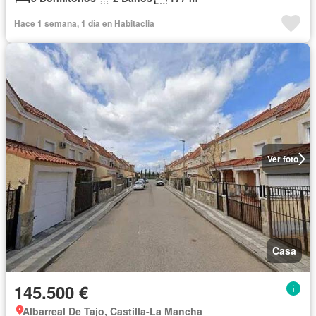
Hace 1 semana, 1 día en Habitaclia
Ver foto
Casa
145.500 €
Albarreal De Tajo, Castilla-La Mancha