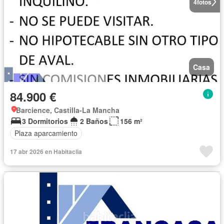
4
fotos
Casa
84.900 €
Barcience, Castilla-La Mancha
3 Dormitorios
2 Baños
156 m²
Plaza aparcamiento
17 abr 2026 en Habitaclia