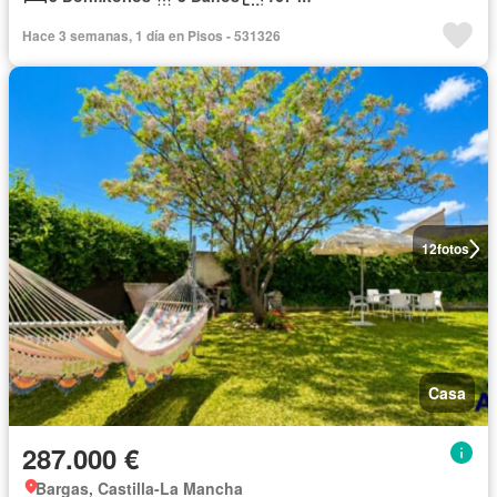
Hace 3 semanas, 1 día en Pisos - 531326
12
fotos
Casa
287.000 €
Bargas, Castilla-La Mancha