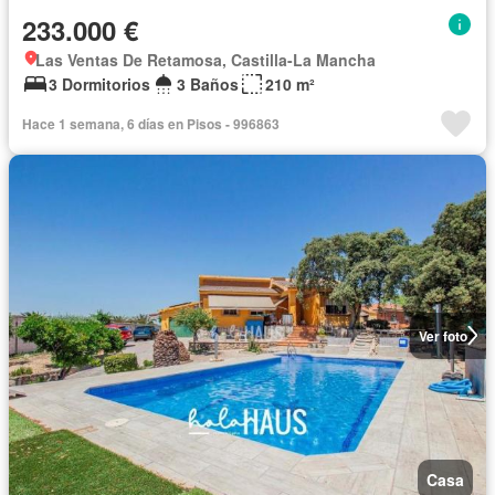
233.000 €
Las Ventas De Retamosa, Castilla-La Mancha
3 Dormitorios
3 Baños
210 m²
Hace 1 semana, 6 días en Pisos - 996863
Ver foto
Casa