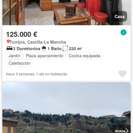
Casa
125.000 €
Torrijos, Castilla-La Mancha
3 Dormitorios
1 Baño
220 m²
Jardín
Plaza aparcamiento
Cocina equipada
Calefacción
Hace 3 semanas, 1 día en Habitaclia
4
fotos