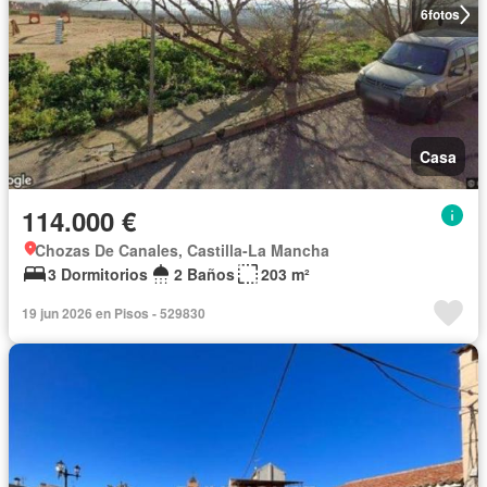
6
fotos
Casa
114.000 €
Chozas De Canales, Castilla-La Mancha
3 Dormitorios
2 Baños
203 m²
19 jun 2026 en Pisos - 529830