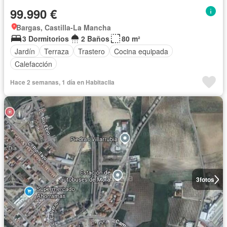
99.990 €
Bargas, Castilla-La Mancha
3 Dormitorios
2 Baños
80 m²
Jardín
Terraza
Trastero
Cocina equipada
Calefacción
Hace 2 semanas, 1 día en Habitaclia
3
fotos