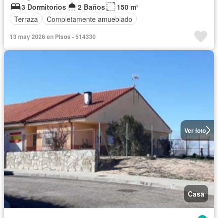
3 Dormitorios
2 Baños
150 m²
Terraza
Completamente amueblado
13 may 2026 en Pisos - 514330
Ver foto
Casa