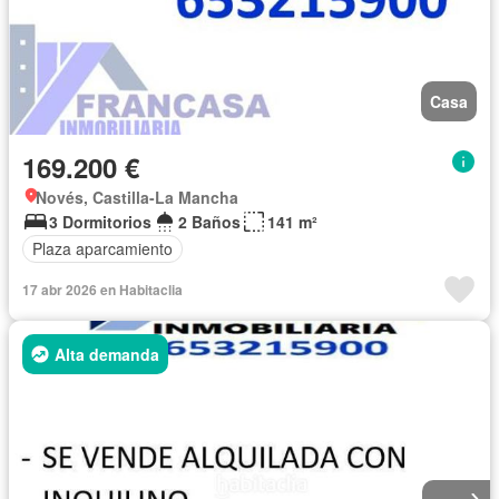
Casa
169.200 €
Novés, Castilla-La Mancha
3 Dormitorios
2 Baños
141 m²
Plaza aparcamiento
17 abr 2026 en Habitaclia
Alta demanda