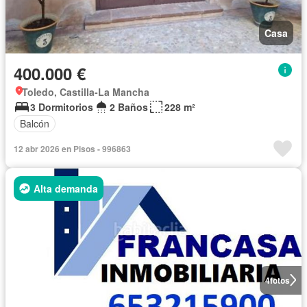
Casa
400.000 €
Toledo, Castilla-La Mancha
3 Dormitorios
2 Baños
228 m²
Balcón
12 abr 2026 en Pisos - 996863
Alta demanda
4
fotos