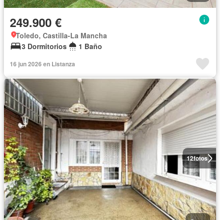
249.900 €
Toledo, Castilla-La Mancha
3 Dormitorios
1 Baño
16 jun 2026 en Listanza
12
fotos