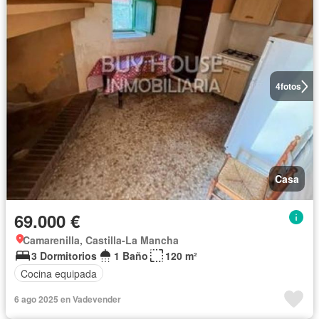
4
fotos
Casa
69.000 €
Camarenilla, Castilla-La Mancha
3 Dormitorios
1 Baño
120 m²
Cocina equipada
6 ago 2025 en Vadevender