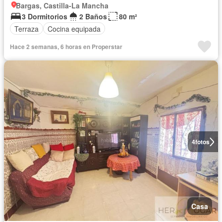
Bargas, Castilla-La Mancha
3 Dormitorios
2 Baños
80 m²
Terraza
Cocina equipada
Hace 2 semanas, 6 horas en Properstar
4
fotos
Casa