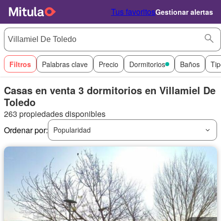
Tus favoritos
Gestionar alertas
Filtros
Palabras clave
Precio
Dormitorios
Baños
Tip
Casas en venta 3 dormitorios en Villamiel De
Toledo
263 propiedades disponibles
Ordenar por:
Popularidad