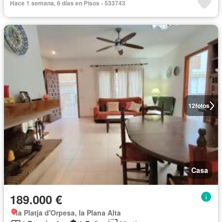
Hace 1 semana, 6 días en Pisos - 533743
12
fotos
Casa
189.000 €
la Platja d'Orpesa, la Plana Alta