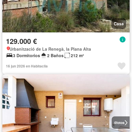
Casa
129.000 €
Urbanització de La Renegà, la Plana Alta
3 Dormitorios
2 Baños
212 m²
16 jun 2026 en Habitaclia
4
fotos