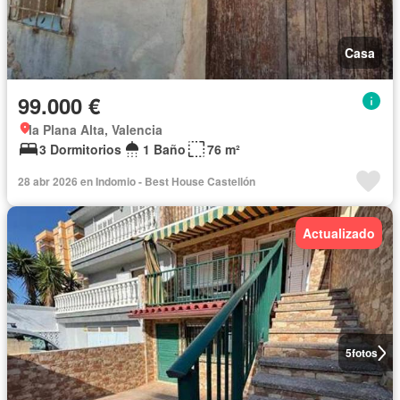
Casa
99.000 €
la Plana Alta, Valencia
3 Dormitorios
1 Baño
76 m²
28 abr 2026 en Indomio - Best House Castellón
Actualizado
5
fotos