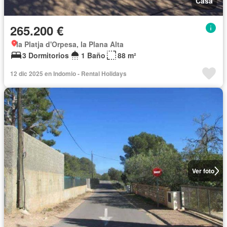
Casa
265.200 €
la Platja d'Orpesa, la Plana Alta
3 Dormitorios
1 Baño
88 m²
12 dic 2025 en Indomio - Rental Holidays
Ver foto