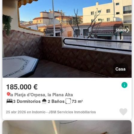
5
fotos
Casa
185.000 €
la Platja d'Orpesa, la Plana Alta
3 Dormitorios
2 Baños
73 m²
25 abr 2026 en Indomio - JBM Servicios Inmobiliarios