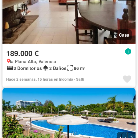
Casa
189.000 €
la Plana Alta, Valencia
3 Dormitorios
2 Baños
86 m²
Hace 2 semanas, 15 horas en Indomio - Safti