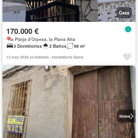
Casa
170.000 €
la Platja d'Orpesa, la Plana Alta
3 Dormitorios
2 Baños
98 m²
13 may 2026 en Indomio - Inmobiliaria Gama
5
fotos