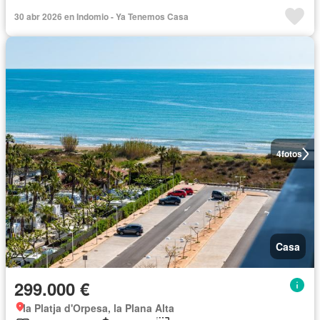
30 abr 2026 en Indomio - Ya Tenemos Casa
4
fotos
Casa
299.000 €
la Platja d'Orpesa, la Plana Alta