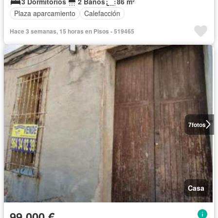
3 Dormitorios
2 Baños
86 m²
Plaza aparcamiento
Calefacción
Hace 3 semanas, 15 horas en Pisos - 519465
7
fotos
Casa
99.000 €