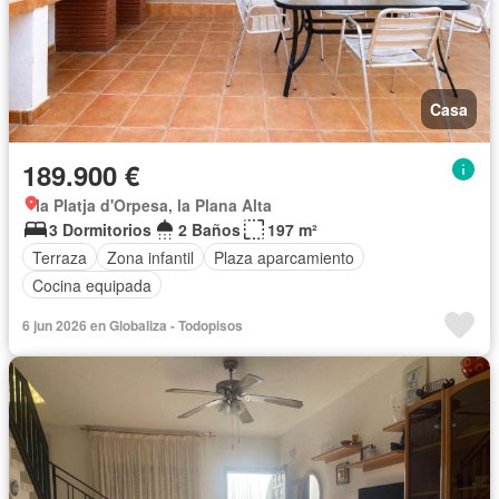
Casa
189.900 €
la Platja d'Orpesa, la Plana Alta
3 Dormitorios
2 Baños
197 m²
Terraza
Zona infantil
Plaza aparcamiento
Cocina equipada
6 jun 2026 en Globaliza - Todopisos