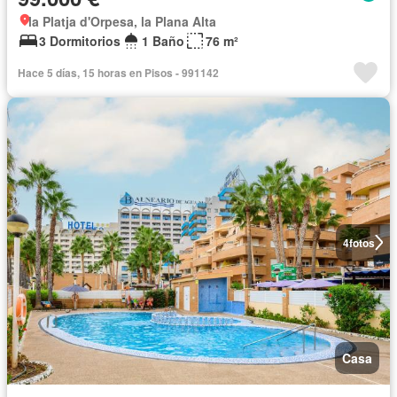
la Platja d'Orpesa, la Plana Alta
3 Dormitorios
1 Baño
76 m²
Hace 5 días, 15 horas en Pisos - 991142
4
fotos
Casa