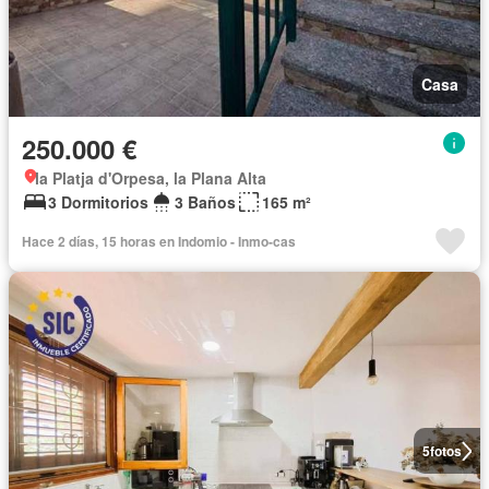
Casa
250.000 €
la Platja d'Orpesa, la Plana Alta
3 Dormitorios
3 Baños
165 m²
Hace 2 días, 15 horas en Indomio - Inmo-cas
5
fotos