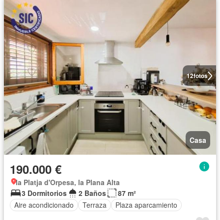
12
fotos
Casa
190.000 €
la Platja d'Orpesa, la Plana Alta
3 Dormitorios
2 Baños
87 m²
Aire acondicionado
Terraza
Plaza aparcamiento