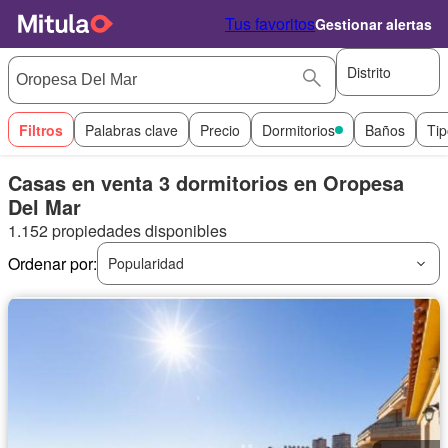
Tus favoritos
Gestionar alertas
Distrito
Filtros
Palabras clave
Precio
Dormitorios
Baños
Tip
Casas en venta 3 dormitorios en Oropesa
Del Mar
1.152 propiedades disponibles
Ordenar por:
Popularidad