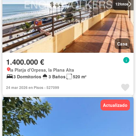
12
fotos
Casa
1.400.000 €
la Platja d'Orpesa, la Plana Alta
3 Dormitorios
3 Baños
520 m²
24 mar 2026 en Pisos - 527099
Actualizado