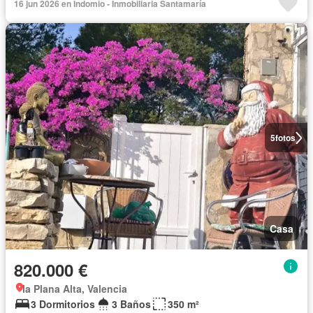
16 jun 2026 en Indomio - Inmobiliaria Santamaría
5
fotos
Casa
820.000 €
la Plana Alta, Valencia
3 Dormitorios
3 Baños
350 m²