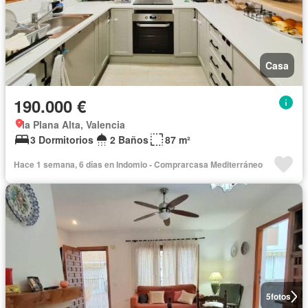
Casa
190.000 €
la Plana Alta, Valencia
3 Dormitorios
2 Baños
87 m²
Hace 1 semana, 6 días en Indomio - Comprarcasa Mediterráneo
5
fotos