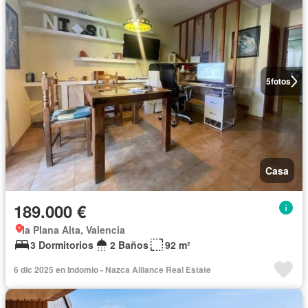
5
fotos
Casa
189.000 €
la Plana Alta, Valencia
3 Dormitorios
2 Baños
92 m²
6 dic 2025 en Indomio - Nazca Alliance Real Estate