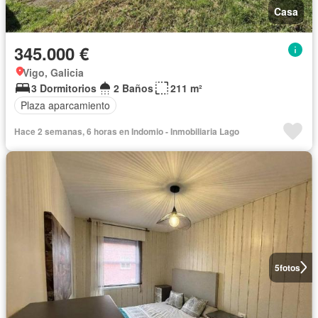
Casa
345.000 €
Vigo, Galicia
3 Dormitorios
2 Baños
211 m²
Plaza aparcamiento
Hace 2 semanas, 6 horas en Indomio - Inmobiliaria Lago
5
fotos