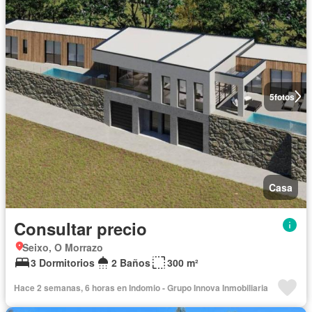
5
fotos
Casa
Consultar precio
Seixo, O Morrazo
3 Dormitorios
2 Baños
300 m²
Hace 2 semanas, 6 horas en Indomio - Grupo Innova Inmobiliaria