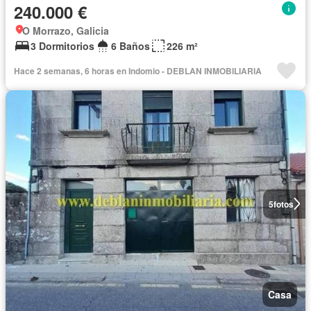
240.000 €
O Morrazo, Galicia
3 Dormitorios
6 Baños
226 m²
Hace 2 semanas, 6 horas en Indomio - DEBLAN INMOBILIARIA
5
fotos
Casa