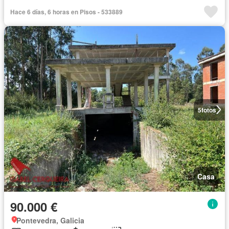
Hace 6 días, 6 horas en Pisos - 533889
5
fotos
Casa
90.000 €
Pontevedra, Galicia