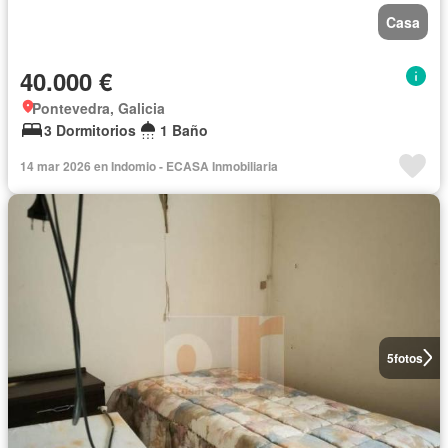
Casa
40.000 €
Pontevedra, Galicia
3 Dormitorios
1 Baño
14 mar 2026 en Indomio - ECASA Inmobiliaria
5
fotos