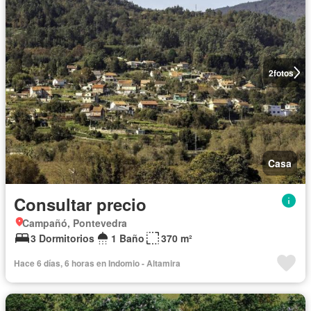
2
fotos
Casa
Consultar precio
Campañó, Pontevedra
3 Dormitorios
1 Baño
370 m²
Hace 6 días, 6 horas en Indomio - Altamira