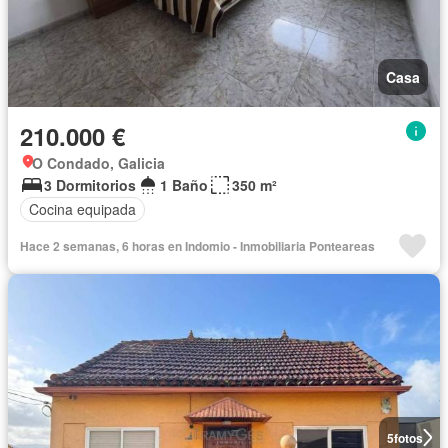
Casa
210.000 €
O Condado, Galicia
3 Dormitorios
1 Baño
350 m²
Cocina equipada
Hace 2 semanas, 6 horas en Indomio - Inmobiliaria Ponteareas
5
fotos