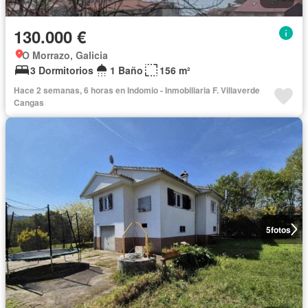
130.000 €
O Morrazo, Galicia
3 Dormitorios
1 Baño
156 m²
Hace 2 semanas, 6 horas en Indomio - Inmobiliaria F. Villaverde
Cangas
5
fotos