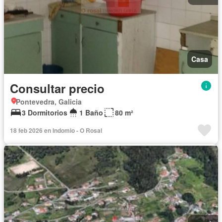
Casa
Consultar precio
Pontevedra, Galicia
3 Dormitorios
1 Baño
80 m²
18 feb 2026 en Indomio - O Rosal