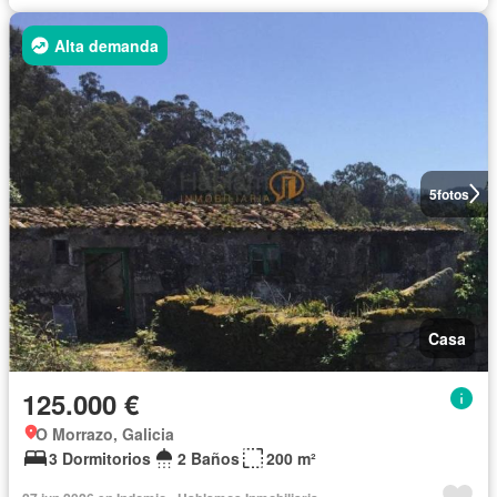
Alta demanda
5
fotos
Casa
125.000 €
O Morrazo, Galicia
3 Dormitorios
2 Baños
200 m²