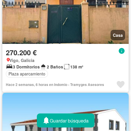
Casa
270.200 €
Vigo, Galicia
3 Dormitorios
2 Baños
138 m²
Plaza aparcamiento
Hace 2 semanas, 6 horas en Indomio - Tramyges Asesores
Guardar búsqueda