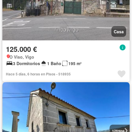
Casa
125.000 €
O Viso, Vigo
3 Dormitorios
1 Baño
195 m²
Hace 5 días, 6 horas en Pisos - 518935
12
fotos