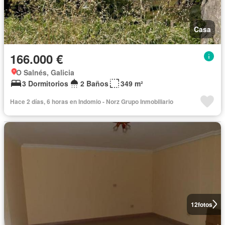
Casa
166.000 €
O Salnés, Galicia
3 Dormitorios
2 Baños
349 m²
Hace 2 días, 6 horas en Indomio - Norz Grupo Inmobiliario
12
fotos