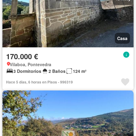
Casa
170.000 €
Vilaboa, Pontevedra
3 Dormitorios
2 Baños
124 m²
Hace 5 días, 6 horas en Pisos - 996319