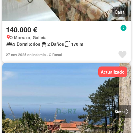
Casa
140.000 €
O Morrazo, Galicia
3 Dormitorios
2 Baños
170 m²
27 nov 2025 en Indomio - O Rosal
Actualizado
5
fotos