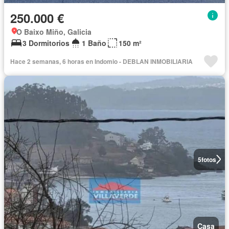
250.000 €
O Baixo Miño, Galicia
3 Dormitorios
1 Baño
150 m²
Hace 2 semanas, 6 horas en Indomio - DEBLAN INMOBILIARIA
5
fotos
Casa