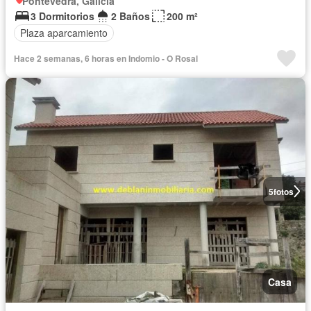
Pontevedra, Galicia
3 Dormitorios
2 Baños
200 m²
Plaza aparcamiento
Hace 2 semanas, 6 horas en Indomio - O Rosal
5
fotos
Casa