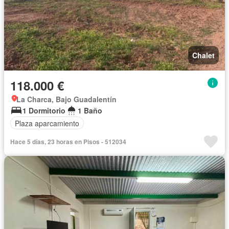
Chalet
118.000 €
La Charca, Bajo Guadalentín
1 Dormitorio
1 Baño
Plaza aparcamiento
Hace 5 días, 23 horas en Pisos - 512034