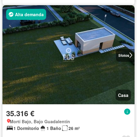
Alta demanda
5
fotos
Casa
35.316 €
Mortí Bajo, Bajo Guadalentín
1 Dormitorio
1 Baño
26 m²