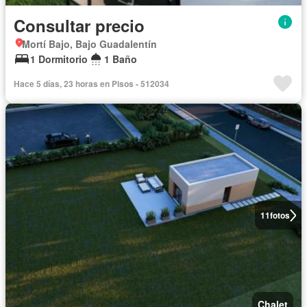
Consultar precio
Mortí Bajo, Bajo Guadalentín
1 Dormitorio
1 Baño
Hace 5 días, 23 horas en Pisos - 512034
11
fotos
Chalet