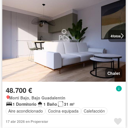
4
fotos
Chalet
48.700 €
Mortí Bajo, Bajo Guadalentín
1 Dormitorio
1 Baño
31 m²
Aire acondicionado
Cocina equipada
Calefacción
17 abr 2026 en Properstar