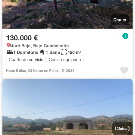
Chalet
130.000 €
Mortí Bajo, Bajo Guadalentín
1 Dormitorio
1 Baño
450 m²
Cuarto de servicio
Cocina equipada
Hace 5 días, 23 horas en Pisos - 512034
12
fotos