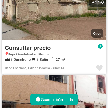
Ver foto
Casa
Consultar precio
Bajo Guadalentín, Murcia
1 Dormitorio
1 Baño
137 m²
Hace 1 semana, 1 día en Indomio - Altamira
Guardar búsqueda