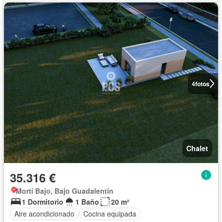
4
fotos
Chalet
35.316 €
Mortí Bajo, Bajo Guadalentín
1 Dormitorio
1 Baño
20 m²
Aire acondicionado
Cocina equipada