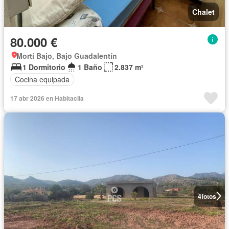
Chalet
80.000 €
Mortí Bajo, Bajo Guadalentín
1 Dormitorio
1 Baño
2.837 m²
Cocina equipada
17 abr 2026 en Habitaclia
4
fotos