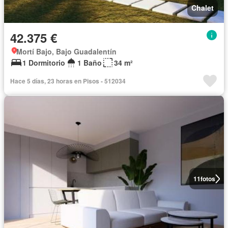
Chalet
42.375 €
Mortí Bajo, Bajo Guadalentín
1 Dormitorio
1 Baño
34 m²
Hace 5 días, 23 horas en Pisos - 512034
11
fotos