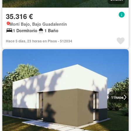
35.316 €
Mortí Bajo, Bajo Guadalentín
1 Dormitorio
1 Baño
Hace 5 días, 23 horas en Pisos - 512034
11
fotos