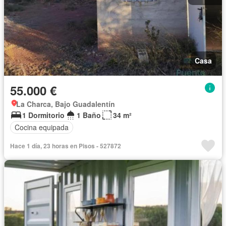
Casa
55.000 €
La Charca, Bajo Guadalentín
1 Dormitorio
1 Baño
34 m²
Cocina equipada
Hace 1 día, 23 horas en Pisos - 527872