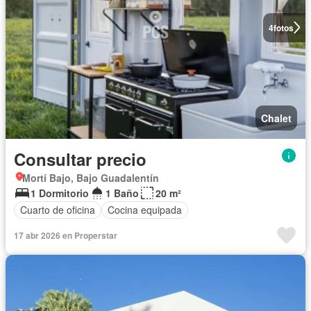
4
fotos
Chalet
Consultar precio
Mortí Bajo, Bajo Guadalentín
1 Dormitorio
1 Baño
20 m²
Cuarto de oficina
Cocina equipada
17 abr 2026 en Properstar