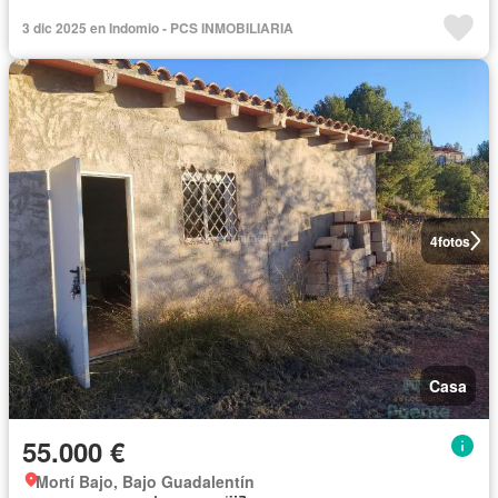
3 dic 2025 en Indomio - PCS INMOBILIARIA
4
fotos
Casa
55.000 €
Mortí Bajo, Bajo Guadalentín