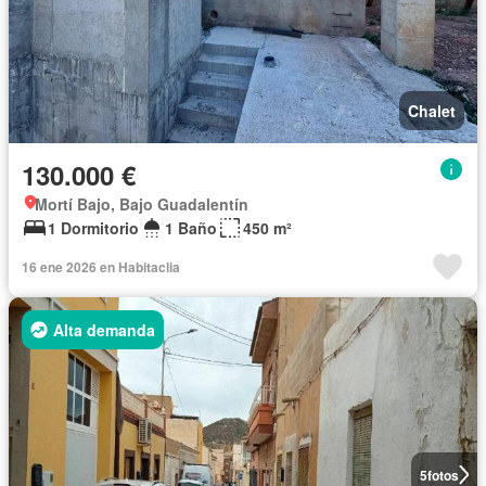
Chalet
130.000 €
Mortí Bajo, Bajo Guadalentín
1 Dormitorio
1 Baño
450 m²
16 ene 2026 en Habitaclia
Alta demanda
5
fotos