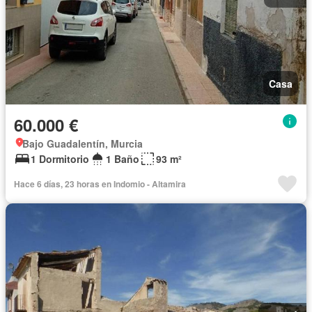
Casa
60.000 €
Bajo Guadalentín, Murcia
1 Dormitorio
1 Baño
93 m²
Hace 6 días, 23 horas en Indomio - Altamira