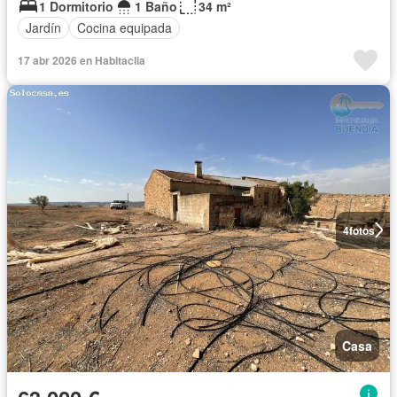
1 Dormitorio
1 Baño
34 m²
Jardín
Cocina equipada
17 abr 2026 en Habitaclia
4
fotos
Casa