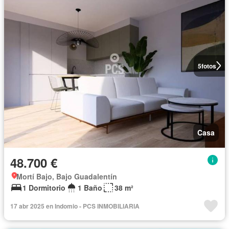
5
fotos
Casa
48.700 €
Mortí Bajo, Bajo Guadalentín
1 Dormitorio
1 Baño
38 m²
17 abr 2025 en Indomio - PCS INMOBILIARIA