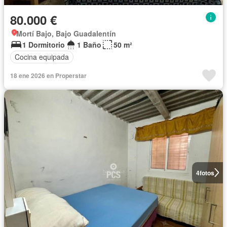
80.000 €
Mortí Bajo, Bajo Guadalentín
1 Dormitorio
1 Baño
50 m²
Cocina equipada
18 ene 2026 en Properstar
4
fotos