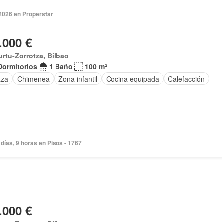
2026 en Properstar
.000 €
rtu-Zorrotza, Bilbao
Dormitorios
1 Baño
100 m²
aza
Chimenea
Zona infantil
Cocina equipada
Calefacción
días, 9 horas en Pisos - 1767
.000 €