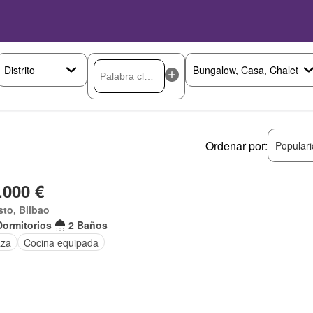
Ordenar por:
Popular
.000 €
to, Bilbao
Dormitorios
2 Baños
aza
Cocina equipada