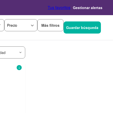
Tus favoritos
Gestionar alertas
Más filtros
Precio
Guardar búsqueda
idad